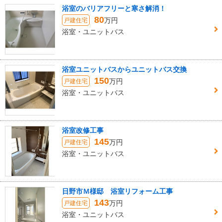
浴室のバリアフリーと寒さ解消！
80
万円
戸建住宅
浴室・ユニットバス
浴室ユニットバスからユニットバス交換
150
万円
戸建住宅
浴室・ユニットバス
浴室改修工事
145
万円
戸建住宅
浴室・ユニットバス
日野市Ｍ様邸 浴室リフォーム工事
143
万円
戸建住宅
浴室・ユニットバス