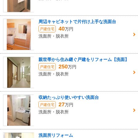
周辺キャビネットで片付け上手な洗面台
40
万円
戸建住宅
洗面所・脱衣所
親世帯から住み継ぐ戸建をリフォーム【洗面】
250
万円
戸建住宅
洗面所・脱衣所
収納たっぷり使いやすい洗面台
27
万円
戸建住宅
洗面所・脱衣所
洗面所リフォーム