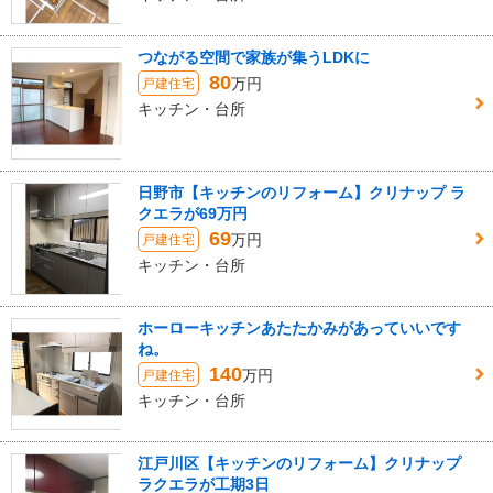
つながる空間で家族が集うLDKに
80
万円
戸建住宅
キッチン・台所
日野市【キッチンのリフォーム】クリナップ ラ
クエラが69万円
69
万円
戸建住宅
キッチン・台所
ホーローキッチンあたたかみがあっていいです
ね。
140
万円
戸建住宅
キッチン・台所
江戸川区【キッチンのリフォーム】クリナップ
ラクエラが工期3日