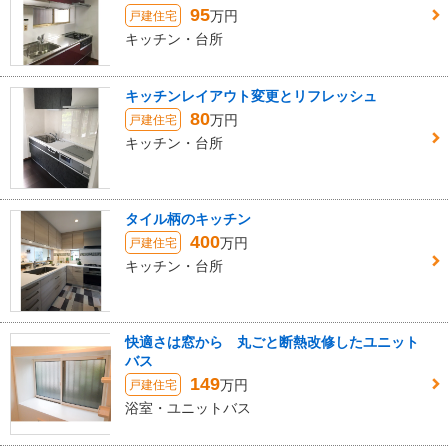
95
万円
戸建住宅
キッチン・台所
キッチンレイアウト変更とリフレッシュ
80
万円
戸建住宅
キッチン・台所
タイル柄のキッチン
400
万円
戸建住宅
キッチン・台所
快適さは窓から 丸ごと断熱改修したユニット
バス
149
万円
戸建住宅
浴室・ユニットバス