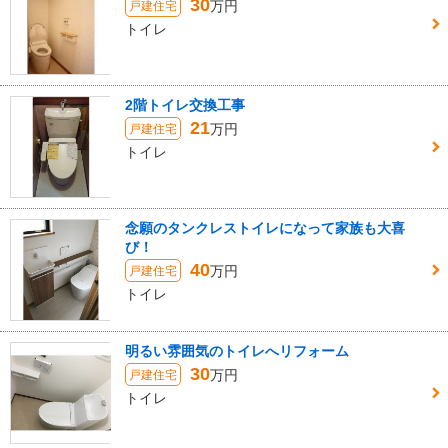
30
万円
戸建住宅
トイレ
2階トイレ交換工事
21
万円
戸建住宅
トイレ
念願のタンクレストイレになって家族も大喜
び！
40
万円
戸建住宅
トイレ
明るい雰囲気のトイレへリフォーム
30
万円
戸建住宅
トイレ