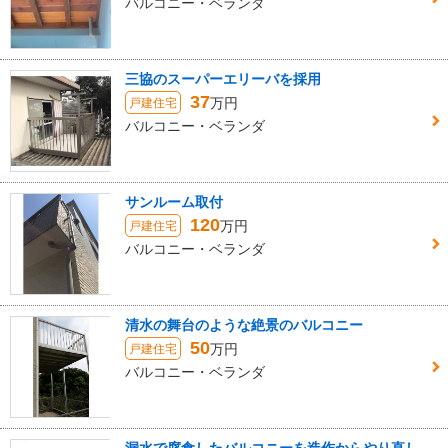
バルコニー・ベランダ
三協のスーパーエリーバを採用
37
万円
戸建住宅
バルコニー・ベランダ
サンルーム取付
120
万円
戸建住宅
バルコニー・ベランダ
清水の舞台のような絶景のバルコニー
50
万円
戸建住宅
バルコニー・ベランダ