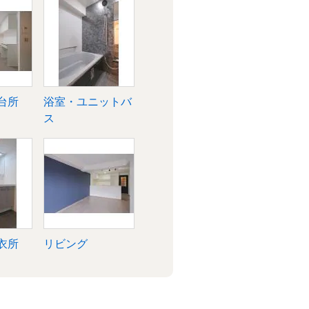
台所
浴室・ユニットバ
ス
衣所
リビング