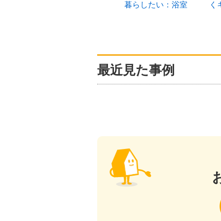
実してい
暮らしたい：浴室
く
最近見た事例