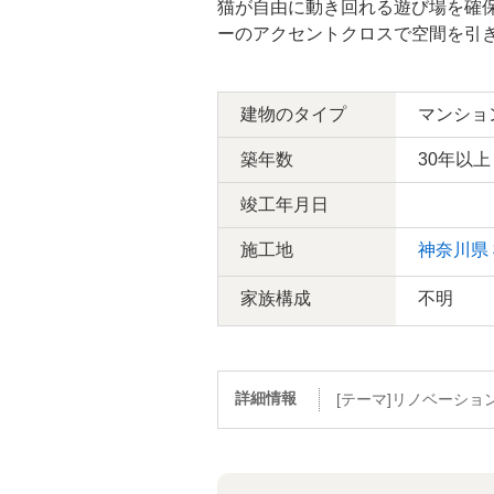
猫が自由に動き回れる遊び場を確保
ーのアクセントクロスで空間を引
建物のタイプ
マンショ
築年数
30年以上
竣工年月日
施工地
神奈川県
家族構成
不明
詳細情報
[テーマ]リノベーショ