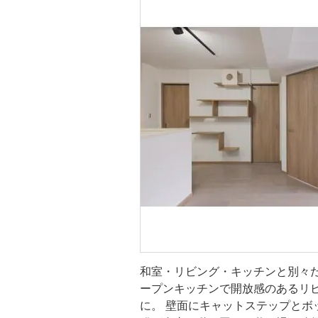
キッチン・
トイレ
洗面所・脱
和室・リビング・キッチンと別々
ープンキッチンで開放感のあるリ
に。 壁面にキャットステップとボ