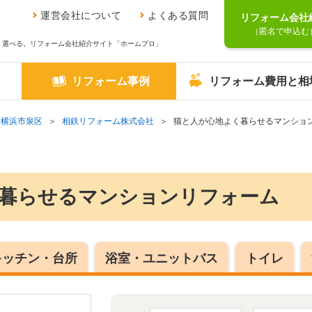
運営会社について
よくある質問
リフォーム会社
（匿名で申込む
、選べる。リフォーム会社紹介サイト「ホームプロ」
リフォーム事例
リフォーム費用と相
横浜市泉区
相鉄リフォーム株式会社
猫と人が心地よく暮らせるマンショ
暮らせるマンションリフォーム
キッチン・台所
浴室・ユニットバス
トイレ