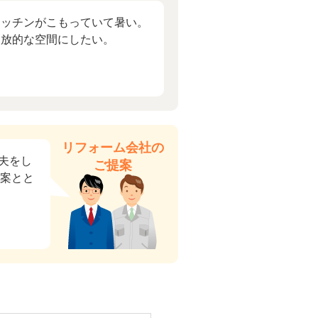
キッチンがこもっていて暑い。
開放的な空間にしたい。
リフォーム会社の
夫をし
ご提案
提案とと