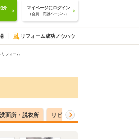
紹介
マイページにログイン
）
（会員・商談ページへ）
場
リフォーム成功ノウハウ
ンリフォーム
洗面所・脱衣所
リビング