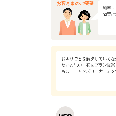
お客さまのご要望
和室・
物置に
お困りごとを解決していくな
たいと思い、初回プラン提案
もに「ニャンズコーナー」を
Before