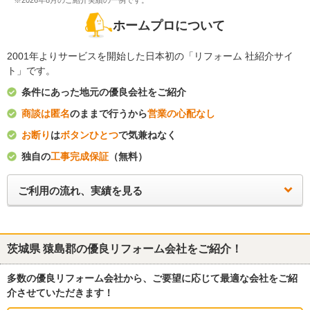
※2026年8月のご紹介実績の一例です。
ホームプロについて
2001年よりサービスを開始した日本初の「リフォーム 社紹介サイ
ト」です。
条件にあった地元の優良会社をご紹介
商談は匿名
のままで行うから
営業の心配なし
お断り
は
ボタンひとつ
で気兼ねなく
独自の
工事完成保証
（無料）
ご利用の流れ、実績を見る
茨城県 猿島郡
の優良リフォーム会社をご紹介！
多数の優良リフォーム会社から、ご要望に応じて最適な会社をご紹
介させていただきます！