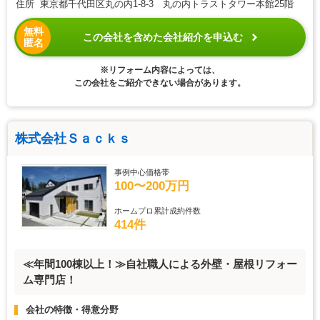
住所 東京都千代田区丸の内1-8-3 丸の内トラストタワー本館25階
無料
この会社を含めた会社紹介を申込む
匿名
※リフォーム内容によっては、
この会社をご紹介できない場合があります。
株式会社Ｓａｃｋｓ
事例中心価格帯
100〜200万円
ホームプロ累計成約件数
414件
≪年間100棟以上！≫自社職人による外壁・屋根リフォー
ム専門店！
会社の特徴・得意分野