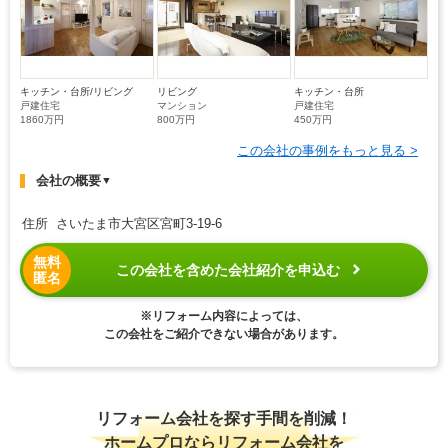
キッチン・台所/リビング
リビング
キッチン・台所
戸建住宅
マンション
戸建住宅
1860万円
800万円
450万円
この会社の事例をもっと見る >
会社の概要
▼
住所 さいたま市大宮区宮町3-19-6
無料
この会社を含めた会社紹介を申込む
匿名
※リフォーム内容によっては、
この会社をご紹介できない場合があります。
リフォーム会社を探す手間を削減！
ホームプロならリフォーム会社を