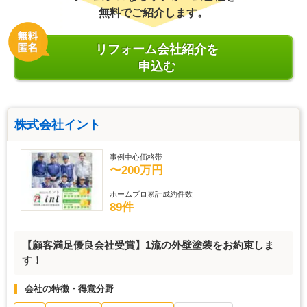
無料でご紹介します。
リフォーム会社紹介を
申込む
株式会社イント
事例中心価格帯
〜200万円
ホームプロ累計成約件数
89件
【顧客満足優良会社受賞】1流の外壁塗装をお約束しま
す！
会社の特徴・得意分野