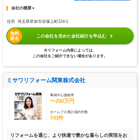
会社の概要
▼
住所 埼玉県草加市谷塚上町224-1
無料
この会社を含めた会社紹介を申込む
匿名
※リフォーム内容によっては、
この会社をご紹介できない場合があります。
ミサワリフォーム関東株式会社
事例中心価格帯
〜200万円
ホームプロ累計成約件数
743件
リフォームを通じ、より快適で豊かな暮らしの実現をお