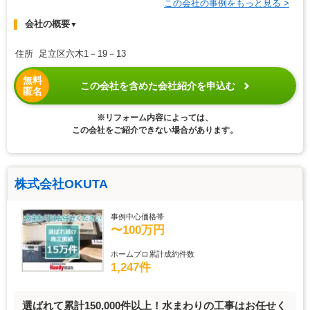
この会社の事例をもっと見る >
会社の概要
▼
住所 足立区六木1－19－13
無料
この会社を含めた会社紹介を申込む
匿名
※リフォーム内容によっては、
この会社をご紹介できない場合があります。
株式会社OKUTA
事例中心価格帯
〜100万円
ホームプロ累計成約件数
1,247件
選ばれて累計150,000件以上！水まわりの工事はお任せく