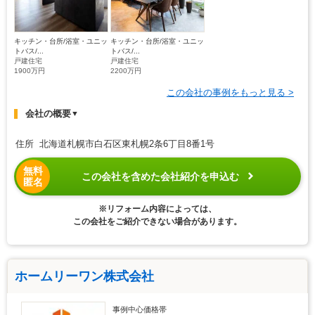
キッチン・台所/浴室・ユニッ
キッチン・台所/浴室・ユニッ
トバス/...
トバス/...
戸建住宅
戸建住宅
1900万円
2200万円
この会社の事例をもっと見る >
会社の概要
▼
住所 北海道札幌市白石区東札幌2条6丁目8番1号
無料
この会社を含めた会社紹介を申込む
匿名
※リフォーム内容によっては、
この会社をご紹介できない場合があります。
ホームリーワン株式会社
事例中心価格帯