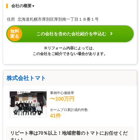
会社の概要
▼
住所 北海道札幌市厚別区厚別南一丁目１８番１号
無料
この会社を含めた会社紹介を申込む
匿名
※リフォーム内容によっては、
この会社をご紹介できない場合があります。
株式会社トマト
事例中心価格帯
〜100万円
ホームプロ累計成約件数
41件
リピート率は70％以上！地域密着のトマトにお任せくだ
さい！