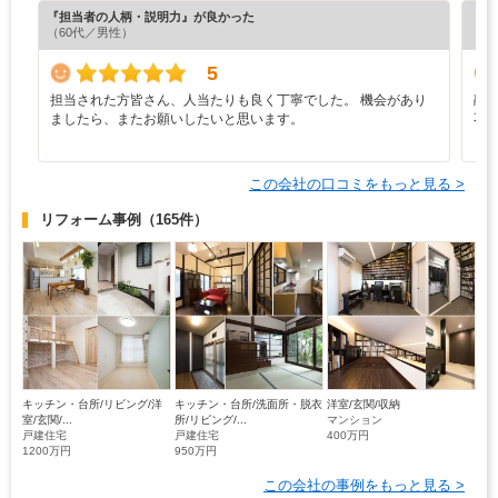
『担当者の人柄・説明力』が良かった
『担
（60代／男性）
（6
5
担当された方皆さん、人当たりも良く丁寧でした。 機会があり
融
ましたら、またお願いしたいと思います。
不
この会社の口コミをもっと見る >
リフォーム事例
（165件）
キッチン・台所/リビング/洋
キッチン・台所/洗面所・脱衣
洋室/玄関/収納
室/玄関/...
所/リビング/...
マンション
戸建住宅
戸建住宅
400万円
1200万円
950万円
この会社の事例をもっと見る >