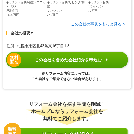
キッチン・台所/浴室・ユニッ
キッチン・台所/リビング/和
キッチン・台所
トバス/...
室
マンション
戸建住宅
マンション
76万円
1400万円
250万円
この会社の事例をもっと見る >
会社の概要
▼
住所 札幌市東区北43条東16丁目1-8
無料
この会社を含めた会社紹介を申込む
匿名
※リフォーム内容によっては、
この会社をご紹介できない場合があります。
リフォーム会社を探す手間を削減！
ホームプロならリフォーム会社を
無料でご紹介します。