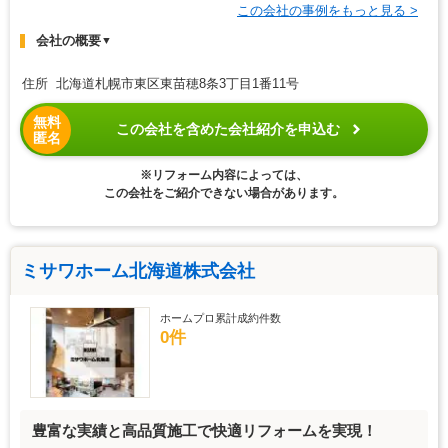
この会社の事例をもっと見る >
会社の概要
▼
住所 北海道札幌市東区東苗穂8条3丁目1番11号
無料
この会社を含めた会社紹介を申込む
匿名
※リフォーム内容によっては、
この会社をご紹介できない場合があります。
ミサワホーム北海道株式会社
ホームプロ累計成約件数
0件
豊富な実績と高品質施工で快適リフォームを実現！