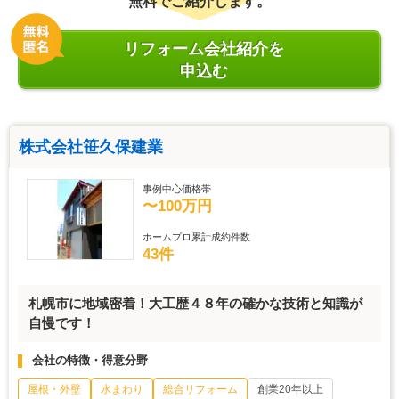
無料でご紹介します。
リフォーム会社紹介を
申込む
株式会社笹久保建業
事例中心価格帯
〜100万円
ホームプロ累計成約件数
43件
札幌市に地域密着！大工歴４８年の確かな技術と知識が
自慢です！
会社の特徴・得意分野
屋根・外壁
水まわり
総合リフォーム
創業20年以上