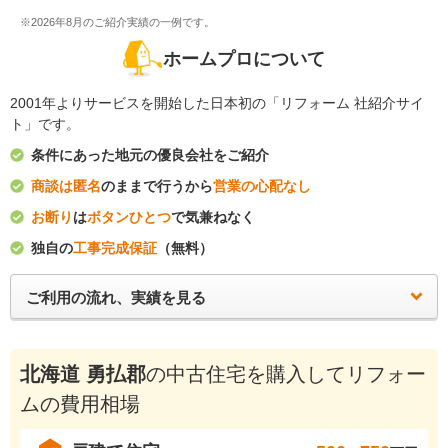
※2026年8月のご紹介実績の一例です。
ホームプロについて
2001年よりサービスを開始した日本初の「リフォーム 社紹介サイ
ト」です。
条件にあった地元の優良会社をご紹介
商談は匿名
のままで行うから
営業の心配なし
お断り
は
ボタンひとつ
で気兼ねなく
独自の
工事完成保証
（無料）
ご利用の流れ、実績を見る
北海道 勇払郡
の中古住宅を購入してリフォー
ムの費用相場