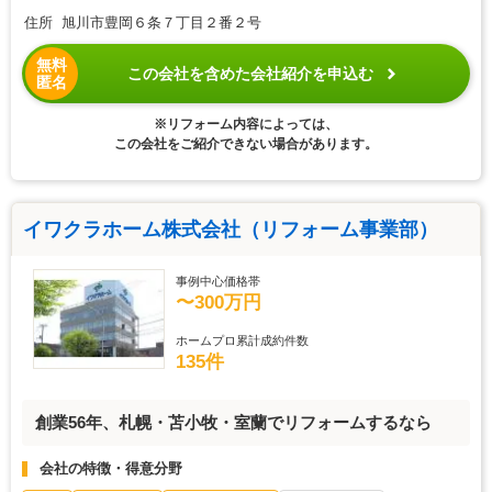
住所 旭川市豊岡６条７丁目２番２号
無料
この会社を含めた会社紹介を申込む
匿名
※リフォーム内容によっては、
この会社をご紹介できない場合があります。
イワクラホーム株式会社（リフォーム事業部）
事例中心価格帯
〜300万円
ホームプロ累計成約件数
135件
創業56年、札幌・苫小牧・室蘭でリフォームするなら
会社の特徴・得意分野