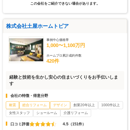
この会社をご紹介できない場合があります。
株式会社土屋ホームトピア
事例中心価格帯
1,000〜1,100万円
ホームプロ累計成約件数
420件
経験と技術を生かし安心の住まいづくりをお手伝いしま
す
会社の特徴・得意分野
耐震
総合リフォーム
デザイン
創業20年以上
1000件以上
女性スタッフ
ショールーム
介護リフォーム
4.5
口コミ評価
（151件）