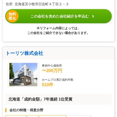
住所 北海道苫小牧市日吉町４丁目２－３
無料
この会社を含めた会社紹介を申込む
匿名
※リフォーム内容によっては、
この会社をご紹介できない場合があります。
トーリツ株式会社
事例中心価格帯
〜200万円
ホームプロ累計成約件数
510件
北海道「成約金額」7年連続 1位受賞
会社の特徴・得意分野