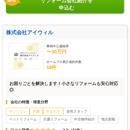
リフォーム会社紹介を
申込む
株式会社アイウィル
事例中心価格帯
〜30万円
ホームプロ累計成約件数
18件
お困りごとを解決します！小さなリフォームも安心対応
◎
会社の特徴・得意分野
マンション
戸建
水まわり
女性スタッフ
ペットリフォーム
介護リフォーム
中古物件紹介
地元密着