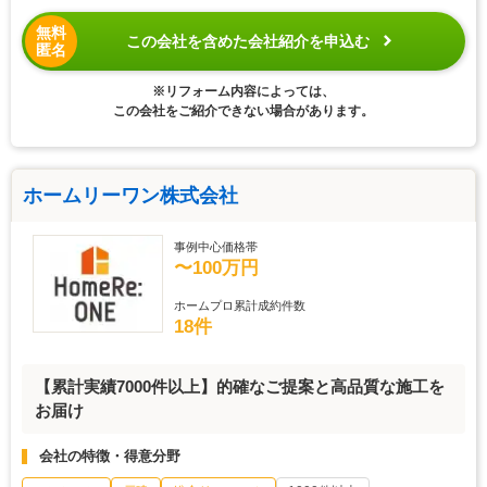
無料
この会社を含めた会社紹介を申込む
匿名
※リフォーム内容によっては、
この会社をご紹介できない場合があります。
ホームリーワン株式会社
事例中心価格帯
〜100万円
ホームプロ累計成約件数
18件
【累計実績7000件以上】的確なご提案と高品質な施工を
お届け
会社の特徴・得意分野