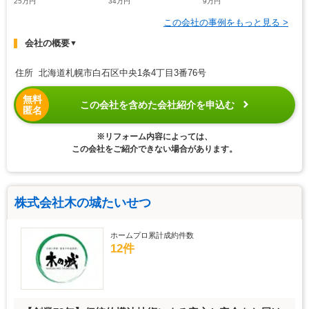
25万円
34万円
9万円
この会社の事例をもっと見る >
会社の概要
▼
住所 北海道札幌市白石区中央1条4丁目3番76号
無料
この会社を含めた会社紹介を申込む
匿名
※リフォーム内容によっては、
この会社をご紹介できない場合があります。
株式会社木の城たいせつ
ホームプロ累計成約件数
12件