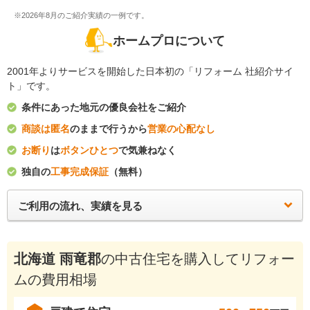
※2026年8月のご紹介実績の一例です。
ホームプロについて
2001年よりサービスを開始した日本初の「リフォーム 社紹介サイ
ト」です。
条件にあった地元の優良会社をご紹介
商談は匿名
のままで行うから
営業の心配なし
お断り
は
ボタンひとつ
で気兼ねなく
独自の
工事完成保証
（無料）
ご利用の流れ、実績を見る
北海道 雨竜郡
の中古住宅を購入してリフォー
ムの費用相場