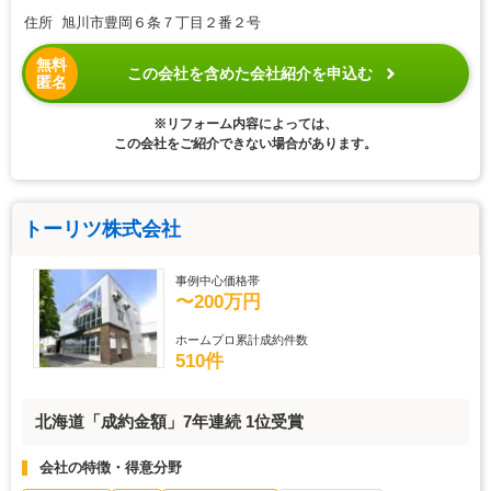
住所 旭川市豊岡６条７丁目２番２号
無料
この会社を含めた会社紹介を申込む
匿名
※リフォーム内容によっては、
この会社をご紹介できない場合があります。
トーリツ株式会社
事例中心価格帯
〜200万円
ホームプロ累計成約件数
510件
北海道「成約金額」7年連続 1位受賞
会社の特徴・得意分野