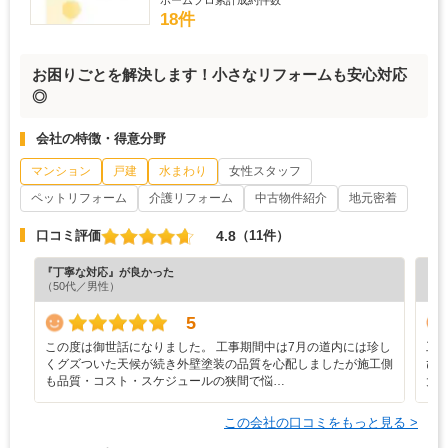
18件
お困りごとを解決します！小さなリフォームも安心対応
◎
会社の特徴・得意分野
マンション
戸建
水まわり
女性スタッフ
ペットリフォーム
介護リフォーム
中古物件紹介
地元密着
4.8
口コミ評価
（11件）
『丁寧な対応』が良かった
『担
（50代／男性）
（6
5
この度は御世話になりました。 工事期間中は7月の道内には珍し
工
くグズついた天候が続き外壁塗装の品質を心配しましたが施工側
び
も品質・コスト・スケジュールの狭間で悩…
大
この会社の口コミをもっと見る >