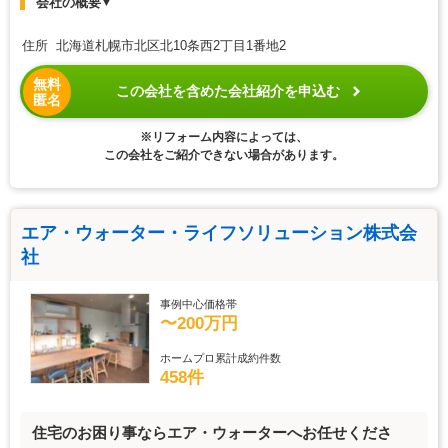
会社の概要
▼
住所 北海道札幌市北区北10条西2丁目1番地2
無料
この会社を含めた会社紹介を申込む
匿名
※リフォーム内容によっては、
この会社をご紹介できない場合があります。
エア・ウォーター・ライフソリューション株式会
社
事例中心価格帯
〜200万円
ホームプロ累計成約件数
458件
住宅のお困り事ならエア・ウォーターへお任せくださ