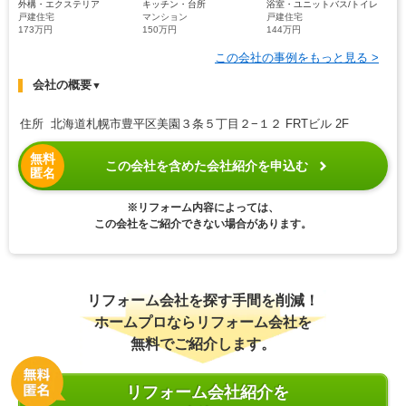
外構・エクステリア
キッチン・台所
浴室・ユニットバス/トイレ
戸建住宅
マンション
戸建住宅
173万円
150万円
144万円
この会社の事例をもっと見る >
会社の概要
▼
住所 北海道札幌市豊平区美園３条５丁目２−１２ FRTビル 2F
無料
この会社を含めた会社紹介を申込む
匿名
※リフォーム内容によっては、
この会社をご紹介できない場合があります。
リフォーム会社を探す手間を削減！
ホームプロならリフォーム会社を
無料でご紹介します。
リフォーム会社紹介を