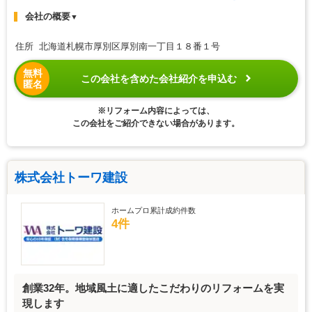
会社の概要
▼
住所 北海道札幌市厚別区厚別南一丁目１８番１号
無料
この会社を含めた会社紹介を申込む
匿名
※リフォーム内容によっては、
この会社をご紹介できない場合があります。
株式会社トーワ建設
ホームプロ累計成約件数
4件
創業32年。地域風土に適したこだわりのリフォームを実
現します