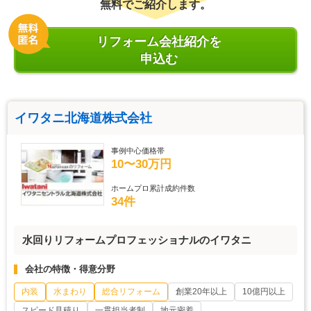
無料でご紹介します。
リフォーム会社紹介を
申込む
イワタニ北海道株式会社
事例中心価格帯
10〜30万円
ホームプロ累計成約件数
34件
水回りリフォームプロフェッショナルのイワタニ
会社の特徴・得意分野
内装
水まわり
総合リフォーム
創業20年以上
10億円以上
スピード見積り
一貫担当者制
地元密着