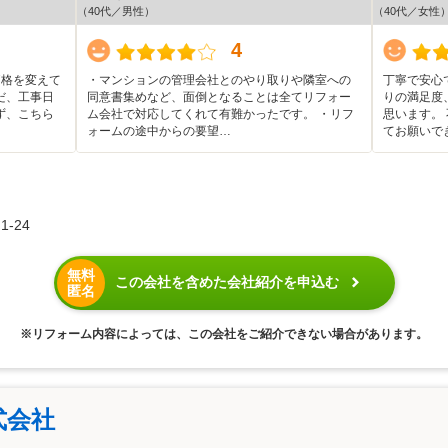
（40代／男性）
（40代／女性
4
価格を変えて
・マンションの管理会社とのやり取りや隣室への
丁寧で安心
だ、工事日
同意書集めなど、面倒となることは全てリフォー
りの満足度
ず、こちら
ム会社で対応してくれて有難かったです。 ・リフ
思います。
ォームの途中からの要望…
てお願いで
-24
無料
この会社を含めた会社紹介を申込む
匿名
※リフォーム内容によっては、この会社をご紹介できない場合があります。
式会社