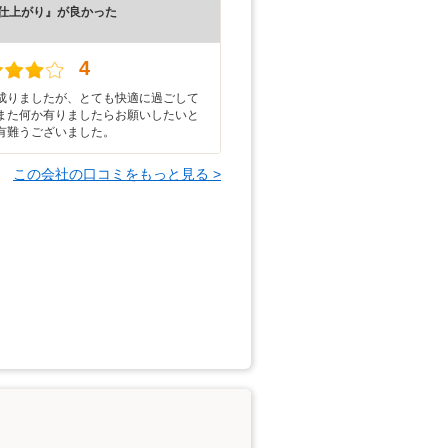
仕上がり』が良かった
）
4
成りましたが、とても快適に過ごして
また何か有りましたらお願いしたいと
有難うございました。
この会社の口コミをもっと見る >