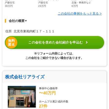
戸建住宅
戸建住宅
店舗・事務所など
36万円
23万円
6万円
この会社の事例をもっと見る >
会社の概要
▼
住所 北見市東相内町１７－１１１
無料
この会社を含めた会社紹介を申込む
匿名
※リフォーム内容によっては、
この会社をご紹介できない場合があります。
株式会社リアライズ
事例中心価格帯
〜40万円
ホームプロ累計成約件数
27件