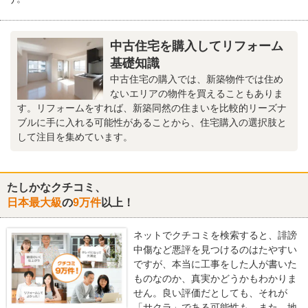
中古住宅を購入してリフォーム
基礎知識
中古住宅の購入では、新築物件では住め
ないエリアの物件を買えることもありま
す。リフォームをすれば、新築同然の住まいを比較的リーズナ
ブルに手に入れる可能性があることから、住宅購入の選択肢と
して注目を集めています。
たしかなクチコミ、
日本最大級
の
9万件
以上！
ネットでクチコミを検索すると、誹謗
中傷など悪評を見つけるのはたやすい
ですが、本当に工事をした人が書いた
ものなのか、真実かどうかもわかりま
せん。良い評価だとしても、それが
「サクラ」である可能性も。また、地