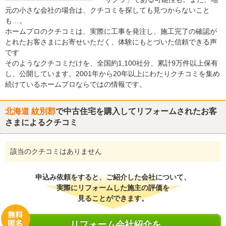
元の小さな会社の場合は、クチコミを探しても見つからないこと
も…。
ホームプロのクチコミは、実際に工事を発注し、施工完了の確認が
とれたお客さまにお寄せいただく、体験にもとづいた信頼できる声
です
そのようなクチコミだけを、全国約1,100社分、累計9万件以上保有
し、公開しています。2001年から20年以上にわたりクチコミを集め
続けているホームプロならではの情報です。
北海道 紋別郡
で中古住宅を購入してリフォームされたお客
さまによるクチコミ
該当のクチコミはありません
申込み依頼をすると、ご紹介した会社について、
実際にリフォームした施主の評価を
見ることができます。
リフォーム会社紹介を