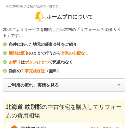
※2026年8月のご紹介実績の一例です。
ホームプロについて
2001年よりサービスを開始した日本初の「リフォーム 社紹介サイ
ト」です。
条件にあった地元の優良会社をご紹介
商談は匿名
のままで行うから
営業の心配なし
お断り
は
ボタンひとつ
で気兼ねなく
独自の
工事完成保証
（無料）
ご利用の流れ、実績を見る
北海道 紋別郡
の中古住宅を購入してリフォー
ムの費用相場