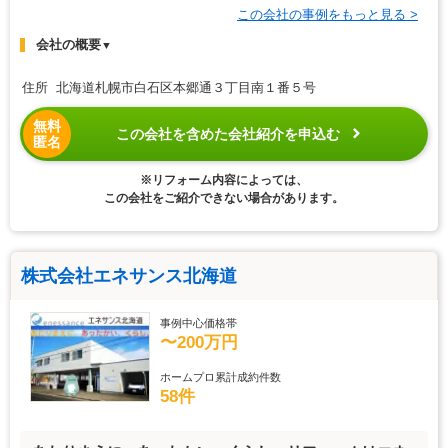
この会社の事例をもっと見る >
会社の概要
▼
住所 北海道札幌市白石区本郷通３丁目南１番５号
無料
この会社を含めた会社紹介を申込む
匿名
※リフォーム内容によっては、
この会社をご紹介できない場合があります。
株式会社エネサンス北海道
事例中心価格帯
〜200万円
ホームプロ累計成約件数
58件