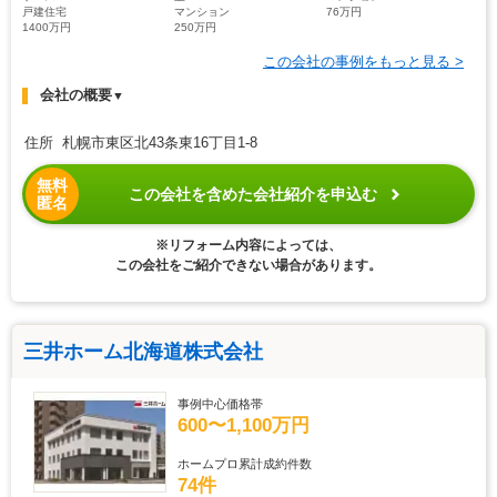
戸建住宅
マンション
76万円
1400万円
250万円
この会社の事例をもっと見る >
会社の概要
▼
住所 札幌市東区北43条東16丁目1-8
無料
この会社を含めた会社紹介を申込む
匿名
※リフォーム内容によっては、
この会社をご紹介できない場合があります。
三井ホーム北海道株式会社
事例中心価格帯
600〜1,100万円
ホームプロ累計成約件数
74件