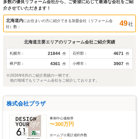
多数の優良リフォーム会社から、ご要望に応じて最適な会社をご紹
介させていただきます！
北海道
内
にお住まいの方に紹介できる加盟会社（リフォーム会
49
社
社）数：
北海道
主要エリアのリフォーム会社ご紹介実績
21844
4671
札幌市
石狩郡
件
件
4361
3907
樺戸郡
小樽市
件
件
※2026年8月のご紹介実績の一例です。
他の地域でもリフォーム会社をご紹介しております。
株式会社プラザ
事例中心価格帯
〜300万円
ホームプロ累計成約件数