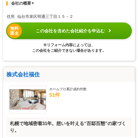
会社の概要
▼
住所 仙台市泉区明通三丁目１５－２
無料
この会社を含めた会社紹介を申込む
匿名
※リフォーム内容によっては、
この会社をご紹介できない場合があります。
株式会社福住
ホームプロ累計成約件数
51件
札幌で地域密着31年。想いを叶える“百邸百態”の家づく
り。