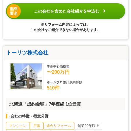
無料
この会社を含めた会社紹介を申込む
匿名
※リフォーム内容によっては、
この会社をご紹介できない場合があります。
トーリツ株式会社
事例中心価格帯
〜200万円
ホームプロ累計成約件数
510件
北海道「成約金額」7年連続 1位受賞
会社の特徴・得意分野
マンション
戸建
総合リフォーム
創業20年以上