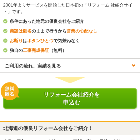
2001年よりサービスを開始した日本初の「リフォーム 社紹介サイ
ト」です。
条件にあった地元の優良会社をご紹介
商談は匿名
のままで行うから
営業の心配なし
お断り
は
ボタンひとつ
で気兼ねなく
独自の
工事完成保証
（無料）
ご利用の流れ、実績を見る
リフォーム会社紹介を
申込む
北海道
の優良リフォーム会社をご紹介！