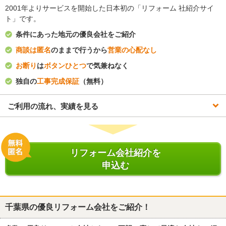
2001年よりサービスを開始した日本初の「リフォーム 社紹介サイ
ト」です。
条件にあった地元の優良会社をご紹介
商談は匿名
のままで行うから
営業の心配なし
お断り
は
ボタンひとつ
で気兼ねなく
独自の
工事完成保証
（無料）
ご利用の流れ、実績を見る
リフォーム会社紹介を
申込む
千葉県
の優良リフォーム会社をご紹介！