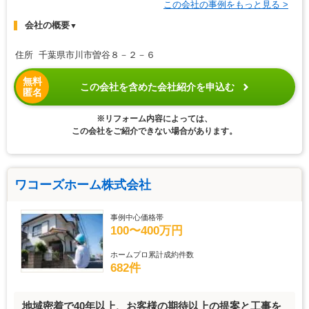
この会社の事例をもっと見る >
会社の概要
▼
住所 千葉県市川市曽谷８－２－６
無料
この会社を含めた会社紹介を申込む
匿名
※リフォーム内容によっては、
この会社をご紹介できない場合があります。
ワコーズホーム株式会社
事例中心価格帯
100〜400万円
ホームプロ累計成約件数
682件
地域密着で40年以上、お客様の期待以上の提案と工事を