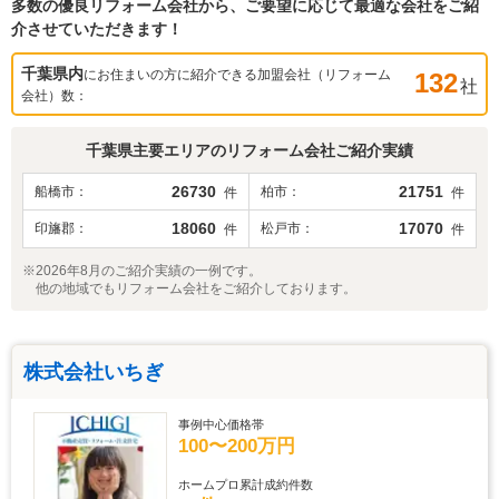
多数の優良リフォーム会社から、ご要望に応じて最適な会社をご紹
介させていただきます！
千葉県
内
にお住まいの方に紹介できる加盟会社（リフォーム
132
社
会社）数：
千葉県
主要エリアのリフォーム会社ご紹介実績
26730
21751
船橋市
柏市
件
件
18060
17070
印旛郡
松戸市
件
件
※2026年8月のご紹介実績の一例です。
他の地域でもリフォーム会社をご紹介しております。
株式会社いちぎ
事例中心価格帯
100〜200万円
ホームプロ累計成約件数