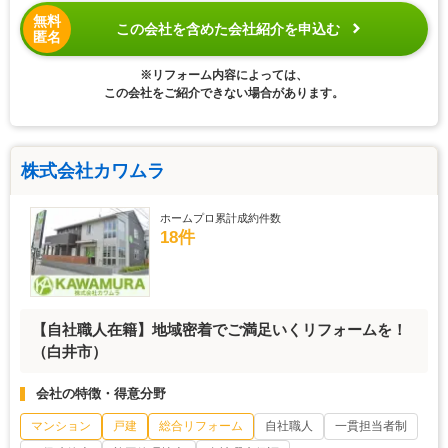
無料
この会社を含めた会社紹介を申込む
匿名
※リフォーム内容によっては、
この会社をご紹介できない場合があります。
株式会社カワムラ
ホームプロ累計成約件数
18件
【自社職人在籍】地域密着でご満足いくリフォームを！
（白井市）
会社の特徴・得意分野
マンション
戸建
総合リフォーム
自社職人
一貫担当者制