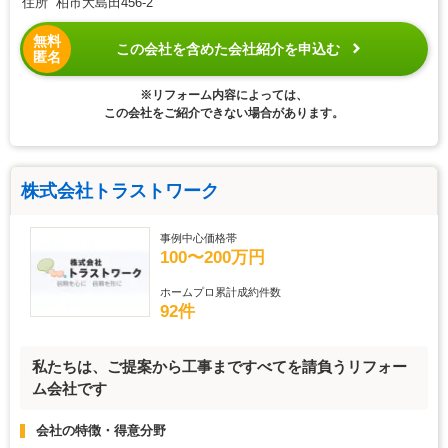
住所 柏市大島田456-2
無料
この会社を含めた会社紹介を申込む
匿名
※リフォーム内容によっては、
この会社をご紹介できない場合があります。
株式会社トラストワーク
事例中心価格帯
100〜200万円
ホームプロ累計成約件数
92件
私たちは、ご提案から工事まですべてを請負うリフォー
ム会社です
会社の特徴・得意分野