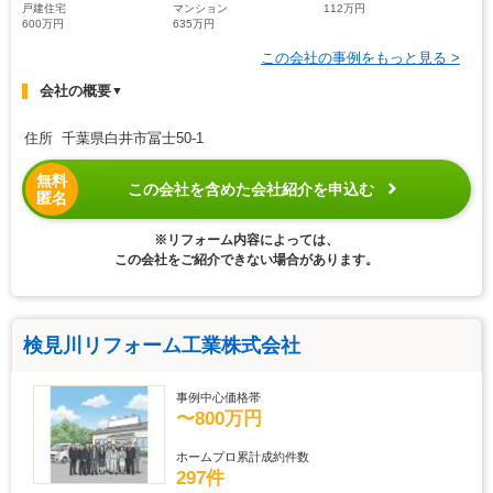
戸建住宅
マンション
112万円
600万円
635万円
この会社の事例をもっと見る >
会社の概要
▼
住所 千葉県白井市冨士50-1
無料
この会社を含めた会社紹介を申込む
匿名
※リフォーム内容によっては、
この会社をご紹介できない場合があります。
検見川リフォーム工業株式会社
事例中心価格帯
〜800万円
ホームプロ累計成約件数
297件