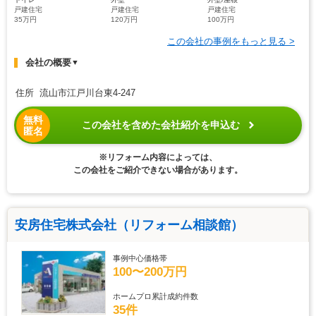
戸建住宅
戸建住宅
戸建住宅
35万円
120万円
100万円
この会社の事例をもっと見る >
会社の概要
▼
住所 流山市江戸川台東4-247
無料
この会社を含めた会社紹介を申込む
匿名
※リフォーム内容によっては、
この会社をご紹介できない場合があります。
安房住宅株式会社（リフォーム相談館）
事例中心価格帯
100〜200万円
ホームプロ累計成約件数
35件