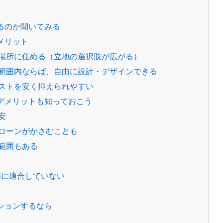
るのか聞いてみる
メリット
い場所に住める（立地の選択肢が広がる）
定範囲内ならば、自由に設計・デザインできる
コストを安く抑えられやすい
デメリットも知っておこう
安
、ローンがかさむことも
い範囲もある
準に適合していない
ションするなら