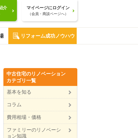
紹介
マイページにログイン
）
（会員・商談ページへ）
場
リフォーム成功ノウハウ
中古住宅のリノベーション
カテゴリ一覧
基本を知る
コラム
費用相場・価格
ファミリーのリノベーシ
ョン知識