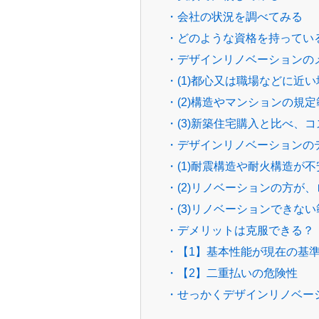
・会社の状況を調べてみる
・どのような資格を持ってい
・デザインリノベーションの
・(1)都心又は職場などに近
・(2)構造やマンションの規
・(3)新築住宅購入と比べ、
・デザインリノベーションの
・(1)耐震構造や耐火構造が不
・(2)リノベーションの方が
・(3)リノベーションできな
・デメリットは克服できる？
・【1】基本性能が現在の基
・【2】二重払いの危険性
・せっかくデザインリノベー