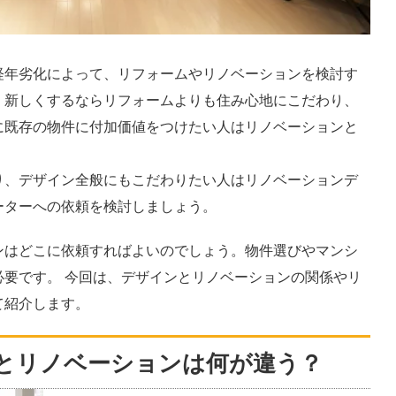
経年劣化によって、リフォームやリノベーションを検討す
く新しくするならリフォームよりも住み心地にこだわり、
に既存の物件に付加価値をつけたい人はリノベーションと
り、デザイン全般にもこだわりたい人はリノベーションデ
ーターへの依頼を検討しましょう。
ンはどこに依頼すればよいのでしょう。物件選びやマンシ
必要です。 今回は、デザインとリノベーションの関係やリ
て紹介します。
とリノベーションは何が違う？