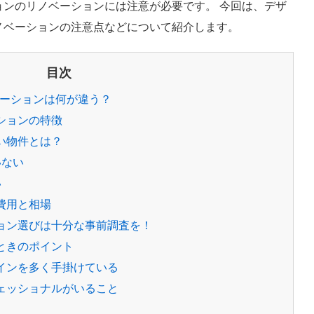
ョンのリノベーションには注意が必要です。 今回は、デザ
ノベーションの注意点などについて紹介します。
目次
ーションは何が違う？
ションの特徴
い物件とは？
いない
い
費用と相場
ョン選びは十分な事前調査を！
ときのポイント
インを多く手掛けている
ェッショナルがいること