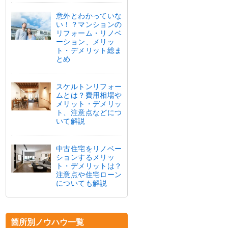
意外とわかっていな
い！？マンションの
リフォーム・リノベ
ーション、メリッ
ト・デメリット総ま
とめ
スケルトンリフォー
ムとは？費用相場や
メリット・デメリッ
ト、注意点などにつ
いて解説
中古住宅をリノベー
ションするメリッ
ト・デメリットは？
注意点や住宅ローン
についても解説
箇所別ノウハウ一覧