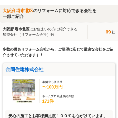
大阪府 堺市北区
のリフォームに対応できる会社を
一部ご紹介
大阪府 堺市北区
にお住まいの方に紹介できる
69
社
加盟会社（リフォーム会社）数
多数の優良リフォーム会社から、ご要望に応じて最適な会社をご紹
介させていただきます！
金岡住建株式会社
事例中心価格帯
〜100万円
ホームプロ累計成約件数
171件
安心の施工とお客様満足度１００％を心がけています。