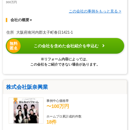
300万円
この会社の事例をもっと見る >
会社の概要
▼
住所 大阪府南河内郡太子町春日1421-1
無料
この会社を含めた会社紹介を申込む
匿名
※リフォーム内容によっては、
この会社をご紹介できない場合があります。
株式会社阪奈興業
事例中心価格帯
〜100万円
ホームプロ累計成約件数
18件