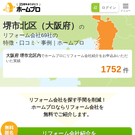
ログイン
メニュー
堺市北区（大阪府）
の
リフォーム会社69社の
特徴・口コミ・事例｜ホームプロ
大阪府 堺市北区
内
でホームプロにリフォーム会社紹介をお申込みいただ
いた実績
1752
件
リフォーム会社を探す手間を削減！
ホームプロならリフォーム会社を
無料でご紹介します。
リフォーム会社紹介を