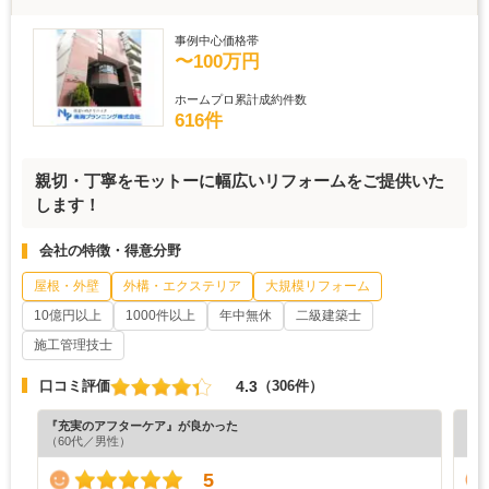
事例中心価格帯
〜100万円
ホームプロ累計成約件数
616件
親切・丁寧をモットーに幅広いリフォームをご提供いた
します！
会社の特徴・得意分野
屋根・外壁
外構・エクステリア
大規模リフォーム
10億円以上
1000件以上
年中無休
二級建築士
施工管理技士
4.3
口コミ評価
（306件）
『充実のアフターケア』が良かった
『納
（60代／男性）
（7
5