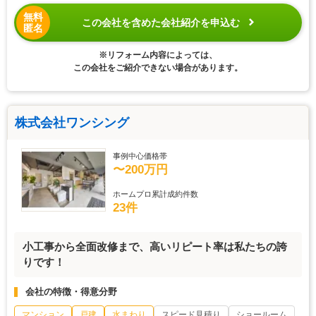
無料
この会社を含めた会社紹介を申込む
匿名
※リフォーム内容によっては、
この会社をご紹介できない場合があります。
株式会社ワンシング
事例中心価格帯
〜200万円
ホームプロ累計成約件数
23件
小工事から全面改修まで、高いリピート率は私たちの誇
りです！
会社の特徴・得意分野
マンション
戸建
水まわり
スピード見積り
ショールーム