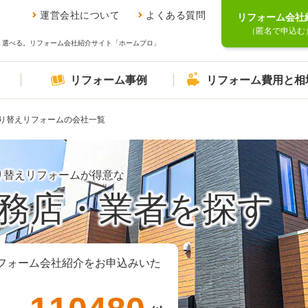
運営会社について
よくある質問
リフォーム会社
（匿名で申込む
、選べる。リフォーム会社紹介サイト「ホームプロ」
リフォーム事例
リフォーム費用と相
り替えリフォームの会社一覧
り替えリフォームが得意な
務店・業者を探す
フォーム会社紹介をお申込みいた