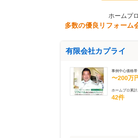
ホームプ
多数の優良リフォーム
有限会社カプライ
事例中心価格帯
〜200万
ホームプロ累計
42件