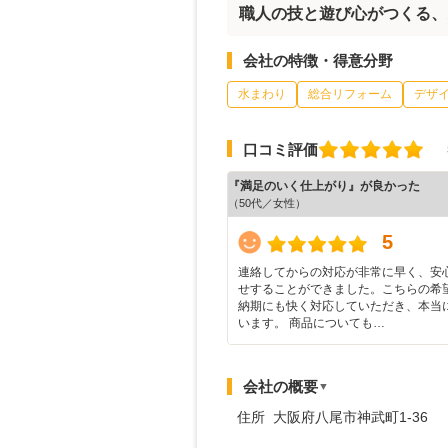
職人の技と遊び心がつくる、
会社の特徴・得意分野
水まわり
総合リフォーム
デザ
口コミ評価
『満足のいく仕上がり』が良かった
（50代／女性）
5
連絡してからの対応が非常に早く、安
せすることができました。こちらの希
納期にも快く対応していただき、本当
います。 商品についても…
会社の概要
▼
住所 大阪府八尾市神武町1-36