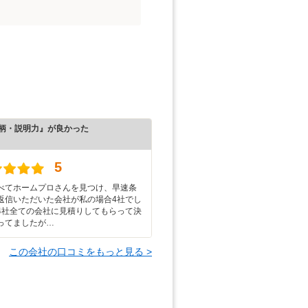
柄・説明力』が良かった
）
5
べてホームプロさんを見つけ、早速条
返信いただいた会社が私の場合4社でし
4社全ての会社に見積りしてもらって決
ってましたが…
この会社の口コミをもっと見る >