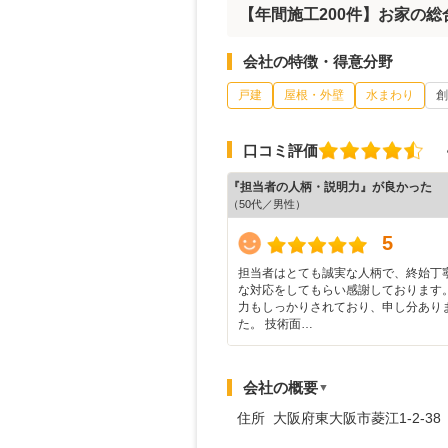
【年間施工200件】お家の
会社の特徴・得意分野
戸建
屋根・外壁
水まわり
創
口コミ評価
『担当者の人柄・説明力』が良かった
（50代／男性）
5
担当者はとても誠実な人柄で、終始丁
な対応をしてもらい感謝しております。
力もしっかりされており、申し分あり
た。 技術面…
会社の概要
▼
住所 大阪府東大阪市菱江1-2-38