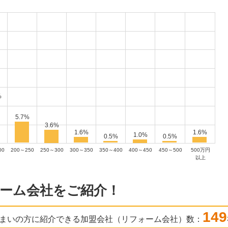
%
5.7%
3.6%
1.6%
1.6%
1.0%
0.5%
0.5%
00
200～250
250～300
300～350
350～400
400～450
450～500
500万円
以上
ーム会社をご紹介！
149
まいの方に紹介できる加盟会社（リフォーム会社）数：