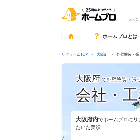
比べて
ホーム
ホームプロとは
リフォームTOP
大阪府
外壁塗装・張
大阪府
で外壁塗装・張
会社・工
大阪府
内
でホームプロにリ
だいた実績