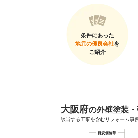
条件にあった
地元の優良会社
を
ご紹介
大阪府
の外壁塗装・
該当する工事を含むリフォーム事
目安価格帯