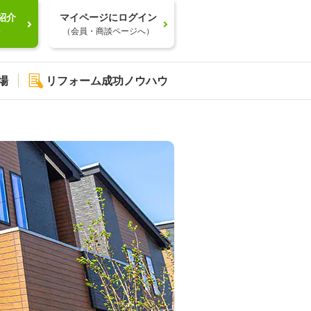
紹介
マイページにログイン
）
（会員・商談ページへ）
場
リフォーム成功ノウハウ