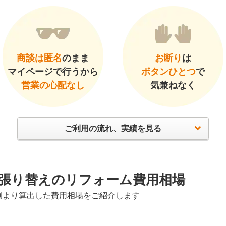
商談は匿名
のまま
お断り
は
マイページで行うから
ボタンひとつ
で
営業の心配なし
気兼ねなく
ご利用の流れ、実績を見る
張り替えのリフォーム費用相場
例より算出した費用相場をご紹介します