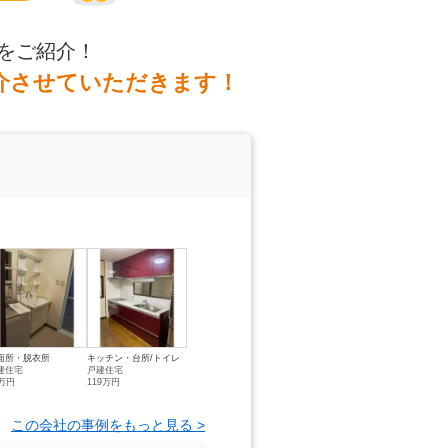
をご紹介！
介させていただきます！
面所・脱衣所
キッチン・台所/トイレ
建住宅
戸建住宅
5万円
119万円
この会社の事例をもっと見る >