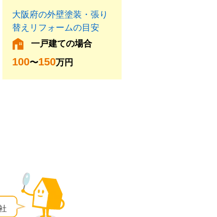
大阪府の外壁塗装・張り
替えリフォームの目安
一戸建ての場合
100
150
〜
万円
社