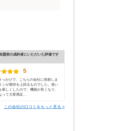
加盟前の成約者にいただいた評価です
5
がきっかけで、こちらの会社に依頼しま
インが期待を上回るものでした。使い
を新しくしたので、機能が良くなり、
なって大変満足…
この会社の口コミをもっと見る >