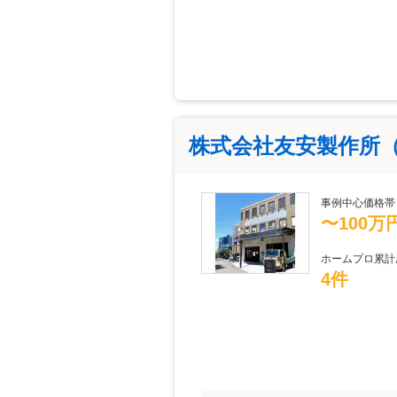
株式会社友安製作所
事例中心価格帯
〜100万
ホームプロ累計
4件