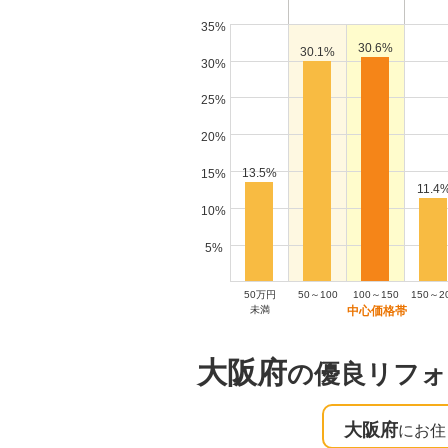
35%
30.6%
30.1%
30%
25%
20%
13.5%
15%
11.4
10%
5%
50万円
50～100
100～150
150～2
未満
大阪府
の優良リフォ
大阪府
にお住