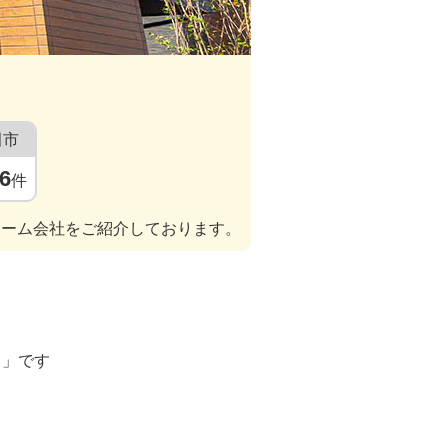
田市
6
件
ォーム会社をご紹介しております。
ト」です