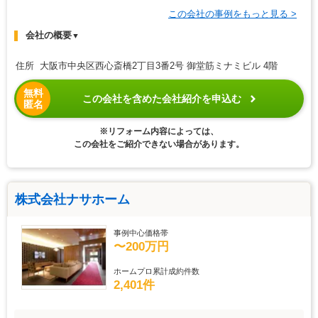
この会社の事例をもっと見る >
会社の概要
▼
住所 大阪市中央区西心斎橋2丁目3番2号 御堂筋ミナミビル 4階
無料
この会社を含めた会社紹介を申込む
匿名
※リフォーム内容によっては、
この会社をご紹介できない場合があります。
株式会社ナサホーム
事例中心価格帯
〜200万円
ホームプロ累計成約件数
2,401件