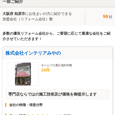
一部ご紹介
大阪府 柏原市
にお住まいの方に紹介できる
59
社
加盟会社（リフォーム会社）数
多数の優良リフォーム会社から、ご要望に応じて最適な会社をご紹
介させていただきます！
株式会社インテリアみやの
ホームプロ累計成約件数
34件
専門店ならではの施工技術及び価格を御提示します
会社の特徴・得意分野