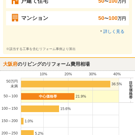
戸建て住宅
50
100
〜
万円
マンション
50
100
〜
万円
詳しく見る
※該当する工事を含むリフォーム事例より算出
大阪府
のリビングのリフォーム費用相場
10%
20%
30%
40%
50万円
目
36.5%
未満
安
価
格
50～100
21.9%
帯
100～150
15.6%
150～200
1.0%
200～250
5.2%