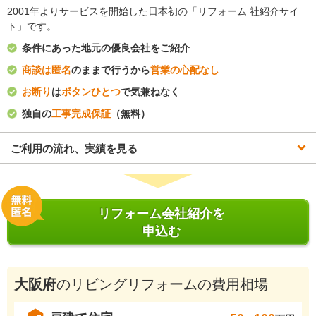
2001年よりサービスを開始した日本初の「リフォーム 社紹介サイ
ト」です。
条件にあった地元の優良会社をご紹介
商談は匿名
のままで行うから
営業の心配なし
お断り
は
ボタンひとつ
で気兼ねなく
独自の
工事完成保証
（無料）
ご利用の流れ、実績を見る
リフォーム会社紹介を
申込む
大阪府
のリビングリフォームの費用相場