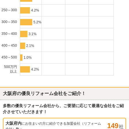
250～300
4.2%
300～350
5.2%
350～400
3.1%
400～450
2.1%
450～500
1.0%
500万円
4.2%
以上
大阪府
の優良リフォーム会社をご紹介！
多数の優良リフォーム会社から、ご要望に応じて最適な会社をご紹
介させていただきます！
大阪府
内
にお住まいの方に紹介できる加盟会社（リフォーム
149
社
会社）数：