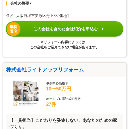
会社の概要
▼
住所 大阪府堺市美原区丹上359番地1
無料
この会社を含めた会社紹介を申込む
匿名
※リフォーム内容によっては、
この会社をご紹介できない場合があります。
株式会社ライトアップリフォーム
事例中心価格帯
10〜50万円
ホームプロ累計成約件数
27件
【一貫担当】こだわりを妥協しない、あなたのための家
づくり。