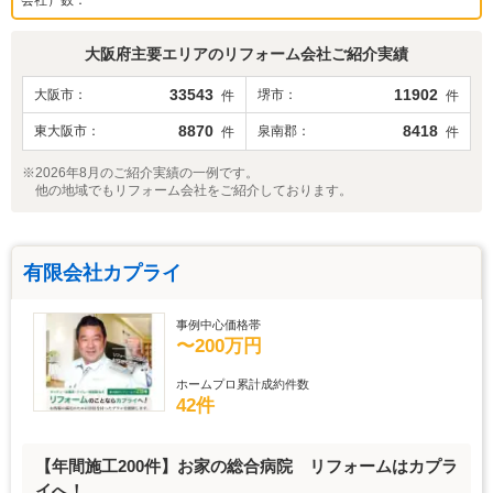
大阪府
主要エリアのリフォーム会社ご紹介実績
33543
11902
大阪市
堺市
件
件
8870
8418
東大阪市
泉南郡
件
件
※2026年8月のご紹介実績の一例です。
他の地域でもリフォーム会社をご紹介しております。
有限会社カプライ
事例中心価格帯
〜200万円
ホームプロ累計成約件数
42件
【年間施工200件】お家の総合病院 リフォームはカプラ
イへ！