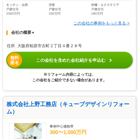
キッチン・台所
洋室
外構・エクステリア
戸建住宅
戸建住宅
戸建住宅
2300万円
100万円
180万円
この会社の事例をもっと見る >
会社の概要
▼
住所 大阪府柏原市古町２丁目４番２８号
無料
この会社を含めた会社紹介を申込む
匿名
※リフォーム内容によっては、
この会社をご紹介できない場合があります。
株式会社上野工務店（キューブデザインリフォー
ム）
事例中心価格帯
300〜1,000万円