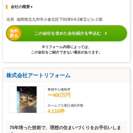
会社の概要
▼
住所 福岡県北九州市小倉北区下到津4-9-2東宝ビル２階
無料
この会社を含めた会社紹介を申込む
匿名
※リフォーム内容によっては、
この会社をご紹介できない場合があります。
株式会社アートリフォーム
事例中心価格帯
〜400万円
ホームプロ累計成約件数
4,110件
75年培った技術で、理想の住まいづくりをお手伝いしま