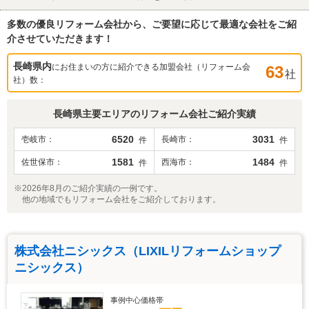
多数の優良リフォーム会社から、ご要望に応じて最適な会社をご紹
介させていただきます！
長崎県
内
にお住まいの方に紹介できる加盟会社（リフォーム会
63
社
社）数：
長崎県
主要エリアのリフォーム会社ご紹介実績
6520
3031
壱岐市
長崎市
件
件
1581
1484
佐世保市
西海市
件
件
※2026年8月のご紹介実績の一例です。
他の地域でもリフォーム会社をご紹介しております。
株式会社ニシックス（LIXILリフォームショップ
ニシックス）
事例中心価格帯