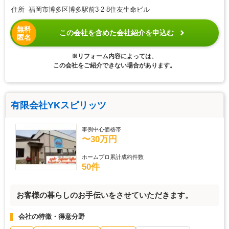
住所 福岡市博多区博多駅前3-2-8住友生命ビル
無料
この会社を含めた会社紹介を申込む
匿名
※リフォーム内容によっては、
この会社をご紹介できない場合があります。
有限会社YKスピリッツ
事例中心価格帯
〜30万円
ホームプロ累計成約件数
50件
お客様の暮らしのお手伝いをさせていただきます。
会社の特徴・得意分野