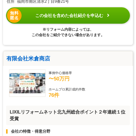
住所 福岡市南区清水2丁目9番21号
無料
この会社を含めた会社紹介を申込む
匿名
※リフォーム内容によっては、
この会社をご紹介できない場合があります。
有限会社米倉商店
事例中心価格帯
〜50万円
ホームプロ累計成約件数
76件
LIXILリフォームネット北九州総合ポイント２年連続１位
受賞
会社の特徴・得意分野