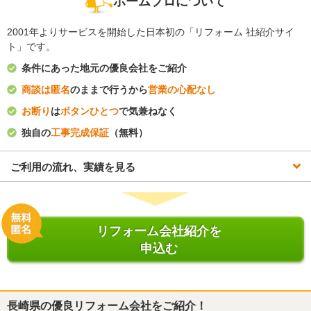
ホームプロについて
2001年よりサービスを開始した日本初の「リフォーム 社紹介サイ
ト」です。
条件にあった地元の優良会社をご紹介
商談は匿名
のままで行うから
営業の心配なし
お断り
は
ボタンひとつ
で気兼ねなく
独自の
工事完成保証
（無料）
ご利用の流れ、実績を見る
リフォーム会社紹介を
申込む
長崎県
の優良リフォーム会社をご紹介！