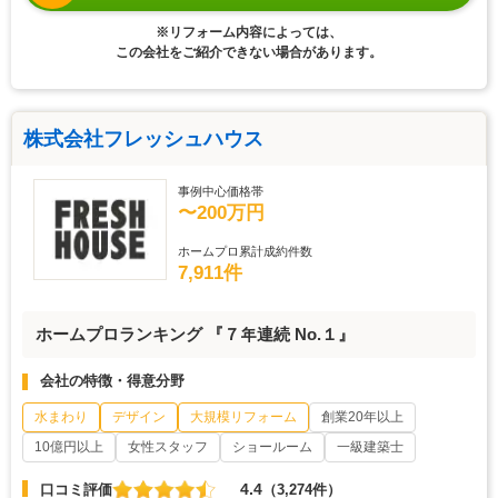
※リフォーム内容によっては、
この会社をご紹介できない場合があります。
株式会社フレッシュハウス
事例中心価格帯
〜200万円
ホームプロ累計成約件数
7,911件
ホームプロランキング 『７年連続 No.１』
会社の特徴・得意分野
水まわり
デザイン
大規模リフォーム
創業20年以上
10億円以上
女性スタッフ
ショールーム
一級建築士
4.4
口コミ評価
（3,274件）