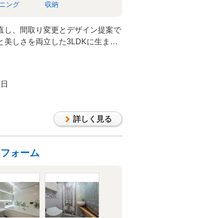
ニング
収納
直し、間取り変更とデザイン提案で
美しさを両立した3LDKに生まれ
1日
詳しく見る
リフォーム