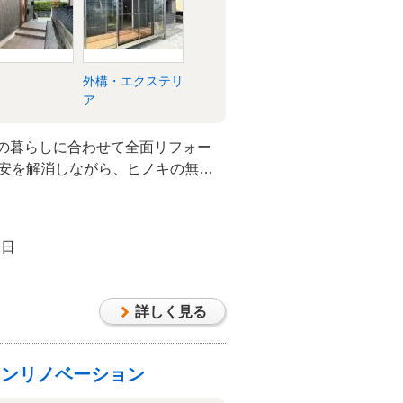
外構・エクステリ
ア
らの暮らしに合わせて全面リフォー
不安を解消しながら、ヒノキの無垢
あたたかさと質感を大切にした住ま
。 平屋ならではの動線を活かし、
過ごせる空間を整えています。
1日
詳しく見る
ョンリノベーション