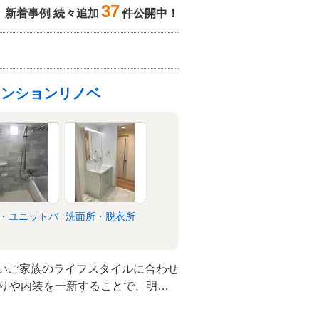
37
新着事例 続々追加
件公開中！
マンションリノベ
・ユニットバ
洗面所・脱衣所
若いご家族のライフスタイルに合わせ
わりや内装を一新することで、明る
変わりました。