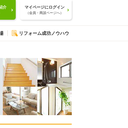
紹介
マイページにログイン
）
（会員・商談ページへ）
場
リフォーム成功ノウハウ