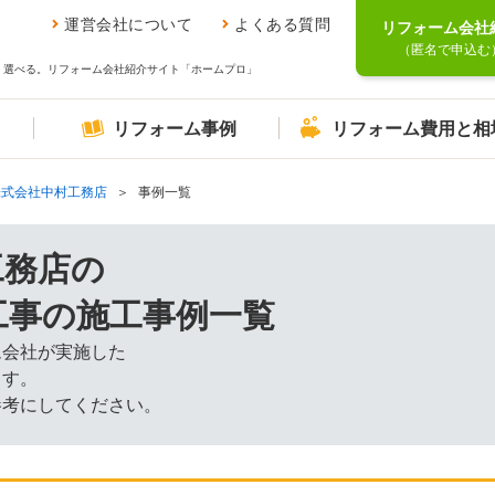
運営会社について
よくある質問
リフォーム会社
（匿名で申込む
、選べる。リフォーム会社紹介サイト「ホームプロ」
リフォーム事例
リフォーム費用と相
株式会社中村工務店
事例一覧
工務店の
工事の施工事例一覧
ム会社が実施した
ます。
参考にしてください。