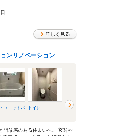
9日
詳しく見る
ションリノベーション
・ユニットバ
トイレ
洗面所・脱衣所
リビング
と開放感のある住まいへ。 玄関や