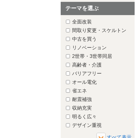
テーマを選ぶ
全面改装
間取り変更・スケルトン
中古を買う
リノベーション
2世帯・3世帯同居
高齢者・介護
バリアフリー
オール電化
省エネ
耐震補強
収納充実
明るく広々
デザイン重視
トイレ
増築・減築