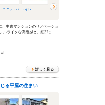
・ユニットバ
トイレ
洗面所・脱衣所
リビング
に、中古マンションのリノベーショ
ホテルライクな高級感と、細部まで
を両立させた上質な住まいがここに
7日
詳しく見る
感じる平屋の住まい