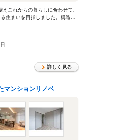
据えこれからの暮らしに合わせて、
する住まいを目指しました。構造を
築し、寒さや使い勝手といった長年
心と、今の暮らしやすさを両立した
1日
詳しく見る
たマンションリノベ