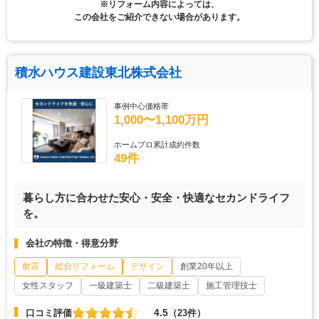
※リフォーム内容によっては、
この会社をご紹介できない場合があります。
積水ハウス建設東北株式会社
事例中心価格帯
1,000〜1,100万円
ホームプロ累計成約件数
49件
暮らし方に合わせた安心・安全・快適なセカンドライフ
を。
会社の特徴・得意分野
耐震
総合リフォーム
デザイン
創業20年以上
女性スタッフ
一級建築士
二級建築士
施工管理技士
4.5
口コミ評価
（23件）