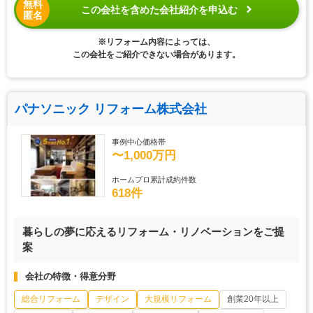
無料
この会社を含めた会社紹介を申込む
匿名
※リフォーム内容によっては、
この会社をご紹介できない場合があります。
パナソニック リフォーム株式会社
事例中心価格帯
〜1,000万円
ホームプロ累計成約件数
618件
暮らしの夢に応えるリフォーム・リノベーションをご提
案
会社の特徴・得意分野
総合リフォーム
デザイン
大規模リフォーム
創業20年以上