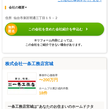
この会社の事例をもっと見る >
会社の概要
▼
住所 仙台市泉区明通三丁目１５－２
無料
この会社を含めた会社紹介を申込む
匿名
※リフォーム内容によっては、
この会社をご紹介できない場合があります。
株式会社一条工務店宮城
事例中心価格帯
〜200万円
ホームプロ累計成約件数
18件
一条工務店宮城は”あなたのお住まいのホームドクタ