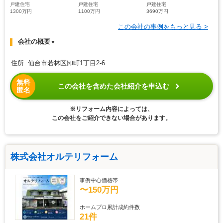
戸建住宅
戸建住宅
戸建住宅
1300万円
1100万円
3690万円
この会社の事例をもっと見る >
会社の概要
▼
住所 仙台市若林区卸町1丁目2-6
無料
この会社を含めた会社紹介を申込む
匿名
※リフォーム内容によっては、
この会社をご紹介できない場合があります。
株式会社オルテリフォーム
事例中心価格帯
〜150万円
ホームプロ累計成約件数
21件