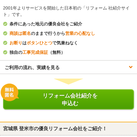
2001年よりサービスを開始した日本初の「リフォーム 社紹介サイ
ト」です。
条件にあった地元の優良会社をご紹介
商談は匿名
のままで行うから
営業の心配なし
お断り
は
ボタンひとつ
で気兼ねなく
独自の
工事完成保証
（無料）
ご利用の流れ、実績を見る
リフォーム会社紹介を
申込む
宮城県 登米市
の優良リフォーム会社をご紹介！