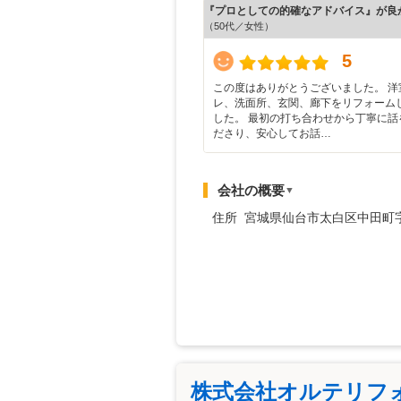
『プロとしての的確なアドバイス』が良
（50代／女性）
5
この度はありがとうございました。 洋
レ、洗面所、玄関、廊下をリフォーム
した。 最初の打ち合わせから丁寧に話
ださり、安心してお話…
会社の概要
▼
住所 宮城県仙台市太白区中田町
株式会社オルテリフ