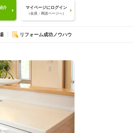
紹介
マイページにログイン
）
（会員・商談ページへ）
場
リフォーム成功ノウハウ