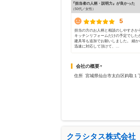
『担当者の人柄・説明力』が良かった
（50代／女性）
5
担当の方のお人柄と相談のしやすさか
キッチンリフォームだけの予定でした
建具等も追加でお願いしました。 細か
迅速に対応して頂けて、…
会社の概要
▼
住所 宮城県仙台市太白区鈎取１
クラシタス株式会社