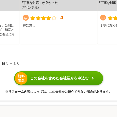
『丁寧な対応』が良かった
『丁寧な対応
（70代／男性）
4
ら、当初は
特に無し
丁寧に対応
が、和室と
な要望にも
丁目５－１６
無料
この会社を含めた会社紹介を申込む
匿名
※リフォーム内容によっては、この会社をご紹介できない場合があります。