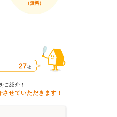
（無料）
27
社
をご紹介！
介させていただきます！