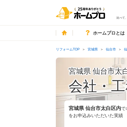
比べて
ホーム
ホームプロとは
リフォームTOP
宮城県
仙台市
宮城県 仙台市太
会社・工
宮城県 仙台市太白区
内
で
をお申込みいただいた実績