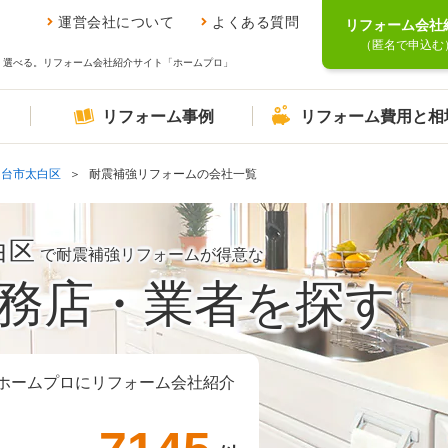
運営会社について
よくある質問
リフォーム会社
（匿名で申込む
、選べる。リフォーム会社紹介サイト「ホームプロ」
リフォーム事例
リフォーム費用と相
仙台市太白区
耐震補強リフォームの会社一覧
白区
で耐震補強リフォームが得意な
務店・業者を探す
ホームプロにリフォーム会社紹介