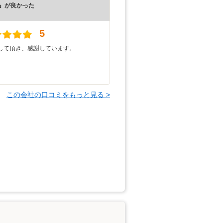
』が良かった
5
して頂き、感謝しています。
この会社の口コミをもっと見る >