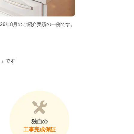
026年8月のご紹介実績の一例です。
ト」です
独自の
工事完成保証