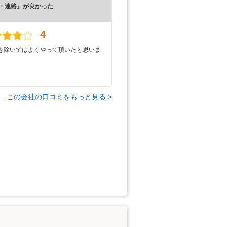
・連絡』が良かった
）
4
を除いてはよくやって頂いたと思いま
この会社の口コミをもっと見る >