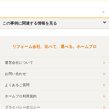
他の箇所を見る
キッチン・台所
この事例に関連する情報を見る
浴室・ユニットバス
洗面所・脱衣所
洋室
リフォーム会社、比べて、選べる。ホームプロ
運営会社について
お問い合わせ
よくあるご質問
ホームプロ利用規約
プライバシーポリシー