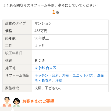
よくある間取りのリフォーム事例。参考にしていてください！
1
/5
建物のタイプ
マンション
価格
483万円
築年数
30年以上
工期
１ヶ月
竣工年月日
構造
ＲＣ造
施工地
東京都
台東区
リフォーム箇所
キッチン・台所
、
浴室・ユニットバス
、
洗面
所・脱衣所
、
洋室
家族構成
夫婦、子ども1人
お客さまのご要望