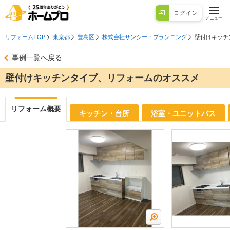
ログイン
メニュー
リフォームTOP
東京都
豊島区
株式会社サンシー・プランニング
壁付けキッチ
事例一覧へ戻る
壁付けキッチンタイプ、リフォームのオススメ
リフォーム概要
キッチン・台所
浴室・ユニットバス