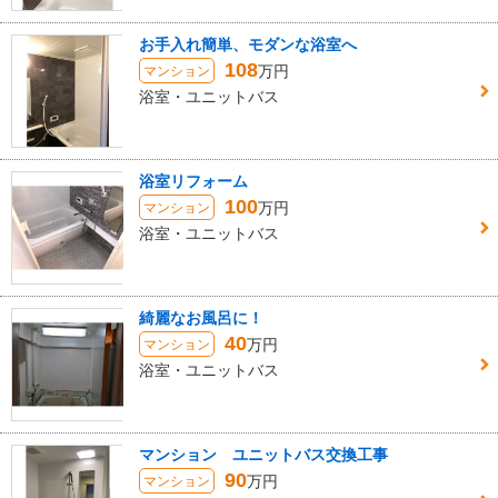
お手入れ簡単、モダンな浴室へ
108
万円
マンション
浴室・ユニットバス
浴室リフォーム
100
万円
マンション
浴室・ユニットバス
綺麗なお風呂に！
40
万円
マンション
浴室・ユニットバス
マンション ユニットバス交換工事
90
万円
マンション