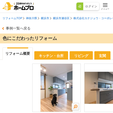
ログイン
メニュー
リフォームTOP
神奈川県
横浜市
横浜市瀬谷区
株式会社カナジュウ・コーポレ
事例一覧へ戻る
色にこだわったリフォーム
リフォーム概要
キッチン・台所
リビング
玄関