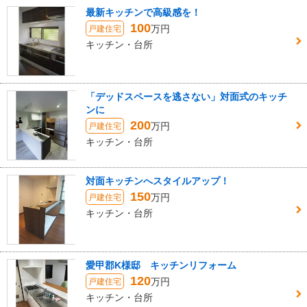
最新キッチンで高級感を！
100
万円
戸建住宅
キッチン・台所
「デッドスペースを逃さない」対面式のキッチ
ンに
200
万円
戸建住宅
キッチン・台所
対面キッチンへスタイルアップ！
150
万円
戸建住宅
キッチン・台所
愛甲郡K様邸 キッチンリフォーム
120
万円
戸建住宅
キッチン・台所