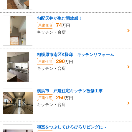
勾配天井が生む開放感！
74
万円
戸建住宅
キッチン・台所
相模原市南区K様邸 キッチンリフォーム
290
万円
戸建住宅
キッチン・台所
横浜市 戸建住宅キッチン改修工事
250
万円
戸建住宅
キッチン・台所
和室をつぶしてひろびろリビングに～