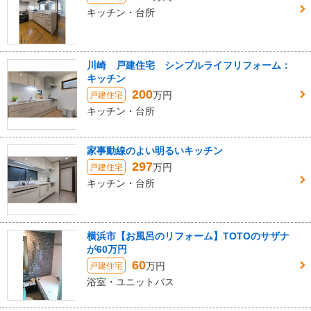
キッチン・台所
川崎 戸建住宅 シンプルライフリフォーム：
キッチン
200
万円
戸建住宅
キッチン・台所
家事動線のよい明るいキッチン
297
万円
戸建住宅
キッチン・台所
横浜市【お風呂のリフォーム】TOTOのサザナ
が60万円
60
万円
戸建住宅
浴室・ユニットバス