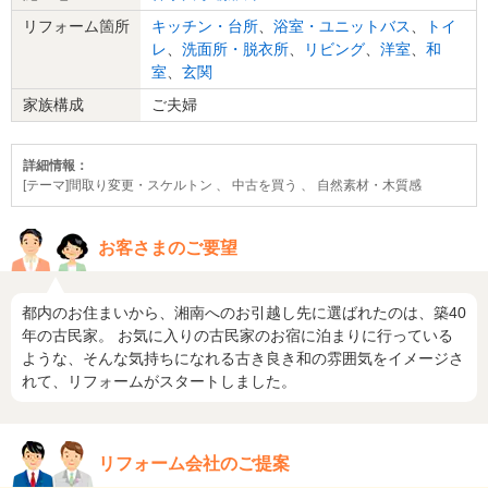
リフォーム箇所
キッチン・台所
、
浴室・ユニットバス
、
トイ
レ
、
洗面所・脱衣所
、
リビング
、
洋室
、
和
室
、
玄関
家族構成
ご夫婦
詳細情報：
[テーマ]間取り変更・スケルトン 、 中古を買う 、 自然素材・木質感
お客さまのご要望
都内のお住まいから、湘南へのお引越し先に選ばれたのは、築40
年の古民家。 お気に入りの古民家のお宿に泊まりに行っている
ような、そんな気持ちになれる古き良き和の雰囲気をイメージさ
れて、リフォームがスタートしました。
リフォーム会社のご提案