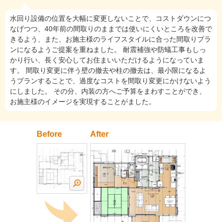
水回り設備の位置を大幅に変更しないことで、コストダウンにつ
なげつつ、40年前の間取りのままでは使いにくいところを改善で
きるよう、また、お施主様のライフスタイルに合った間取りプラ
ンになるようご提案を重ねました。 耐震補強や防蟻工事もしっ
かり行い、長く安心してお住まいいただけるようになっていま
す。 間取り変更に伴う壁の撤去や柱の撤去は、最小限になるよ
うプランすることで、過度なコストを間取り変更にかけないよう
にしました。 その分、内装の方へご予算をまわすことができ、
お施主様のイメージを実現することがました。
Before
After