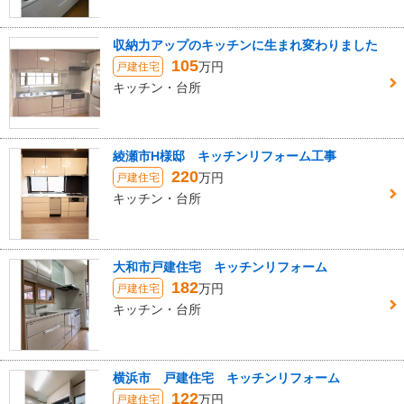
収納力アップのキッチンに生まれ変わりました
105
万円
戸建住宅
キッチン・台所
綾瀬市H様邸 キッチンリフォーム工事
220
万円
戸建住宅
キッチン・台所
大和市戸建住宅 キッチンリフォーム
182
万円
戸建住宅
キッチン・台所
横浜市 戸建住宅 キッチンリフォーム
122
万円
戸建住宅