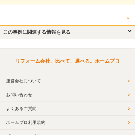
他の箇所を見る
キッチン・台所
この事例に関連する情報を見る
トイレ
洗面所・脱衣所
リビング
ダイニング
リフォーム会社、比べて、選べる。ホームプロ
運営会社について
お問い合わせ
よくあるご質問
ホームプロ利用規約