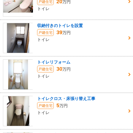
20
万円
戸建住宅
トイレ
収納付きのトイレを設置
39
万円
戸建住宅
トイレ
トイレリフォーム
30
万円
戸建住宅
トイレ
トイレクロス・床張り替え工事
5
万円
戸建住宅
トイレ