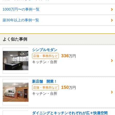
1000万円〜の事例一覧
築30年以上の事例一覧
よく似た事例
シンプルモダン
336
万円
店舗・事務所など
キッチン・台所
新店舗 開業！
150
万円
店舗・事務所など
キッチン・台所
ダイニングとキッチンそれぞれが広々快適空間