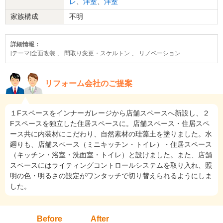
レ
、
洋室
、
洋室
家族構成
不明
詳細情報：
[テーマ]全面改装 、 間取り変更・スケルトン 、 リノベーション
リフォーム会社のご提案
１Fスペースをインナーガレージから店舗スペースへ新設し、２
Fスペースを独立した住居スペースに。店舗スペース・住居スペ
ース共に内装材にこだわり、自然素材の珪藻土を塗りました。水
廻りも、店舗スペース（ミニキッチン・トイレ）・住居スペース
（キッチン・浴室・洗面室・トイレ）と設けました。また、店舗
スペースにはライティングコントロールシステムを取り入れ、照
明の色・明るさの設定がワンタッチで切り替えられるようにしま
した。
Before
After