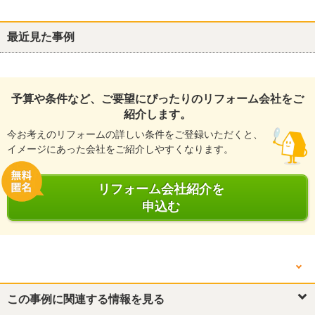
最近見た事例
予算や条件など、ご要望にぴったりのリフォーム会社をご
紹介します。
今お考えのリフォームの詳しい条件をご登録いただくと、
イメージにあった会社をご紹介しやすくなります。
リフォーム会社紹介を
申込む
他の箇所を見る
キッチン・台所
この事例に関連する情報を見る
浴室・ユニットバス
トイレ
洋室
洋室