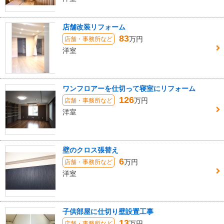
店舗改装リフォーム
83
万円
店舗・事務所など
洋室
ワンフロアーを仕切って寝室にリフォーム
126
万円
店舗・事務所など
洋室
壁のクロス張替え
6
万円
店舗・事務所など
洋室
子供部屋に仕切り壁設置工事
13
万円
店舗・事務所など