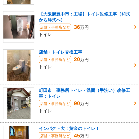
【大阪府豊中市：工場】トイレ改修工事（和式
から洋式へ）
36
万円
店舗・事務所など
トイレ
店舗・トイレ交換工事
20
万円
店舗・事務所など
トイレ
町田市 事務所トイレ・洗面（手洗い）改修工
事：トイレ
90
万円
店舗・事務所など
トイレ
インパクト大！黄金のトイレ！
45
万円
店舗・事務所など