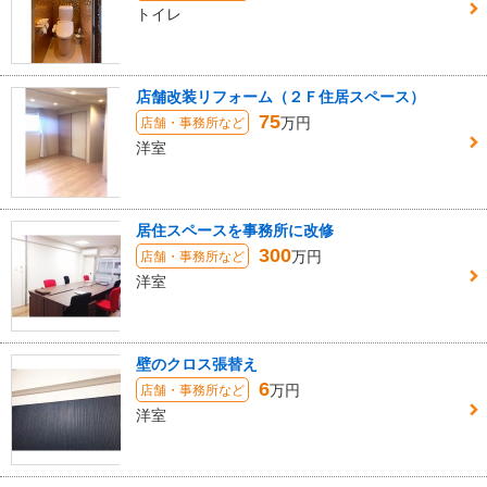
トイレ
店舗改装リフォーム（２Ｆ住居スペース）
75
万円
店舗・事務所など
洋室
居住スペースを事務所に改修
300
万円
店舗・事務所など
洋室
壁のクロス張替え
6
万円
店舗・事務所など
洋室