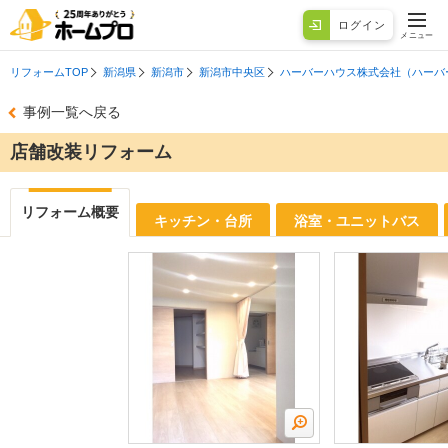
ログイン
メニュー
リフォームTOP
新潟県
新潟市
新潟市中央区
ハーバーハウス株式会社（ハーバ
事例一覧へ戻る
店舗改装リフォーム
リフォーム概要
キッチン・台所
浴室・ユニットバス