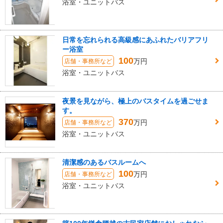
浴室・ユニットバス
日常を忘れられる高級感にあふれたバリアフリ
ー浴室
100
万円
店舗・事務所など
浴室・ユニットバス
夜景を見ながら、極上のバスタイムを過ごせま
す。
370
万円
店舗・事務所など
浴室・ユニットバス
清潔感のあるバスルームへ
100
万円
店舗・事務所など
浴室・ユニットバス