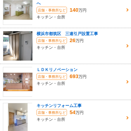
へ
140
万円
店舗・事務所など
キッチン・台所
横浜市都筑区 三連引戸設置工事
26
万円
店舗・事務所など
キッチン・台所
ＬＤＫリノベーション
693
万円
店舗・事務所など
キッチン・台所
キッチンリフォーム工事
54
万円
店舗・事務所など
キッチン・台所