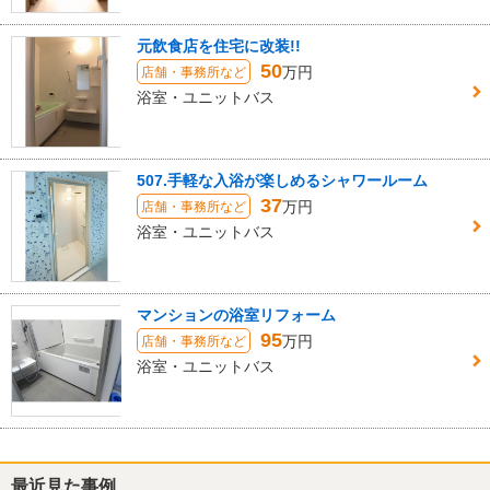
元飲食店を住宅に改装!!
50
万円
店舗・事務所など
浴室・ユニットバス
507.手軽な入浴が楽しめるシャワールーム
37
万円
店舗・事務所など
浴室・ユニットバス
マンションの浴室リフォーム
95
万円
店舗・事務所など
浴室・ユニットバス
最近見た事例