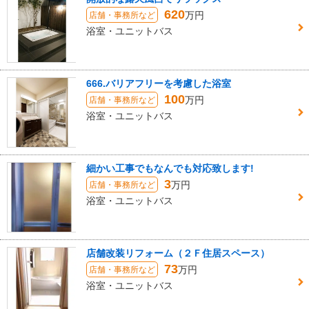
620
万円
店舗・事務所など
浴室・ユニットバス
666.バリアフリーを考慮した浴室
100
万円
店舗・事務所など
浴室・ユニットバス
細かい工事でもなんでも対応致します!
3
万円
店舗・事務所など
浴室・ユニットバス
店舗改装リフォーム（２Ｆ住居スペース）
73
万円
店舗・事務所など
浴室・ユニットバス