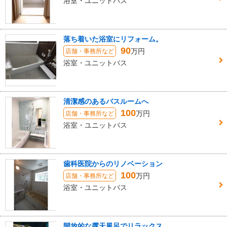
浴室・ユニットバス
落ち着いた浴室にリフォーム。
90
万円
店舗・事務所など
浴室・ユニットバス
清潔感のあるバスルームへ
100
万円
店舗・事務所など
浴室・ユニットバス
歯科医院からのリノベーション
100
万円
店舗・事務所など
浴室・ユニットバス
開放的な露天風呂でリラックス