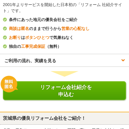
2001年よりサービスを開始した日本初の「リフォーム 社紹介サイ
ト」です。
条件にあった地元の優良会社をご紹介
商談は匿名
のままで行うから
営業の心配なし
お断り
は
ボタンひとつ
で気兼ねなく
独自の
工事完成保証
（無料）
ご利用の流れ、実績を見る
リフォーム会社紹介を
申込む
茨城県
の優良リフォーム会社をご紹介！