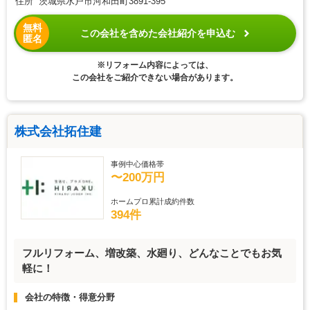
住所 茨城県水戸市河和田町3891-395
無料
この会社を含めた会社紹介を申込む
匿名
※リフォーム内容によっては、
この会社をご紹介できない場合があります。
株式会社拓住建
事例中心価格帯
〜200万円
ホームプロ累計成約件数
394件
フルリフォーム、増改築、水廻り、どんなことでもお気
軽に！
会社の特徴・得意分野