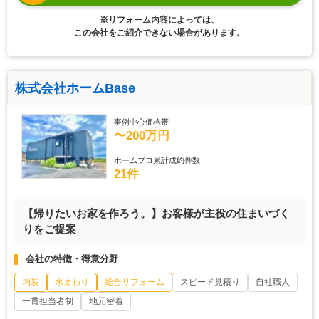
※リフォーム内容によっては、
この会社をご紹介できない場合があります。
株式会社ホームBase
事例中心価格帯
〜200万円
ホームプロ累計成約件数
21件
【帰りたいお家を作ろう。】お客様が主役の住まいづく
りをご提案
会社の特徴・得意分野
内装
水まわり
総合リフォーム
スピード見積り
自社職人
一貫担当者制
地元密着