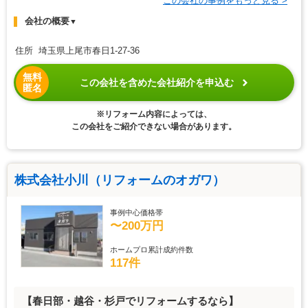
この会社の事例をもっと見る >
会社の概要
▼
住所 埼玉県上尾市春日1-27-36
無料
この会社を含めた会社紹介を申込む
匿名
※リフォーム内容によっては、
この会社をご紹介できない場合があります。
株式会社小川（リフォームのオガワ）
事例中心価格帯
〜200万円
ホームプロ累計成約件数
117件
【春日部・越谷・杉戸でリフォームするなら】