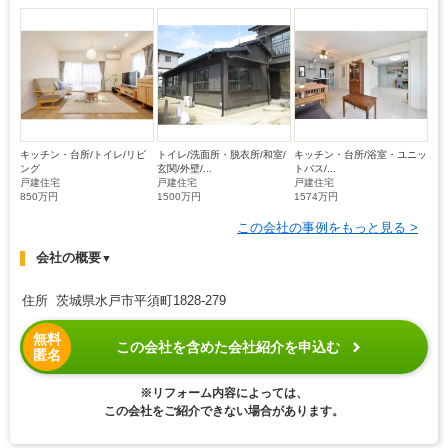
キッチン・台所/トイレ/リビ
トイレ/洗面所・脱衣所/和室/
キッチン・台所/浴室・ユニッ
ング
玄関/外壁/...
トバス/...
戸建住宅
戸建住宅
戸建住宅
850万円
1500万円
1574万円
この会社の事例をもっと見る >
会社の概要
▼
住所 茨城県水戸市平須町1828-279
無料
この会社を含めた会社紹介を申込む
匿名
※リフォーム内容によっては、
この会社をご紹介できない場合があります。