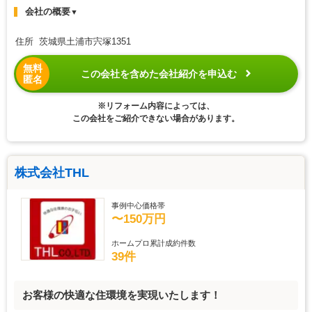
会社の概要
▼
住所 茨城県土浦市宍塚1351
無料
この会社を含めた会社紹介を申込む
匿名
※リフォーム内容によっては、
この会社をご紹介できない場合があります。
株式会社THL
事例中心価格帯
〜150万円
ホームプロ累計成約件数
39件
お客様の快適な住環境を実現いたします！