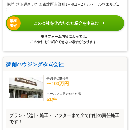
住所 埼玉県さいたま市北区吉野町1－401－2アルテールウエルズ1･
2F
無料
この会社を含めた会社紹介を申込む
匿名
※リフォーム内容によっては、
この会社をご紹介できない場合があります。
夢創ハウジング株式会社
事例中心価格帯
〜100万円
ホームプロ累計成約件数
51件
プラン・設計・施工・ アフターまで全て自社の責任施工
です！