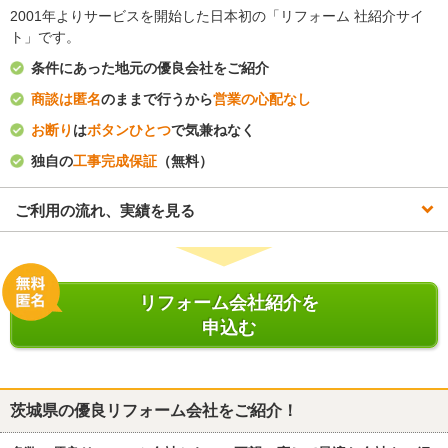
2001年よりサービスを開始した日本初の「リフォーム 社紹介サイ
ト」です。
条件にあった地元の優良会社をご紹介
商談は匿名
のままで行うから
営業の心配なし
お断り
は
ボタンひとつ
で気兼ねなく
独自の
工事完成保証
（無料）
ご利用の流れ、実績を見る
リフォーム会社紹介を
申込む
茨城県
の優良リフォーム会社をご紹介！