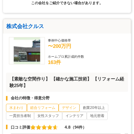
この会社をご紹介できない場合があります。
株式会社クルス
事例中心価格帯
〜200万円
ホームプロ累計成約件数
163件
【素敵な空間作り】 【確かな施工技術】 【リフォーム経
験25年】
会社の特徴・得意分野
水まわり
総合リフォーム
デザイン
創業20年以上
一貫担当者制
女性スタッフ
インテリア
地元密着
4.8
口コミ評価
（94件）