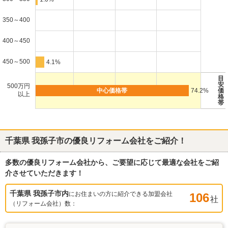
350～400
400～450
450～500
4.1%
目
安
500万円
74.2%
価
以上
格
帯
千葉県 我孫子市
の優良リフォーム会社をご紹介！
多数の優良リフォーム会社から、ご要望に応じて最適な会社をご紹
介させていただきます！
千葉県 我孫子市
内
にお住まいの方に紹介できる加盟会社
106
社
（リフォーム会社）数：