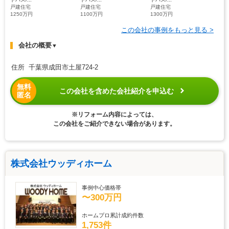
戸建住宅
戸建住宅
戸建住宅
1250万円
1100万円
1300万円
この会社の事例をもっと見る >
会社の概要
▼
住所 千葉県成田市土屋724-2
無料
この会社を含めた会社紹介を申込む
匿名
※リフォーム内容によっては、
この会社をご紹介できない場合があります。
株式会社ウッディホーム
事例中心価格帯
〜300万円
ホームプロ累計成約件数
1,753件