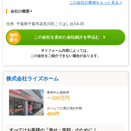
この会社の事例をもっと見る >
会社の概要
▼
住所 千葉県千葉市花見川区こてはし台3-4-15
無料
この会社を含めた会社紹介を申込む
匿名
※リフォーム内容によっては、
この会社をご紹介できない場合があります。
株式会社ライズホーム
事例中心価格帯
〜100万円
ホームプロ累計成約件数
484件
すべてはお客様の「幸せ・笑顔」のために！