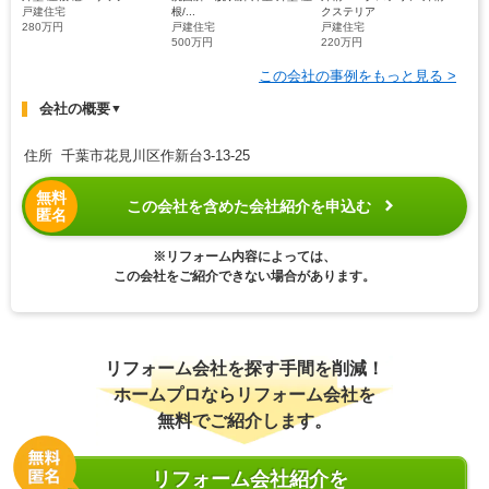
戸建住宅
根/...
クステリア
280万円
戸建住宅
戸建住宅
500万円
220万円
この会社の事例をもっと見る >
会社の概要
▼
住所 千葉市花見川区作新台3-13-25
無料
この会社を含めた会社紹介を申込む
匿名
※リフォーム内容によっては、
この会社をご紹介できない場合があります。
リフォーム会社を探す手間を削減！
ホームプロならリフォーム会社を
無料でご紹介します。
リフォーム会社紹介を