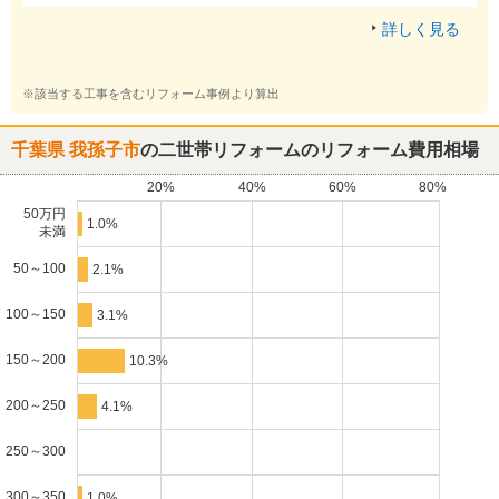
詳しく見る
※該当する工事を含むリフォーム事例より算出
千葉県 我孫子市
の二世帯リフォームのリフォーム費用相場
20%
40%
60%
80%
50万円
1.0%
未満
50～100
2.1%
100～150
3.1%
150～200
10.3%
200～250
4.1%
250～300
300～350
1.0%