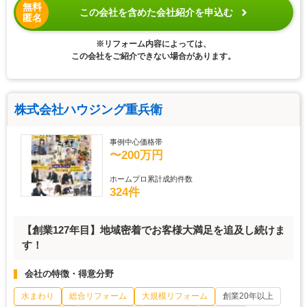
無料
この会社を含めた会社紹介を申込む
匿名
※リフォーム内容によっては、
この会社をご紹介できない場合があります。
株式会社ハウジング重兵衛
事例中心価格帯
〜200万円
ホームプロ累計成約件数
324件
【創業127年目】地域密着でお客様大満足を追及し続けま
す！
会社の特徴・得意分野
水まわり
総合リフォーム
大規模リフォーム
創業20年以上