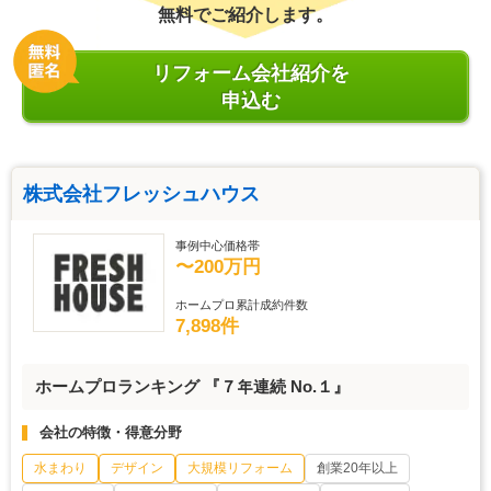
無料でご紹介します。
リフォーム会社紹介を
申込む
株式会社フレッシュハウス
事例中心価格帯
〜200万円
ホームプロ累計成約件数
7,898件
ホームプロランキング 『７年連続 No.１』
会社の特徴・得意分野
水まわり
デザイン
大規模リフォーム
創業20年以上