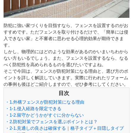
防犯に強い家づくりを目指すなら、フェンスを設置するのがお
すすめです。ただフェンスを取り付けるだけで、「簡単には侵
入できない家」と不審者に思わせる心理的効果が期待できま
す。
しかし、物理的にはどのような効果があるのかいまいちわから
ない方もいるでしょう。また、フェンスを設置するなら、なる
べく防犯性を高められるものを選びたいですよね。
そこで今回は、フェンスが防犯対策になる理由と、選び方のポ
イントを詳しく解説していきます。実際に行われたリフォーム
の事例も後ほどご紹介しますので、ぜひ参考にしてください。
目次
・1.外構フェンスが防犯対策になる理由
・1-1.侵入経路を限定できる
・1-2.留守かどうかがすぐに分からない
・2.防犯対策でフェンスを選ぶポイントとは？
・2-1.見通しの良さは確保する｜格子タイプ＋目隠しタイプ