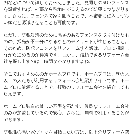
例などについて詳しくお伝えしました。見通しの良いフェンス
を設置すれば、外部から敷地内が見えるので防犯につながりま
す。さらに、フェンスで家を囲うことで、不審者に侵入しづら
い家だと認識させることも可能です。
ただし、防犯対策のために高さのあるフェンスを取り付けたも
のの、採光が不十分になるなどのデメリットが生じることも。
そのため、防犯フェンスをリフォームする際は、プロに相談し
ながら進めるのが得策です。しかし、信頼できるリフォーム会
社を探し出すのは、時間がかかりますよね。
そこでおすすめなのがホームプロです。ホームプロは、80万人
以上の人たちが利用するリフォーム会社紹介サイトです。ホー
ムプロに依頼することで、複数のリフォーム会社を紹介しても
らえます。
ホームプロ独自の厳しい基準を満たす、優良なリフォーム会社
のみが加盟しているので安心。さらに、無料で利用することが
できます。
防犯性の高い家づくりを目指したい方は、以下のリフォーム費