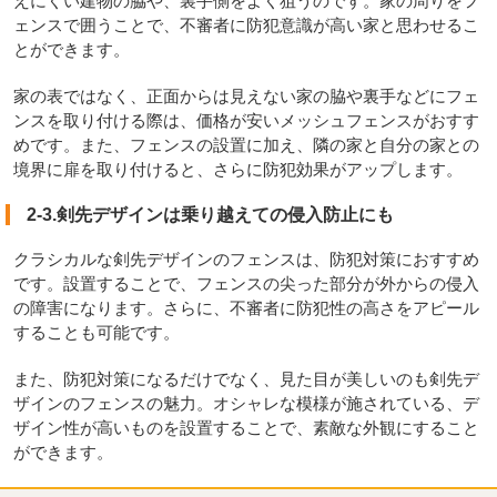
えにくい建物の脇や、裏手側をよく狙うのです。家の周りをフ
ェンスで囲うことで、不審者に防犯意識が高い家と思わせるこ
とができます。
家の表ではなく、正面からは見えない家の脇や裏手などにフェ
ンスを取り付ける際は、価格が安いメッシュフェンスがおすす
めです。また、フェンスの設置に加え、隣の家と自分の家との
境界に扉を取り付けると、さらに防犯効果がアップします。
2-3.剣先デザインは乗り越えての侵入防止にも
クラシカルな剣先デザインのフェンスは、防犯対策におすすめ
です。設置することで、フェンスの尖った部分が外からの侵入
の障害になります。さらに、不審者に防犯性の高さをアピール
することも可能です。
また、防犯対策になるだけでなく、見た目が美しいのも剣先デ
ザインのフェンスの魅力。オシャレな模様が施されている、デ
ザイン性が高いものを設置することで、素敵な外観にすること
ができます。