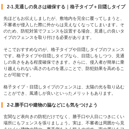
2-1.見通しの良さは確保する｜格子タイプ＋目隠しタイプ
先ほどもお伝えしましたが、敷地内を完全に覆ってしまうと、
不審者が侵入した際に外からは見えなくなってしまいます。そ
のため、防犯対策でフェンスを設置する場合、見通しの良いタ
イプのフェンスを取り付ける必要があります。
そこでおすすめなのが、格子タイプや目隠しタイプのフェンス
です。格子タイプや目隠しタイプなら、目隠しをしつつ、見通
しの良さをある程度確保できます。さらに、侵入者が簡単に乗
り越えられない高さのものを選ぶことで、防犯効果を高めるこ
とが可能です。
格子タイプ・目隠しタイプのフェンスは、太陽の光を取り込む
ことができ、風通しが良いといったメリットもあります。
2-2.勝手口や建物の脇などにも気をつけよう
玄関など表向きの防犯だけでなく、勝手口や人目につきにくい
場所にもフェンスを張りましょう。実は、不審者は周囲から見