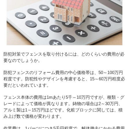
防犯対策でフェンスを取り付けるには、どのくらいの費用が必
要なのでしょうか。
防犯フェンスのリフォーム費用の中心価格帯は、50～100万円
程度です。防犯性やデザインを考慮すると、15～60万円程度必
要だといわれています。
フェンス本体の費用は1mあたり5千～10万円ですが、種類・グ
レードによって価格が異なります。鋳物の場合は2～30万円、
アルミ製は1～15万円ほどです。化粧ブロックに関しては、積
み上げ数で価格が変わります。
作業費は、1パーツにつき5千円程度で、解体撤去にかかる費用