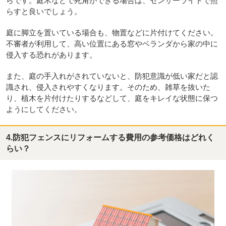
らです。庭木などで死角ができる場合は、センサーライトで照
らすと良いでしょう。
庭に脚立を置いている場合も、物置などに片付けてください。
不審者が利用して、高い位置にある窓やベランダから家の中に
侵入する恐れがあります。
また、庭の手入れがされていないと、防犯意識が低い家だと認
識され、侵入されやすくなります。そのため、雑草を抜いた
り、植木を片付けたりするなどして、庭をキレイな状態に保つ
ようにしてください。
4.防犯フェンスにリフォームする費用の参考価格はどれく
らい？