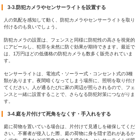
3-3.防犯カメラやセンサーライトを設置する
人の気配を感知して動く、防犯カメラやセンサーライトを取り
付けるのも良いでしょう。
防犯カメラの設置は、フェンスと同様に防犯性の高さを視覚的
にアピールし、犯罪を未然に防ぐ効果が期待できます。最近で
は、1万円ほどの低価格の防犯カメラも数多く販売されていま
す。
センサーライトは、電池式・ソーラー式・コンセント式の3種
類があります。夜間暗くなってしまう場所に、照明を取り付け
てください。人が通るたびに家の周辺が照らされるので、フェ
ンスと一緒に設置することで、さらなる防犯対策につながりま
す。
3-4.庭を片付けて死角をなくす・手入れをする
庭に荷物を置いている場合は、片付けて見通しを確保してくだ
さい。不審者が侵入した際、庭の荷物に身を隠す恐れがあるか