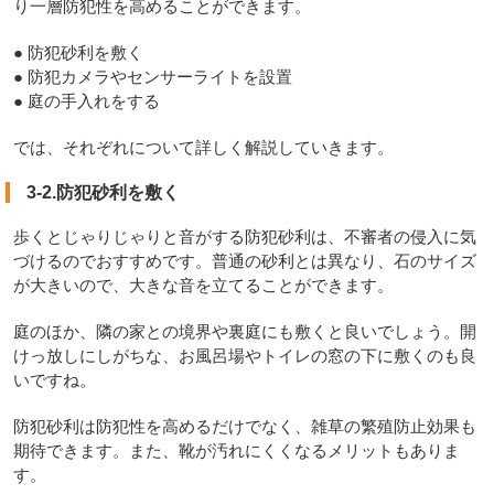
り一層防犯性を高めることができます。
● 防犯砂利を敷く
● 防犯カメラやセンサーライトを設置
● 庭の手入れをする
では、それぞれについて詳しく解説していきます。
3-2.防犯砂利を敷く
歩くとじゃりじゃりと音がする防犯砂利は、不審者の侵入に気
づけるのでおすすめです。普通の砂利とは異なり、石のサイズ
が大きいので、大きな音を立てることができます。
庭のほか、隣の家との境界や裏庭にも敷くと良いでしょう。開
けっ放しにしがちな、お風呂場やトイレの窓の下に敷くのも良
いですね。
防犯砂利は防犯性を高めるだけでなく、雑草の繁殖防止効果も
期待できます。また、靴が汚れにくくなるメリットもありま
す。