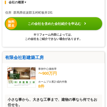
会社の概要
▼
住所 群馬県佐波郡玉村町板井191
無料
この会社を含めた会社紹介を申込む
匿名
※リフォーム内容によっては、
この会社をご紹介できない場合があります。
有限会社彩建築工房
事例中心価格帯
〜900万円
ホームプロ累計成約件数
8件
小さな事から、大きな工事まで、建物の事なら何でもお
任せを。