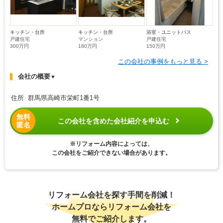
キッチン・台所
キッチン・台所
浴室・ユニットバス
戸建住宅
マンション
戸建住宅
300万円
180万円
150万円
この会社の事例をもっと見る >
会社の概要
▼
住所 群馬県高崎市栄町1番1号
無料
この会社を含めた会社紹介を申込む
匿名
※リフォーム内容によっては、
この会社をご紹介できない場合があります。
リフォーム会社を探す手間を削減！
ホームプロならリフォーム会社を
無料でご紹介します。