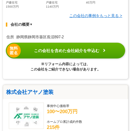
戸建住宅
戸建住宅
40万円
1500万円
1140万円
この会社の事例をもっと見る >
会社の概要
▼
住所 静岡県静岡市葵区長沼897-2
無料
この会社を含めた会社紹介を申込む
匿名
※リフォーム内容によっては、
この会社をご紹介できない場合があります。
株式会社アヤノ塗装
事例中心価格帯
100〜200万円
ホームプロ累計成約件数
215件