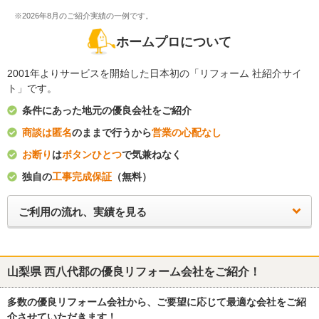
※2026年8月のご紹介実績の一例です。
ホームプロについて
2001年よりサービスを開始した日本初の「リフォーム 社紹介サイ
ト」です。
条件にあった地元の優良会社をご紹介
商談は匿名
のままで行うから
営業の心配なし
お断り
は
ボタンひとつ
で気兼ねなく
独自の
工事完成保証
（無料）
ご利用の流れ、実績を見る
山梨県 西八代郡
の優良リフォーム会社をご紹介！
多数の優良リフォーム会社から、ご要望に応じて最適な会社をご紹
介させていただきます！