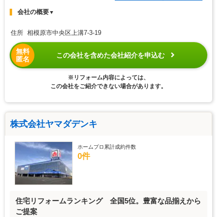
会社の概要
▼
住所 相模原市中央区上溝7-3-19
無料
この会社を含めた会社紹介を申込む
匿名
※リフォーム内容によっては、
この会社をご紹介できない場合があります。
株式会社ヤマダデンキ
ホームプロ累計成約件数
0件
住宅リフォームランキング 全国5位。豊富な品揃えから
ご提案