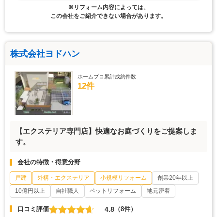
※リフォーム内容によっては、
この会社をご紹介できない場合があります。
株式会社ヨドハン
ホームプロ累計成約件数
12件
【エクステリア専門店】快適なお庭づくりをご提案しま
す。
会社の特徴・得意分野
戸建
外構・エクステリア
小規模リフォーム
創業20年以上
10億円以上
自社職人
ペットリフォーム
地元密着
4.8
口コミ評価
（8件）