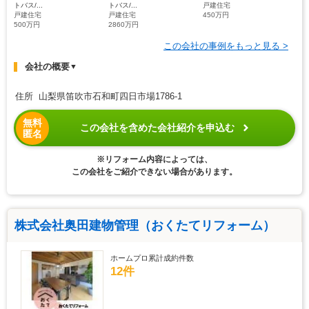
トバス/...
トバス/...
戸建住宅
戸建住宅
戸建住宅
450万円
500万円
2860万円
この会社の事例をもっと見る >
会社の概要
▼
住所 山梨県笛吹市石和町四日市場1786-1
無料
この会社を含めた会社紹介を申込む
匿名
※リフォーム内容によっては、
この会社をご紹介できない場合があります。
株式会社奥田建物管理（おくたてリフォーム）
ホームプロ累計成約件数
12件