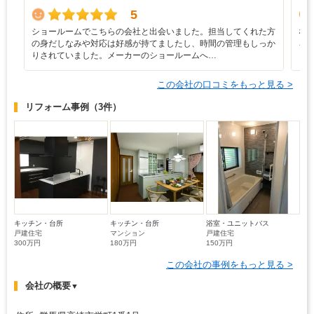
5
ショールームでこちらの会社と出会いました。担当してくれた方
な
の身だしなみや対応は好感が持てましたし、時間の管理もしっか
ろ
りされていました。メーカーのショールームへ…
と
この会社の口コミをもっと見る >
リフォーム事例
（3件）
キッチン・台所
キッチン・台所
浴室・ユニットバス
戸建住宅
マンション
戸建住宅
300万円
180万円
150万円
この会社の事例をもっと見る >
会社の概要
▼