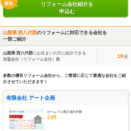
リフォーム会社紹介を
申込む
山梨県 西八代郡
のリフォームに対応できる会社を
一部ご紹介
山梨県 西八代郡
にお住まいの方に紹介できる
19
社
加盟会社（リフォーム会社）数
多数の優良リフォーム会社から、ご要望に応じて最適な会社をご紹
介させていただきます！
有限会社 アート企画
ホームプロ累計成約件数
13件