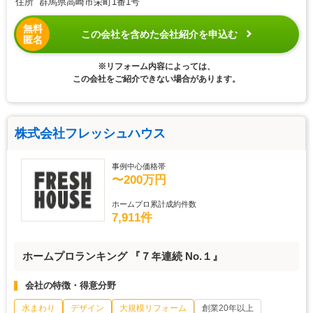
住所 群馬県高崎市栄町1番1号
無料
この会社を含めた会社紹介を申込む
匿名
※リフォーム内容によっては、
この会社をご紹介できない場合があります。
株式会社フレッシュハウス
事例中心価格帯
〜200万円
ホームプロ累計成約件数
7,911件
ホームプロランキング 『７年連続 No.１』
会社の特徴・得意分野
水まわり
デザイン
大規模リフォーム
創業20年以上