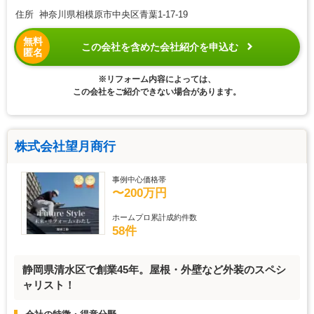
住所 神奈川県相模原市中央区青葉1-17-19
無料
この会社を含めた会社紹介を申込む
匿名
※リフォーム内容によっては、
この会社をご紹介できない場合があります。
株式会社望月商行
事例中心価格帯
〜200万円
ホームプロ累計成約件数
58件
静岡県清水区で創業45年。屋根・外壁など外装のスペシ
ャリスト！