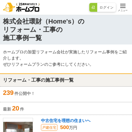
ログイン
メニュー
株式会社環財（Home's）の
リフォーム・工事の
施工事例一覧
ホームプロの加盟リフォーム会社が実施したリフォーム事例をご紹
介します。
ぜひリフォームプランのご参考にしてください。
リフォーム・工事の施工事例一覧
239
件公開中！
20
最新
件
中古住宅を理想の住まいへ
500
万円
戸建住宅