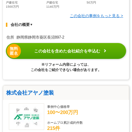
戸建住宅
戸建住宅
50万円
1500万円
1140万円
この会社の事例をもっと見る >
会社の概要
▼
住所 静岡県静岡市葵区長沼897-2
無料
この会社を含めた会社紹介を申込む
匿名
※リフォーム内容によっては、
この会社をご紹介できない場合があります。
株式会社アヤノ塗装
事例中心価格帯
100〜200万円
ホームプロ累計成約件数
215件