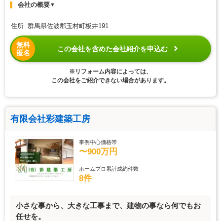
会社の概要
▼
住所 群馬県佐波郡玉村町板井191
無料
この会社を含めた会社紹介を申込む
匿名
※リフォーム内容によっては、
この会社をご紹介できない場合があります。
有限会社彩建築工房
事例中心価格帯
〜900万円
ホームプロ累計成約件数
8件
小さな事から、大きな工事まで、建物の事なら何でもお
任せを。