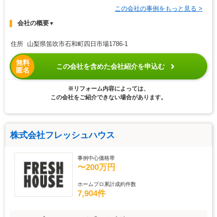
この会社の事例をもっと見る >
会社の概要
▼
住所 山梨県笛吹市石和町四日市場1786-1
無料
この会社を含めた会社紹介を申込む
匿名
※リフォーム内容によっては、
この会社をご紹介できない場合があります。
株式会社フレッシュハウス
事例中心価格帯
〜200万円
ホームプロ累計成約件数
7,904件