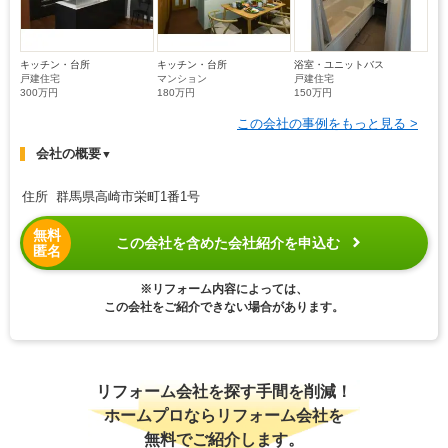
キッチン・台所
キッチン・台所
浴室・ユニットバス
戸建住宅
マンション
戸建住宅
300万円
180万円
150万円
この会社の事例をもっと見る >
会社の概要
▼
住所 群馬県高崎市栄町1番1号
無料
この会社を含めた会社紹介を申込む
匿名
※リフォーム内容によっては、
この会社をご紹介できない場合があります。
リフォーム会社を探す手間を削減！
ホームプロならリフォーム会社を
無料でご紹介します。