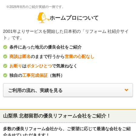
※2026年8月のご紹介実績の一例です。
ホームプロについて
2001年よりサービスを開始した日本初の「リフォーム 社紹介サイ
ト」です。
条件にあった地元の優良会社をご紹介
商談は匿名
のままで行うから
営業の心配なし
お断り
は
ボタンひとつ
で気兼ねなく
独自の
工事完成保証
（無料）
ご利用の流れ、実績を見る
山梨県 北都留郡
の優良リフォーム会社をご紹介！
多数の優良リフォーム会社から、ご要望に応じて最適な会社をご紹
介させていただきます！