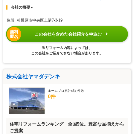
会社の概要
▼
住所 相模原市中央区上溝7-3-19
無料
この会社を含めた会社紹介を申込む
匿名
※リフォーム内容によっては、
この会社をご紹介できない場合があります。
株式会社ヤマダデンキ
ホームプロ累計成約件数
0件
住宅リフォームランキング 全国5位。豊富な品揃えから
ご提案