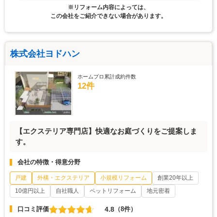
※リフォーム内容によっては、
この会社をご紹介できない場合があります。
株式会社ヨドハン
ホームプロ累計成約件数
12件
【エクステリア専門店】快適なお庭づくりをご提案しま
す。
会社の特徴・得意分野
戸建
外構・エクステリア
小規模リフォーム
創業20年以上
10億円以上
自社職人
ペットリフォーム
地元密着
4.8
口コミ評価
（8件）