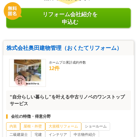
リフォーム会社紹介を
申込む
株式会社奥田建物管理（おくたてリフォーム）
ホームプロ累計成約件数
12件
“自分らしい暮らし”を叶える中古リノベのワンストップ
サービス
会社の特徴・得意分野
内装
屋根・外壁
大規模リフォーム
ショールーム
二級建築士
宅建
インテリア
中古物件紹介