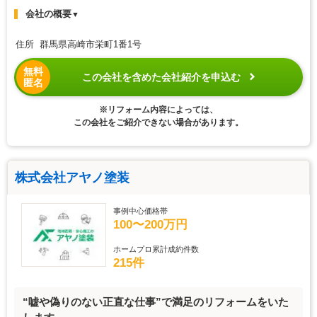
会社の概要
▼
住所 群馬県高崎市栄町1番1号
無料
この会社を含めた会社紹介を申込む
匿名
※リフォーム内容によっては、
この会社をご紹介できない場合があります。
株式会社アヤノ塗装
事例中心価格帯
100〜200万円
ホームプロ累計成約件数
215件
“嘘や偽りのない正直な仕事”で満足のリフォームをいた