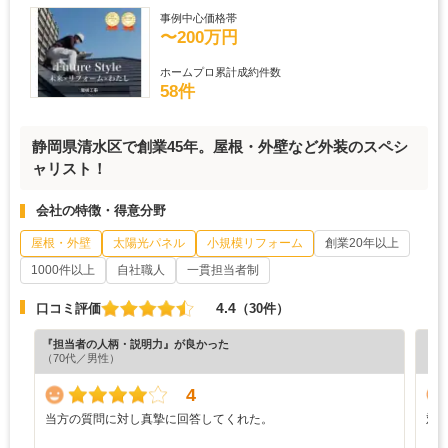
事例中心価格帯
〜200万円
ホームプロ累計成約件数
58件
静岡県清水区で創業45年。屋根・外壁など外装のスペシ
ャリスト！
会社の特徴・得意分野
屋根・外壁
太陽光パネル
小規模リフォーム
創業20年以上
1000件以上
自社職人
一貫担当者制
4.4
口コミ評価
（30件）
『担当者の人柄・説明力』が良かった
『分
（70代／男性）
（6
4
当方の質問に対し真摯に回答してくれた。
対