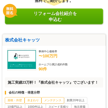
無料でご紹介します。
リフォーム会社紹介を
申込む
株式会社キャッツ
事例中心価格帯
〜100万円
ホームプロ累計成約件数
90件
施工実績23万軒！『株式会社キャッツ』でございます！
会社の特徴・得意分野
屋根・外壁
水まわり
メンテナンス
創業20年以上
10億円以上
1000件以上
スピード見積り
地元密着