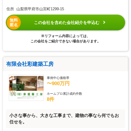
住所 山梨県甲府市山宮町1299-15
無料
この会社を含めた会社紹介を申込む
匿名
※リフォーム内容によっては、
この会社をご紹介できない場合があります。
有限会社彩建築工房
事例中心価格帯
〜900万円
ホームプロ累計成約件数
8件
小さな事から、大きな工事まで、建物の事なら何でもお
任せを。