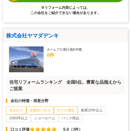
※リフォーム内容によっては、
この会社をご紹介できない場合があります。
株式会社ヤマダデンキ
ホームプロ累計成約件数
0件
住宅リフォームランキング 全国5位。豊富な品揃えから
ご提案
会社の特徴・得意分野
水まわり
太陽光パネル
オール電化
創業20年以上
1000件以上
ショールーム
パック商品
5.0
口コミ評価
（3件）