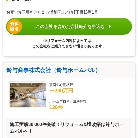
住所 埼玉県さいたま市浦和区上木崎1丁目13番1号
無料
この会社を含めた会社紹介を申込む
匿名
※リフォーム内容によっては、
この会社をご紹介できない場合があります。
鈴与商事株式会社（鈴与ホームパル）
事例中心価格帯
〜200万円
ホームプロ累計成約件数
136件
施工実績36,000件突破！リフォーム&増改築は鈴与ホー
ムパルへ！