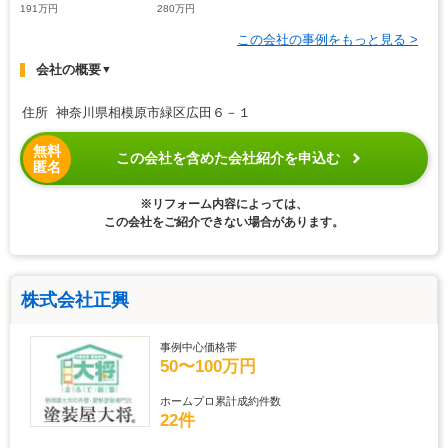
191万円
280万円
この会社の事例をもっと見る >
会社の概要
▼
住所 神奈川県相模原市緑区広田６－１
無料
この会社を含めた会社紹介を申込む
匿名
※リフォーム内容によっては、
この会社をご紹介できない場合があります。
株式会社正興
事例中心価格帯
50〜100万円
ホームプロ累計成約件数
22件