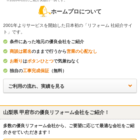
※2026年8月のご紹介実績の一例です。
ホームプロについて
2001年よりサービスを開始した日本初の「リフォーム 社紹介サイ
ト」です。
条件にあった地元の優良会社をご紹介
商談は匿名
のままで行うから
営業の心配なし
お断り
は
ボタンひとつ
で気兼ねなく
独自の
工事完成保証
（無料）
ご利用の流れ、実績を見る
山梨県 甲府市
の優良リフォーム会社をご紹介！
多数の優良リフォーム会社から、ご要望に応じて最適な会社をご紹
介させていただきます！