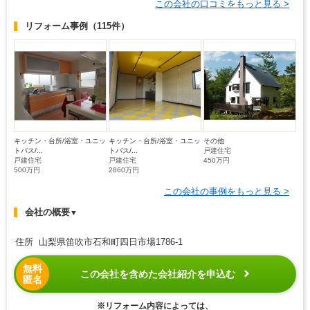
この会社の口コミをもっと見る >
リフォーム事例
（115件）
キッチン・台所/浴室・ユニッ
キッチン・台所/浴室・ユニッ
その他
トバス/...
トバス/...
戸建住宅
戸建住宅
戸建住宅
450万円
500万円
2860万円
この会社の事例をもっと見る >
会社の概要
▼
住所 山梨県笛吹市石和町四日市場1786-1
無料
この会社を含めた会社紹介を申込む
匿名
※リフォーム内容によっては、