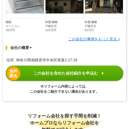
階段
外壁/屋根
外壁/屋根
マンション
戸建住宅
戸建住宅
36万円
145万円
92万円
この会社の事例をもっと見る >
会社の概要
▼
住所 神奈川県相模原市中央区青葉1-17-19
無料
この会社を含めた会社紹介を申込む
匿名
※リフォーム内容によっては、
この会社をご紹介できない場合があります。
リフォーム会社を探す手間を削減！
ホームプロならリフォーム会社を