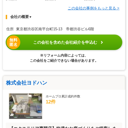
この会社の事例をもっと見る >
会社の概要
▼
住所 東京都渋谷区南平台町15-13 帝都渋谷ビル6階
無料
この会社を含めた会社紹介を申込む
匿名
※リフォーム内容によっては、
この会社をご紹介できない場合があります。
株式会社ヨドハン
ホームプロ累計成約件数
12件