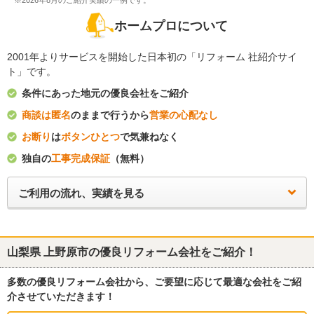
※2026年8月のご紹介実績の一例です。
ホームプロについて
2001年よりサービスを開始した日本初の「リフォーム 社紹介サイ
ト」です。
条件にあった地元の優良会社をご紹介
商談は匿名
のままで行うから
営業の心配なし
お断り
は
ボタンひとつ
で気兼ねなく
独自の
工事完成保証
（無料）
ご利用の流れ、実績を見る
山梨県 上野原市
の優良リフォーム会社をご紹介！
多数の優良リフォーム会社から、ご要望に応じて最適な会社をご紹
介させていただきます！