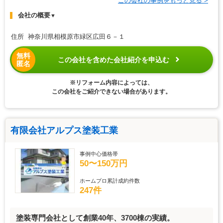
この会社の事例をもっと見る >
会社の概要
▼
住所 神奈川県相模原市緑区広田６－１
無料
この会社を含めた会社紹介を申込む
匿名
※リフォーム内容によっては、
この会社をご紹介できない場合があります。
有限会社アルプス塗装工業
事例中心価格帯
50〜150万円
ホームプロ累計成約件数
247件
塗装専門会社として創業40年、3700棟の実績。