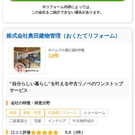
※リフォーム内容によっては、
この会社をご紹介できない場合があります。
株式会社奥田建物管理（おくたてリフォーム）
ホームプロ累計成約件数
12件
“自分らしい暮らし”を叶える中古リノベのワンストップ
サービス
会社の特徴・得意分野
内装
屋根・外壁
大規模リフォーム
ショールーム
二級建築士
宅建
インテリア
中古物件紹介
5.0
口コミ評価
（3件）