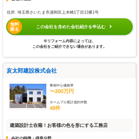
住所 埼玉県さいたま市浦和区上木崎1丁目13番1号
無料
この会社を含めた会社紹介を申込む
匿名
※リフォーム内容によっては、
この会社をご紹介できない場合があります。
亥太郎建設株式会社
事例中心価格帯
〜200万円
ホームプロ累計成約件数
48件
建築設計士在籍！お客様の色を形にする工務店
会社の特徴・得意分野