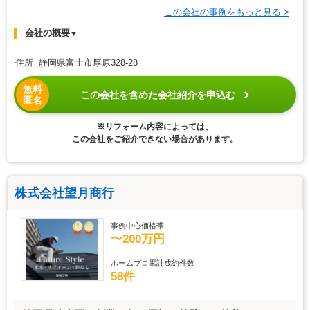
この会社の事例をもっと見る >
会社の概要
▼
住所 静岡県富士市厚原328-28
無料
この会社を含めた会社紹介を申込む
匿名
※リフォーム内容によっては、
この会社をご紹介できない場合があります。
株式会社望月商行
事例中心価格帯
〜200万円
ホームプロ累計成約件数
58件