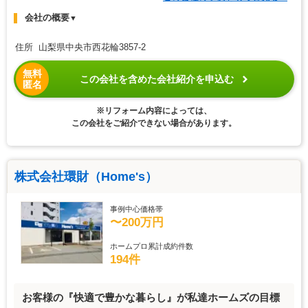
会社の概要
▼
住所 山梨県中央市西花輪3857-2
無料
この会社を含めた会社紹介を申込む
匿名
※リフォーム内容によっては、
この会社をご紹介できない場合があります。
株式会社環財（Home's）
事例中心価格帯
〜200万円
ホームプロ累計成約件数
194件
お客様の『快適で豊かな暮らし』が私達ホームズの目標