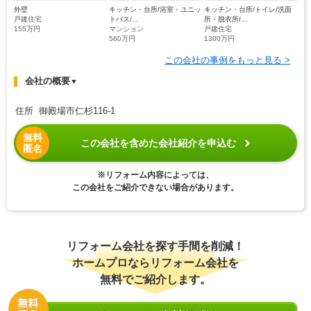
外壁
キッチン・台所/浴室・ユニッ
キッチン・台所/トイレ/洗面
戸建住宅
トバス/...
所・脱衣所/...
155万円
マンション
戸建住宅
560万円
1300万円
この会社の事例をもっと見る >
会社の概要
▼
住所 御殿場市仁杉116-1
無料
この会社を含めた会社紹介を申込む
匿名
※リフォーム内容によっては、
この会社をご紹介できない場合があります。
リフォーム会社を探す手間を削減！
ホームプロならリフォーム会社を
無料でご紹介します。