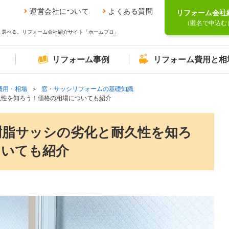
運営会社について
よくある質問
リフォーム会社
（匿名で申込む
、選べる。リフォーム会社紹介サイト「ホームプロ」
リフォーム事例
リフォーム費用と相
費用・相場
窓・サッシリフォームの基礎知識
久性を知ろう！価格の相場についても紹介
樹脂サッシの劣化と耐久性を知ろ
ついても紹介