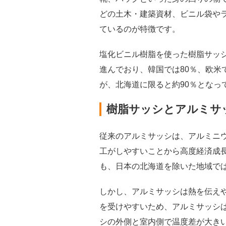
どの土木・建築資材、ビニル袋や
ているのが特徴です。
塩化ビニル樹脂を使った樹脂サッ
進んでおり、韓国では80％、欧米
が、北海道に限ると約90％となっ
樹脂サッシとアルミサ
従来のアルミサッシは、アルミニ
工がしやすいことから高度経済成
も、日本の北海道を除いた地域で
しかし、アルミサッシは熱を伝え
を受けやすいため、アルミサッシ
シの外側と室内側で温度差が大き