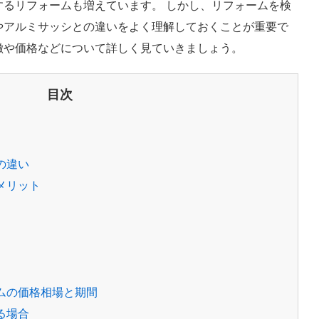
するリフォームも増えています。 しかし、リフォームを検
やアルミサッシとの違いをよく理解しておくことが重要で
徴や価格などについて詳しく見ていきましょう。
目次
の違い
メリット
ムの価格相場と期間
る場合