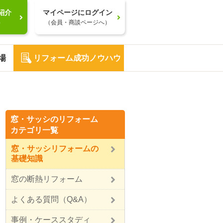
紹介
マイページにログイン
）
（会員・商談ページへ）
場
リフォーム成功ノウハウ
窓・サッシのリフォーム
カテゴリ一覧
窓・サッシリフォームの
基礎知識
窓の断熱リフォーム
よくある質問（Q&A）
事例・ケーススタディ