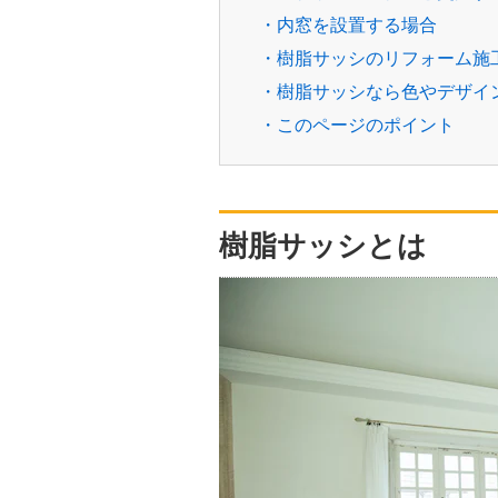
・内窓を設置する場合
・樹脂サッシのリフォーム施
・樹脂サッシなら色やデザイ
・このページのポイント
樹脂サッシとは