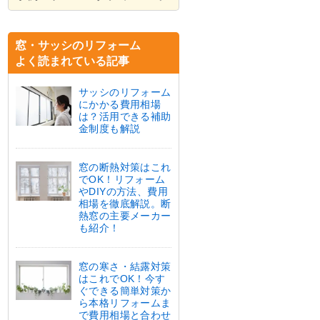
窓・サッシのリフォーム
よく読まれている記事
サッシのリフォーム
にかかる費用相場
は？活用できる補助
金制度も解説
窓の断熱対策はこれ
でOK！リフォーム
やDIYの方法、費用
相場を徹底解説。断
熱窓の主要メーカー
も紹介！
窓の寒さ・結露対策
はこれでOK！今す
ぐできる簡単対策か
ら本格リフォームま
で費用相場と合わせ