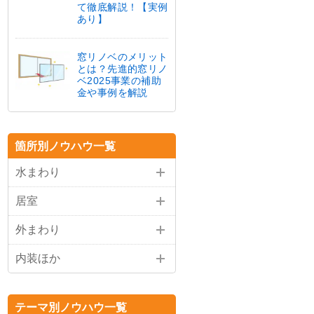
て徹底解説！【実例
あり】
窓リノベのメリット
とは？先進的窓リノ
ベ2025事業の補助
金や事例を解説
箇所別ノウハウ一覧
水まわり
居室
外まわり
内装ほか
テーマ別ノウハウ一覧