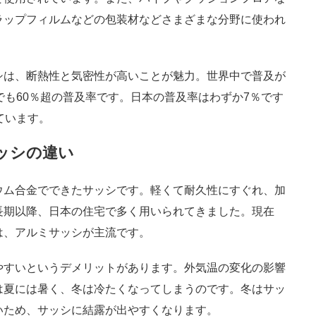
ラップフィルムなどの包装材などさまざまな分野に使われ
シは、断熱性と気密性が高いことが魅力。世界中で普及が
でも60％超の普及率です。日本の普及率はわずか7％です
ています。
ッシの違い
ウム合金でできたサッシです。軽くて耐久性にすぐれ、加
長期以降、日本の住宅で多く用いられてきました。現在
は、アルミサッシが主流です。
やすいというデメリットがあります。外気温の変化の影響
は夏には暑く、冬は冷たくなってしまうのです。冬はサッ
いため、サッシに結露が出やすくなります。