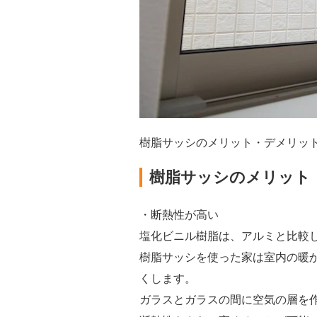
樹脂サッシのメリット・デメリッ
樹脂サッシのメリット
・断熱性が高い
塩化ビニル樹脂は、アルミと比較し
樹脂サッシを使った家は室内の暖
くします。
ガラスとガラスの間に空気の層を