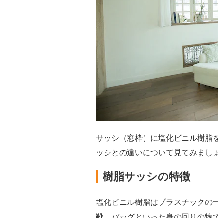
サッシ（窓枠）に塩化ビニル樹脂
ッシとの違いについて見てみまし
樹脂サッシの特徴
塩化ビニル樹脂はプラスチックの
靴、バッグといった身の回りの物