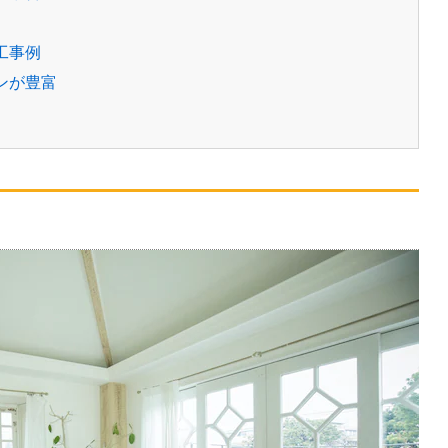
工事例
ンが豊富