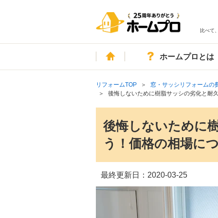
比べて
ホーム
ホームプロとは
リフォームTOP
窓・サッシリフォームの
後悔しないために樹脂サッシの劣化と耐
後悔しないために
う！価格の相場に
最終更新日：
2020-03-25