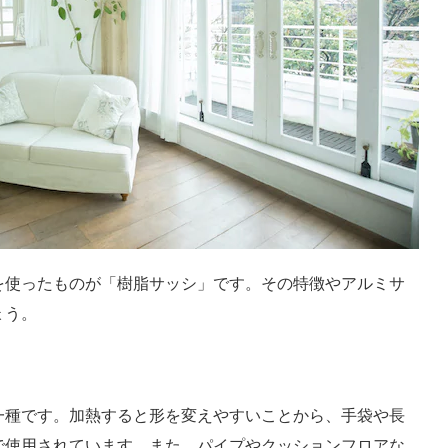
を使ったものが「樹脂サッシ」です。その特徴やアルミサ
ょう。
一種です。加熱すると形を変えやすいことから、手袋や長
で使用されています。また、パイプやクッションフロアな