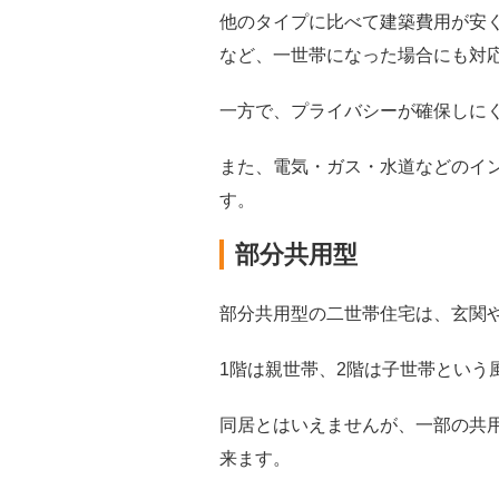
他のタイプに比べて建築費用が安
など、一世帯になった場合にも対
一方で、プライバシーが確保しに
また、電気・ガス・水道などのイ
す。
部分共用型
部分共用型の二世帯住宅は、玄関
1階は親世帯、2階は子世帯という
同居とはいえませんが、一部の共
来ます。