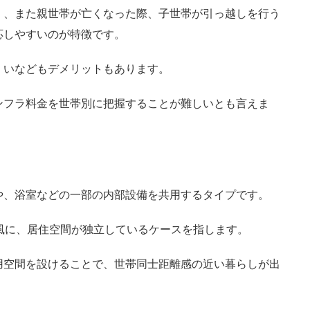
く、また親世帯が亡くなった際、子世帯が引っ越しを行う
応しやすいのが特徴です。
くいなどもデメリットもあります。
ンフラ料金を世帯別に把握することが難しいとも言えま
や、浴室などの一部の内部設備を共用するタイプです。
風に、居住空間が独立しているケースを指します。
用空間を設けることで、世帯同士距離感の近い暮らしが出