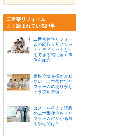
二世帯リフォーム
よく読まれている記事
二世帯住宅リフォー
ムの間取り別メリッ
ト・デメリットと活
用できる補助金や事
例を紹介
家族崩壊を招きかね
ない、二世帯住宅リ
フォームのありがち
トラブル事例
コストを抑えて理想
の二世帯住宅を！リ
フォームにかかる費
用や期間は？