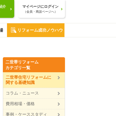
紹介
マイページにログイン
）
（会員・商談ページへ）
場
リフォーム成功ノウハウ
二世帯リフォーム
カテゴリ一覧
二世帯住宅リフォームに
関する基礎知識
コラム・ニュース
費用相場・価格
事例・ケーススタディ