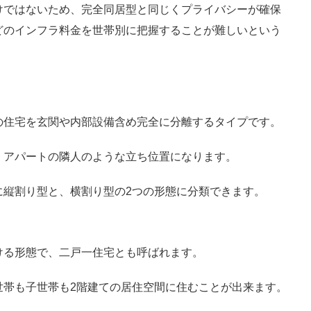
けではないため、完全同居型と同じくプライバシーが確保
どのインフラ料金を世帯別に把握することが難しいという
の住宅を玄関や内部設備含め完全に分離するタイプです。
、アパートの隣人のような立ち位置になります。
に縦割り型と、横割り型の2つの形態に分類できます。
ける形態で、二戸一住宅とも呼ばれます。
世帯も子世帯も2階建ての居住空間に住むことが出来ます。