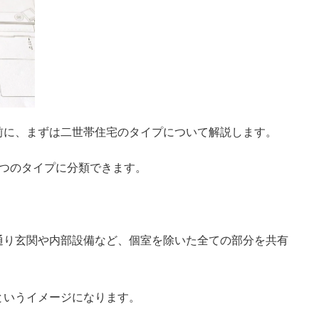
前に、まずは二世帯住宅のタイプについて解説します。
3つのタイプに分類できます。
通り玄関や内部設備など、個室を除いた全ての部分を共有
というイメージになります。