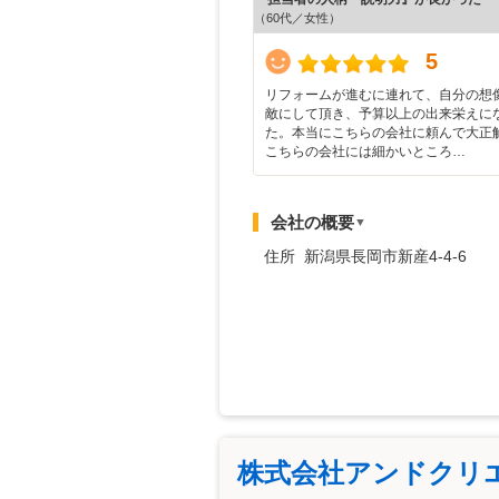
（60代／女性）
5
リフォームが進むに連れて、自分の想
敵にして頂き、予算以上の出来栄えに
た。本当にこちらの会社に頼んで大正
こちらの会社には細かいところ…
会社の概要
▼
住所 新潟県長岡市新産4-4-6
株式会社アンドクリ