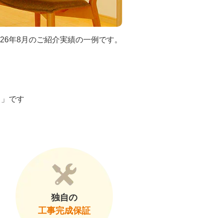
026年8月のご紹介実績の一例です。
ト」です
独自の
工事完成保証