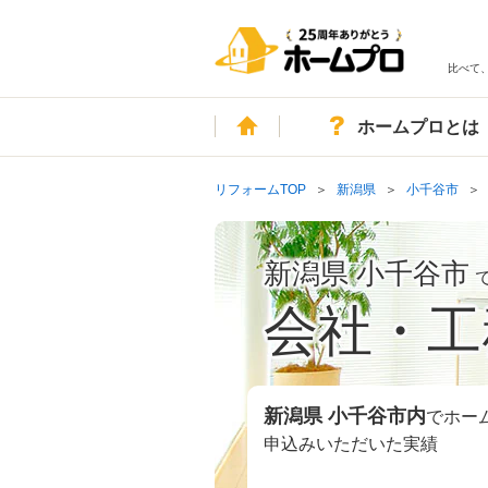
比べて
ホーム
ホームプロとは
リフォームTOP
新潟県
小千谷市
新潟県 小千谷市
会社・工
新潟県 小千谷市
内
でホー
申込みいただいた実績