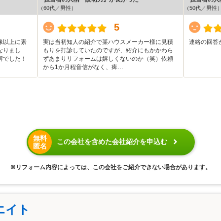
（60代／男性）
（50代／男性
5
像以上に素
実は当初知人の紹介で某ハウスメーカー様に見積
連絡の回答
なりまし
もりを打診していたのですが、紹介にもかかわら
解でした！
ずあまりリフォームは嬉しくないのか（笑）依頼
から1か月程音信がなく、痺…
無料
この会社を含めた会社紹介を申込む
匿名
※リフォーム内容によっては、この会社をご紹介できない場合があります。
エイト