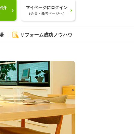
紹介
マイページにログイン
）
（会員・商談ページへ）
場
リフォーム成功ノウハウ