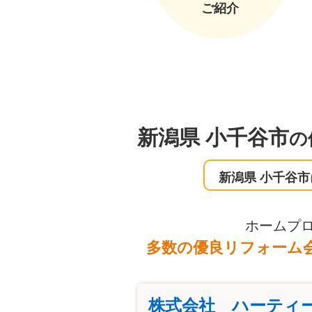
ご紹介
新潟県 小千谷市
の
新潟県 小千谷市
ホームプ
多数の優良リフォーム
株式会社 ハーティ