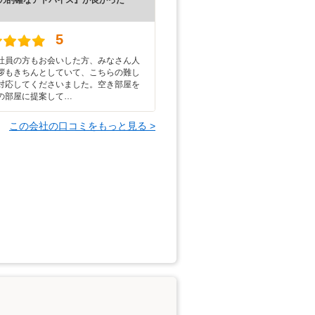
）
5
社員の方もお会いした方、みなさん人
拶もきちんとしていて、こちらの難し
対応してくださいました。空き部屋を
の部屋に提案して…
この会社の口コミをもっと見る >