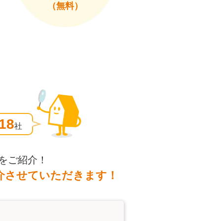
（無料）
18
社
をご紹介！
介させていただきます！