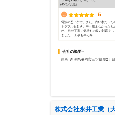
（40代／女性）
5
電波の悪い所で、また、古い家だった
トラブルも起き、中々進まなかったと
が、 終始丁寧で気持ちの良い対応をし
ました。 工事も早く終…
会社の概要
▼
住所 新潟県長岡市三ツ郷屋2丁目
株式会社永井工業（