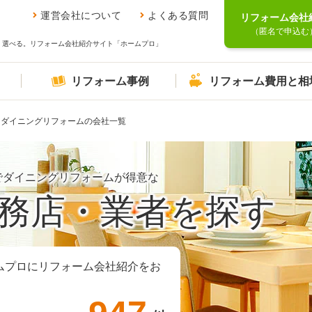
運営会社について
よくある質問
リフォーム会社
（匿名で申込む
、選べる。リフォーム会社紹介サイト「ホームプロ」
リフォーム事例
リフォーム費用と相
ダイニングリフォームの会社一覧
でダイニングリフォームが得意な
務店・業者を探す
ムプロにリフォーム会社紹介をお