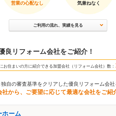
営業の心配なし
気兼ねなく
ご利用の流れ、実績を見る
優良リフォーム会社をご紹介！
にお住まいの方に紹介できる加盟会社（リフォーム会社）数：
ロ独自の審査基準をクリアした優良リフォーム会社
会社から、ご要望に応じて最適な会社をご紹
ーホーム