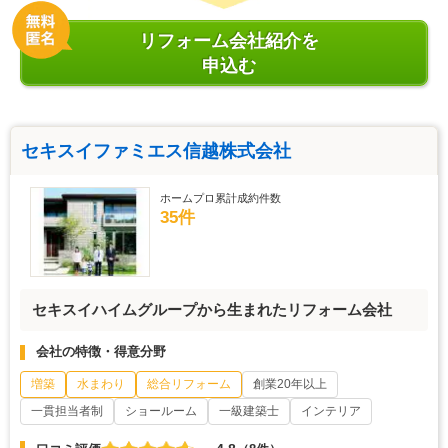
リフォーム会社紹介を
申込む
セキスイファミエス信越株式会社
ホームプロ累計成約件数
35件
セキスイハイムグループから生まれたリフォーム会社
会社の特徴・得意分野
増築
水まわり
総合リフォーム
創業20年以上
一貫担当者制
ショールーム
一級建築士
インテリア