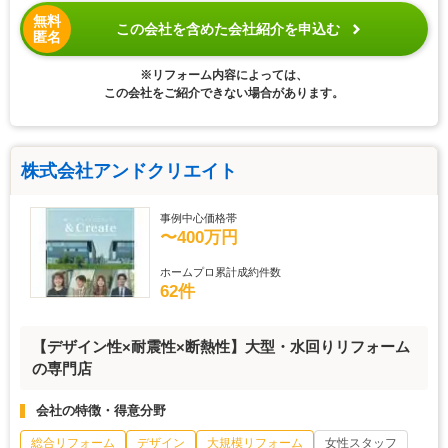
無料
この会社を含めた会社紹介を申込む
匿名
※リフォーム内容によっては、
この会社をご紹介できない場合があります。
株式会社アンドクリエイト
事例中心価格帯
〜400万円
ホームプロ累計成約件数
62件
【デザイン性×耐震性×断熱性】大型・水回りリフォーム
の専門店
会社の特徴・得意分野
総合リフォーム
デザイン
大規模リフォーム
女性スタッフ