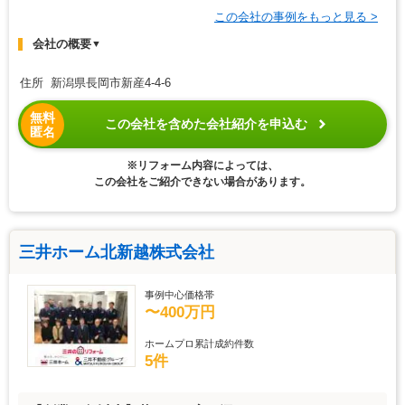
この会社の事例をもっと見る >
会社の概要
▼
住所 新潟県長岡市新産4-4-6
無料
この会社を含めた会社紹介を申込む
匿名
※リフォーム内容によっては、
この会社をご紹介できない場合があります。
三井ホーム北新越株式会社
事例中心価格帯
〜400万円
ホームプロ累計成約件数
5件