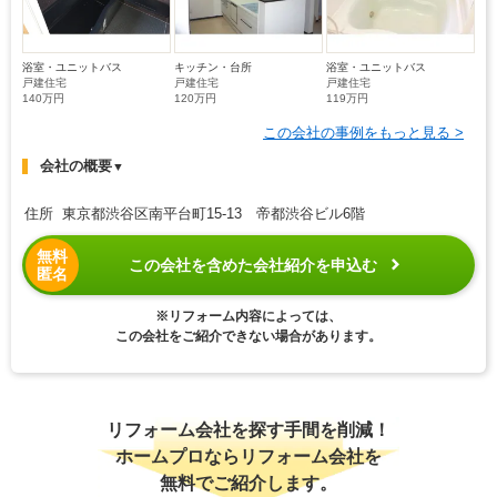
浴室・ユニットバス
キッチン・台所
浴室・ユニットバス
戸建住宅
戸建住宅
戸建住宅
140万円
120万円
119万円
この会社の事例をもっと見る >
会社の概要
▼
住所 東京都渋谷区南平台町15-13 帝都渋谷ビル6階
無料
この会社を含めた会社紹介を申込む
匿名
※リフォーム内容によっては、
この会社をご紹介できない場合があります。
リフォーム会社を探す手間を削減！
ホームプロならリフォーム会社を
無料でご紹介します。