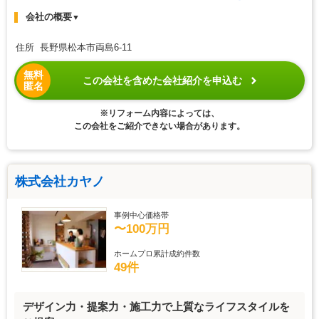
会社の概要
▼
住所 長野県松本市両島6-11
無料
この会社を含めた会社紹介を申込む
匿名
※リフォーム内容によっては、
この会社をご紹介できない場合があります。
株式会社カヤノ
事例中心価格帯
〜100万円
ホームプロ累計成約件数
49件
デザイン力・提案力・施工力で上質なライフスタイルを