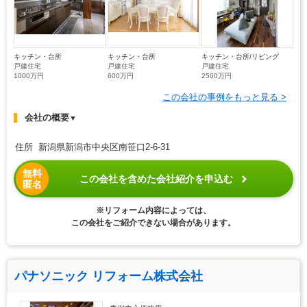
キッチン・台所
キッチン・台所
キッチン・台所/リビング
戸建住宅
戸建住宅
戸建住宅
1000万円
600万円
2500万円
この会社の事例をもっと見る >
会社の概要
▼
住所 新潟県新潟市中央区南笹口2-6-31
無料
この会社を含めた会社紹介を申込む
匿名
※リフォーム内容によっては、
この会社をご紹介できない場合があります。
パナソニック リフォーム株式会社