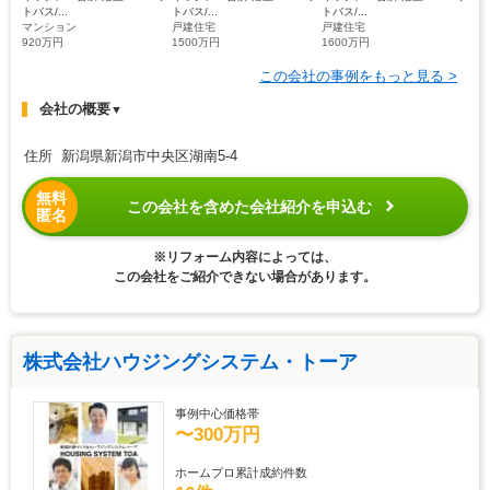
トバス/...
トバス/...
トバス/...
マンション
戸建住宅
戸建住宅
920万円
1500万円
1600万円
この会社の事例をもっと見る >
会社の概要
▼
住所 新潟県新潟市中央区湖南5-4
無料
この会社を含めた会社紹介を申込む
匿名
※リフォーム内容によっては、
この会社をご紹介できない場合があります。
株式会社ハウジングシステム・トーア
事例中心価格帯
〜300万円
ホームプロ累計成約件数