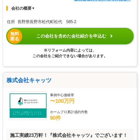
会社の概要
▼
住所 長野県長野市松代町松代 585-2
無料
この会社を含めた会社紹介を申込む
匿名
※リフォーム内容によっては、
この会社をご紹介できない場合があります。
株式会社キャッツ
事例中心価格帯
〜100万円
ホームプロ累計成約件数
90件
施工実績23万軒！『株式会社キャッツ』でございます！