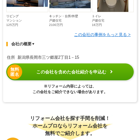
リビング
キッチン・台所/外壁
トイレ
マンション
戸建住宅
戸建住宅
125万円
2100万円
16万円
この会社の事例をもっと見る >
会社の概要
▼
住所 新潟県長岡市三ツ郷屋2丁目1－15
無料
この会社を含めた会社紹介を申込む
匿名
※リフォーム内容によっては、
この会社をご紹介できない場合があります。
リフォーム会社を探す手間を削減！
ホームプロならリフォーム会社を
無料でご紹介します。