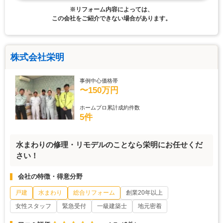
※リフォーム内容によっては、
この会社をご紹介できない場合があります。
株式会社栄明
事例中心価格帯
〜150万円
ホームプロ累計成約件数
5件
水まわりの修理・リモデルのことなら栄明にお任せくだ
さい！
会社の特徴・得意分野
戸建
水まわり
総合リフォーム
創業20年以上
女性スタッフ
緊急受付
一級建築士
地元密着