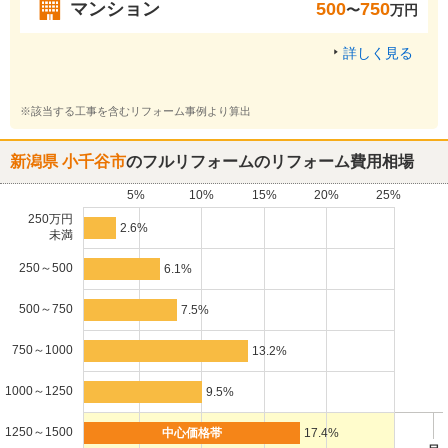
マンション
500
750
〜
万円
詳しく見る
※該当する工事を含むリフォーム事例より算出
新潟県 小千谷市
のフルリフォームのリフォーム費用相場
5%
10%
15%
20%
25%
250万円
2.6%
未満
250～500
6.1%
500～750
7.5%
750～1000
13.2%
1000～1250
9.5%
1250～1500
17.4%