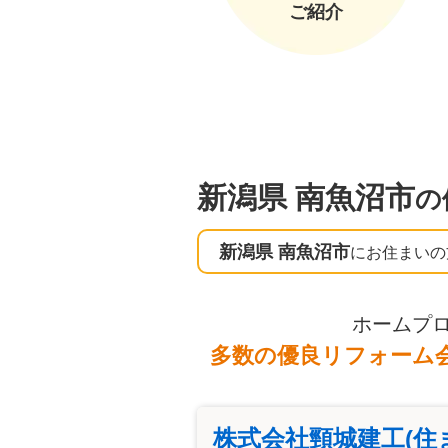
ご紹介
新潟県 南魚沼市
の
新潟県 南魚沼市
にお住まいの
ホームプ
多数の優良リフォーム
株式会社頸城建工(住