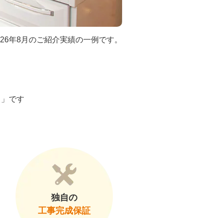
026年8月のご紹介実績の一例です。
ト」です
独自の
工事完成保証