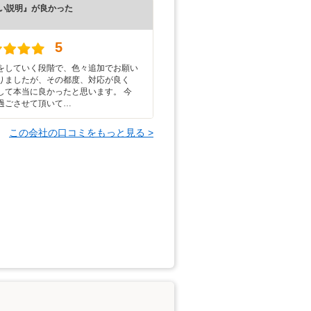
い説明』が良かった
）
5
をしていく段階で、色々追加でお願い
りましたが、その都度、対応が良く
して本当に良かったと思います。 今
過ごさせて頂いて…
この会社の口コミをもっと見る >