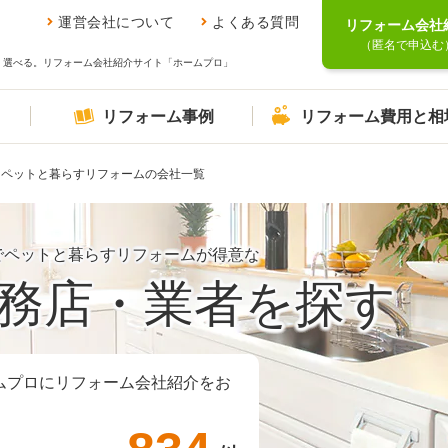
運営会社について
よくある質問
リフォーム会社
（匿名で申込む
、選べる。リフォーム会社紹介サイト「ホームプロ」
リフォーム事例
リフォーム費用と相
ペットと暮らすリフォームの会社一覧
でペットと暮らすリフォームが得意な
務店・業者を探す
ムプロにリフォーム会社紹介をお