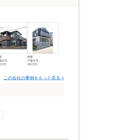
壁
外壁
建住宅
戸建住宅
50万円
360万円
この会社の事例をもっと見る >