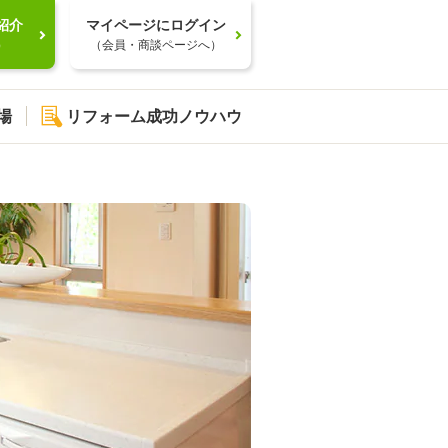
紹介
マイページにログイン
）
（会員・商談ページへ）
場
リフォーム成功ノウハウ