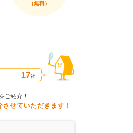
（無料）
17
社
をご紹介！
介させていただきます！