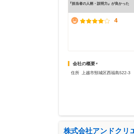
『担当者の人柄・説明力』が良かった
4
会社の概要
▼
住所 上越市頸城区西福島522-3
株式会社アンドクリ