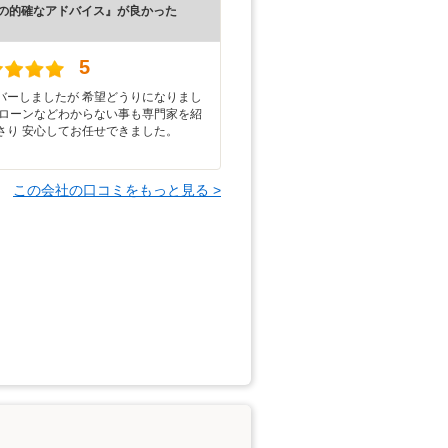
の的確なアドバイス』が良かった
）
5
バーしましたが 希望どうりになりまし
 ローンなどわからない事も専門家を紹
さり 安心してお任せできました。
この会社の口コミをもっと見る >