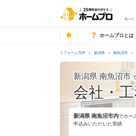
比べて
ホーム
ホームプロとは
リフォームTOP
新潟県
南魚沼市
新潟県 南魚沼市
会社・工
新潟県 南魚沼市
内
でホー
申込みいただいた実績