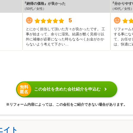
『納得の価格』が良かった
『分かりやす
（50代／女性）
（40代／女性
5
とにかく担当して頂いた方々が良かったです。 工
リフォーム
事が始まって、余りに湿気、結露が酷く見積り以
する事にな
外に補修が必要になった時もなるべくお金がかか
て、お任せ
らないよう考えて下さい…
は、快適に
無料
この会社を含めた会社紹介を申込む
匿名
※リフォーム内容によっては、この会社をご紹介できない場合があります。
エイト