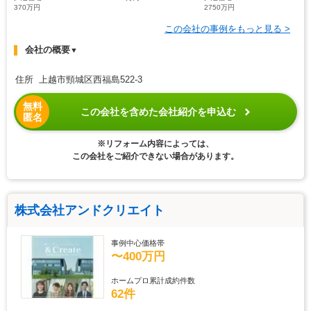
370万円
2750万円
この会社の事例をもっと見る >
会社の概要
▼
住所 上越市頸城区西福島522-3
無料
この会社を含めた会社紹介を申込む
匿名
※リフォーム内容によっては、
この会社をご紹介できない場合があります。
株式会社アンドクリエイト
事例中心価格帯
〜400万円
ホームプロ累計成約件数
62件