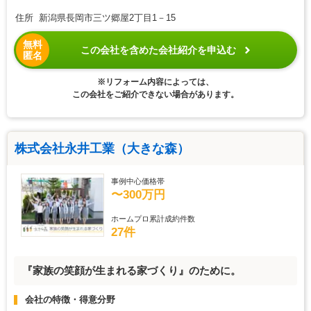
住所 新潟県長岡市三ツ郷屋2丁目1－15
無料
この会社を含めた会社紹介を申込む
匿名
※リフォーム内容によっては、
この会社をご紹介できない場合があります。
株式会社永井工業（大きな森）
事例中心価格帯
〜300万円
ホームプロ累計成約件数
27件
『家族の笑顔が生まれる家づくり』のために。
会社の特徴・得意分野