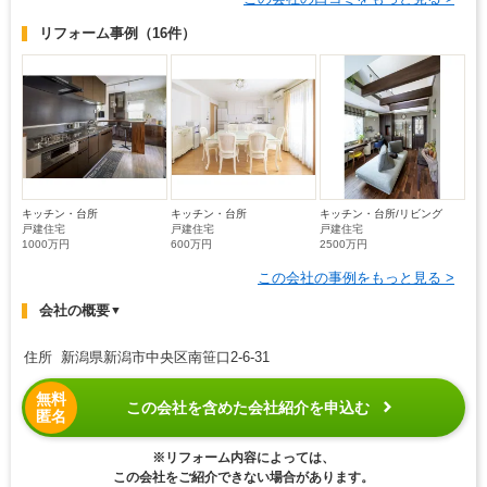
リフォーム事例
（16件）
キッチン・台所
キッチン・台所
キッチン・台所/リビング
戸建住宅
戸建住宅
戸建住宅
1000万円
600万円
2500万円
この会社の事例をもっと見る >
会社の概要
▼
住所 新潟県新潟市中央区南笹口2-6-31
無料
この会社を含めた会社紹介を申込む
匿名
※リフォーム内容によっては、
この会社をご紹介できない場合があります。