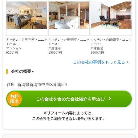
キッチン・台所/浴室・ユニッ
キッチン・台所/浴室・ユニッ
キッチン・台所/浴室・ユニッ
トバス/...
トバス/...
トバス/...
マンション
戸建住宅
戸建住宅
920万円
1500万円
1600万円
この会社の事例をもっと見る >
会社の概要
▼
住所 新潟県新潟市中央区湖南5-4
無料
この会社を含めた会社紹介を申込む
匿名
※リフォーム内容によっては、
この会社をご紹介できない場合があります。