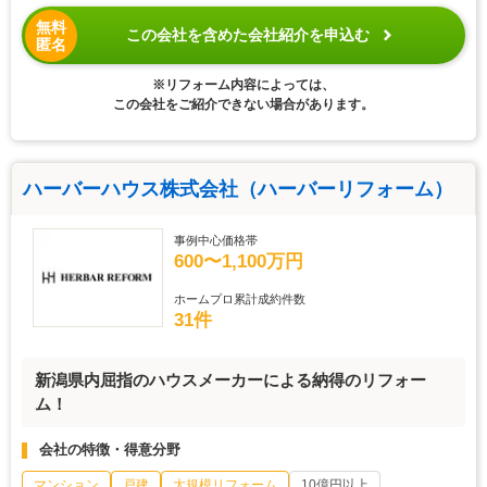
無料
この会社を含めた会社紹介を申込む
匿名
※リフォーム内容によっては、
この会社をご紹介できない場合があります。
ハーバーハウス株式会社（ハーバーリフォーム）
事例中心価格帯
600〜1,100万円
ホームプロ累計成約件数
31件
新潟県内屈指のハウスメーカーによる納得のリフォー
ム！
会社の特徴・得意分野
マンション
戸建
大規模リフォーム
10億円以上