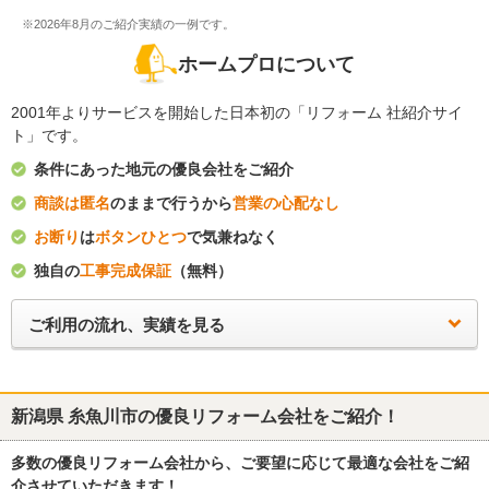
※2026年8月のご紹介実績の一例です。
ホームプロについて
2001年よりサービスを開始した日本初の「リフォーム 社紹介サイ
ト」です。
条件にあった地元の優良会社をご紹介
商談は匿名
のままで行うから
営業の心配なし
お断り
は
ボタンひとつ
で気兼ねなく
独自の
工事完成保証
（無料）
ご利用の流れ、実績を見る
新潟県 糸魚川市
の優良リフォーム会社をご紹介！
多数の優良リフォーム会社から、ご要望に応じて最適な会社をご紹
介させていただきます！