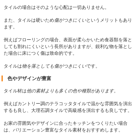
タイルの場合はそのような心配は一切ありません。
また、タイルは硬いため
傷がつきにくい
というメリットもあり
ます。
例えばフローリングの場合、表面が柔らかいため食器類を落と
しても割れにくいという長所がありますが、鋭利な物を落とし
た場合に床につく傷は致命的です。
タイルは
物を落としても傷がつきにくい
です。
色やデザインが豊富
タイル材は
他の素材よりも多くの色や種類があります
。
例えばカントリー調のテラコッタタイルで温かな雰囲気を演出
するも良し、大理石調タイルで高級感を演出するも良しです。
お家の雰囲気やデザインに合ったキッチンをつくりたい場合
は、バリエーション豊富なタイル素材をおすすめします。