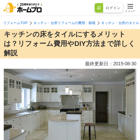
ログイン
メニュー
リフォームTOP
キッチン・台所リフォームの費用・相場
キッチン・台所のタイル
キッチンの床をタイルにするメリット
は？リフォーム費用やDIY方法まで詳しく
解説
最終更新日：
2019-08-30