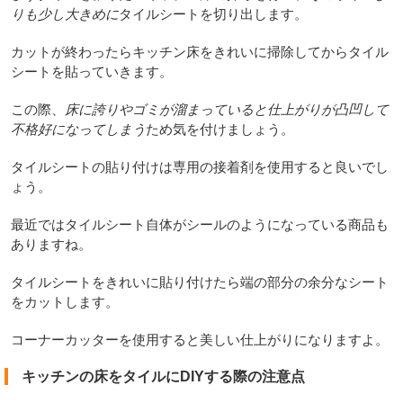
りも少し大きめに
タイルシートを切り出します。
カットが終わったらキッチン床をきれいに掃除してからタイル
シートを貼っていきます。
この際、
床に誇りやゴミが溜まっていると仕上がりが凸凹して
不格好になってしまう
ため気を付けましょう。
タイルシートの貼り付けは専用の接着剤を使用すると良いでし
ょう。
最近ではタイルシート自体がシールのようになっている商品も
ありますね。
タイルシートをきれいに貼り付けたら端の部分の余分なシート
をカットします。
コーナーカッターを使用すると美しい仕上がりになりますよ。
キッチンの床をタイルにDIYする際の注意点