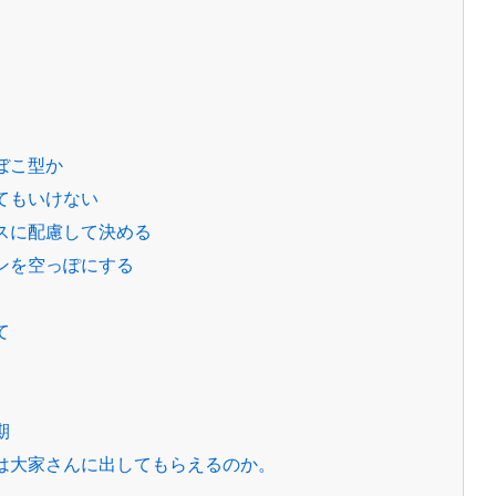
ぼこ型か
てもいけない
スに配慮して決める
ンを空っぽにする
て
期
は大家さんに出してもらえるのか。