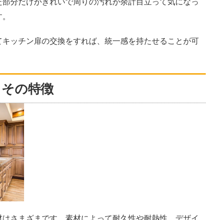
た部分だけがきれいで周りの汚れが余計目立って気になっ
す。
てキッチン扉の交換をすれば、統一感を持たせることが可
とその特徴
材はさまざまです。素材によって耐久性や耐熱性、デザイ