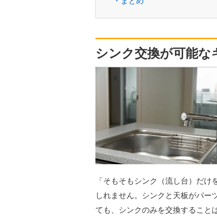
・まとめ
シンク交換が可能な
「そもそもシンク（流し台）だけ
しれません。シンクと天板がパー
ても、シンクのみを交換すること