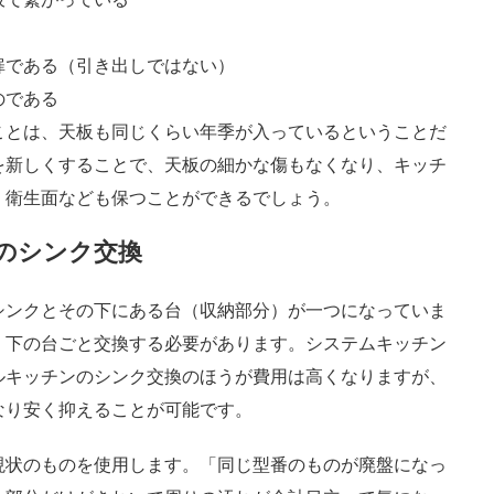
扉である（引き出しではない）
のである
ことは、天板も同じくらい年季が入っているということだ
を新しくすることで、天板の細かな傷もなくなり、キッチ
、衛生面なども保つことができるでしょう。
のシンク交換
シンクとその下にある台（収納部分）が一つになっていま
、下の台ごと交換する必要があります。システムキッチン
ルキッチンのシンク交換のほうが費用は高くなりますが、
なり安く抑えることが可能です。
現状のものを使用します。「同じ型番のものが廃盤になっ