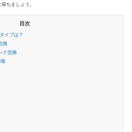
に保ちましょう。
目次
タイプは？
交換
ンク交換
特徴