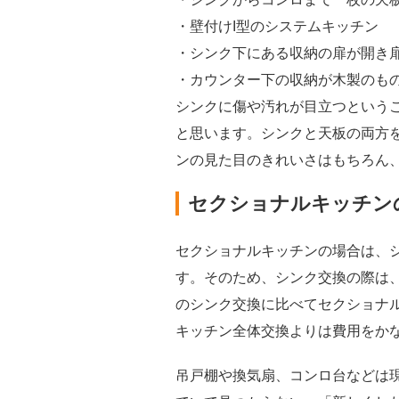
・壁付けI型のシステムキッチン
・シンク下にある収納の扉が開き
・カウンター下の収納が木製のも
シンクに傷や汚れが目立つという
と思います。シンクと天板の両方
ンの見た目のきれいさはもちろん
セクショナルキッチン
セクショナルキッチンの場合は、
す。そのため、シンク交換の際は
のシンク交換に比べてセクショナ
キッチン全体交換よりは費用をか
吊戸棚や換気扇、コンロ台などは