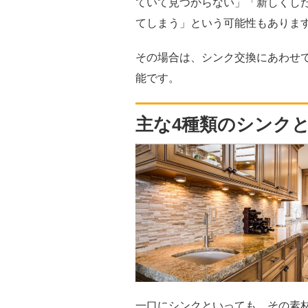
ていて見つからない」「新しくし
てしまう」という可能性もありま
その場合は、シンク交換にあわせ
能です。
主な4種類のシンク
一口にシンクといっても、その素