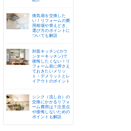
換気扇を交換した
い！リフォームの費
用相場や替えどき、
選び方のポイントに
ついても解説
対面キッチン(カウ
ンターキッチン)で
後悔したくない！リ
フォーム前に押さえ
ておきたいメリッ
ト・デメリットとレ
イアウトのポイント
シンク（流し台）の
交換にかかるリフォ
ーム費用は？注意点
や後悔しないための
ポイントも解説