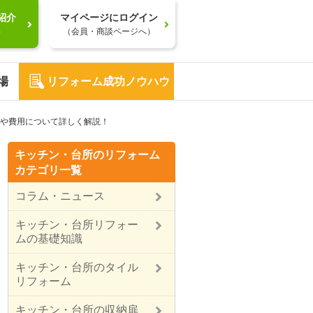
紹介
マイページにログイン
）
（会員・商談ページへ）
場
リフォーム成功ノウハウ
や費用について詳しく解説！
キッチン・台所のリフォーム
カテゴリ一覧
コラム・ニュース
キッチン・台所リフォー
ムの基礎知識
キッチン・台所のタイル
リフォーム
キッチン・台所の収納扉