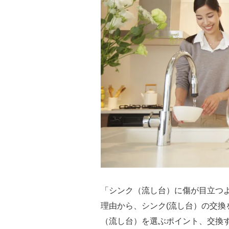
「シンク（流し台）に傷が目立つ
理由から、シンク(流し台）の交
（流し台）を選ぶポイント、交換