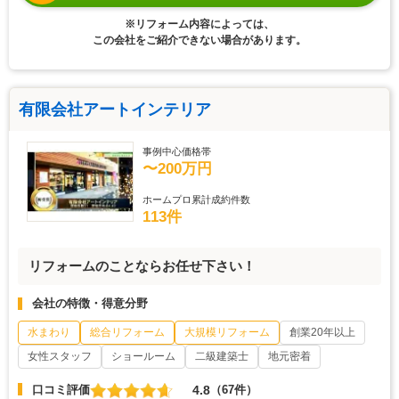
※リフォーム内容によっては、
この会社をご紹介できない場合があります。
有限会社アートインテリア
事例中心価格帯
〜200万円
ホームプロ累計成約件数
113件
リフォームのことならお任せ下さい！
会社の特徴・得意分野
水まわり
総合リフォーム
大規模リフォーム
創業20年以上
女性スタッフ
ショールーム
二級建築士
地元密着
4.8
口コミ評価
（67件）