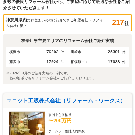
多数の優良リフォーム会社から、ご要望に応じて最適な会社をご紹
介させていただきます！
神奈川県
内
にお住まいの方に紹介できる加盟会社（リフォー
217
社
ム会社）数：
神奈川県
主要エリアのリフォーム会社ご紹介実績
76202
25391
横浜市
川崎市
件
件
17924
17033
藤沢市
相模原市
件
件
※2026年8月のご紹介実績の一例です。
他の地域でもリフォーム会社をご紹介しております。
ユニット工販株式会社（リフォーム・ワークス）
事例中心価格帯
〜200万円
ホームプロ累計成約件数