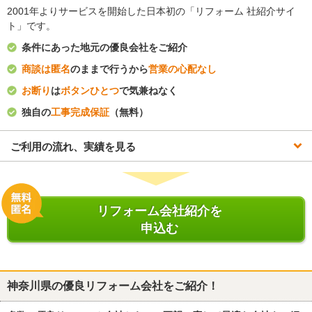
2001年よりサービスを開始した日本初の「リフォーム 社紹介サイ
ト」です。
条件にあった地元の優良会社をご紹介
商談は匿名
のままで行うから
営業の心配なし
お断り
は
ボタンひとつ
で気兼ねなく
独自の
工事完成保証
（無料）
ご利用の流れ、実績を見る
リフォーム会社紹介を
申込む
神奈川県
の優良リフォーム会社をご紹介！