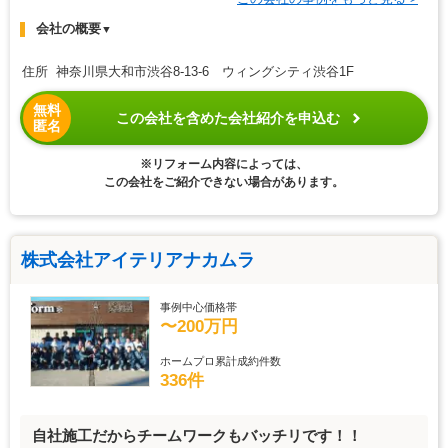
会社の概要
▼
住所 神奈川県大和市渋谷8-13-6 ウィングシティ渋谷1F
無料
この会社を含めた会社紹介を申込む
匿名
※リフォーム内容によっては、
この会社をご紹介できない場合があります。
株式会社アイテリアナカムラ
事例中心価格帯
〜200万円
ホームプロ累計成約件数
336件
自社施工だからチームワークもバッチリです！！