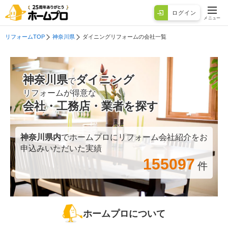
ログイン
メニュー
リフォームTOP
神奈川県
ダイニングリフォームの会社一覧
神奈川県
ダイニング
で
リフォームが得意な
会社・工務店・業者を探す
神奈川県
内
でホームプロにリフォーム会社紹介をお
申込みいただいた実績
155097
件
ホームプロについて