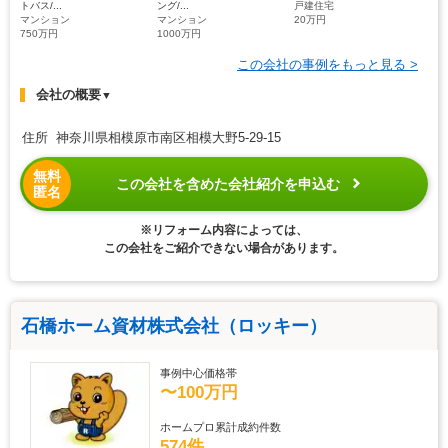
トバス/...
ング/...
戸建住宅
マンション
マンション
20万円
750万円
1000万円
この会社の事例をもっと見る >
会社の概要
▼
住所 神奈川県相模原市南区相模大野5-29-15
無料
この会社を含めた会社紹介を申込む
匿名
※リフォーム内容によっては、
この会社をご紹介できない場合があります。
石橋ホーム資材株式会社（ロッキー）
事例中心価格帯
〜100万円
ホームプロ累計成約件数
574件