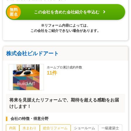
無料
この会社を含めた会社紹介を申込む
匿名
※リフォーム内容によっては、
この会社をご紹介できない場合があります。
株式会社ビルドアート
ホームプロ累計成約件数
11件
将来を見据えたリフォームで、期待を超える感動をお届
けします！
会社の特徴・得意分野
内装
水まわり
総合リフォーム
ショールーム
一級建築士