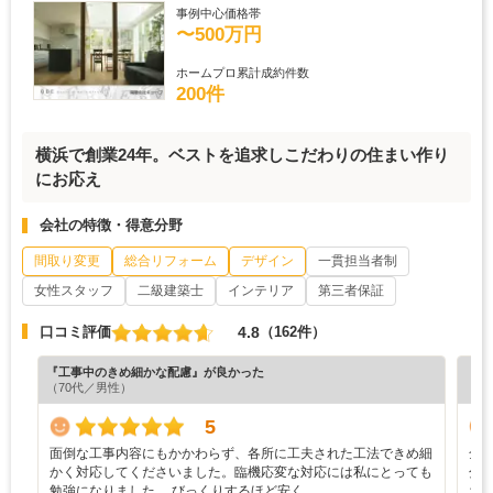
事例中心価格帯
〜500万円
ホームプロ累計成約件数
200件
横浜で創業24年。ベストを追求しこだわりの住まい作り
にお応え
会社の特徴・得意分野
間取り変更
総合リフォーム
デザイン
一貫担当者制
女性スタッフ
二級建築士
インテリア
第三者保証
4.8
口コミ評価
（162件）
『工事中のきめ細かな配慮』が良かった
『丁
（70代／男性）
（3
5
面倒な工事内容にもかかわらず、各所に工夫された工法できめ細
全
かく対応してくださいました。臨機応変な対応には私にとっても
分
勉強になりました。 びっくりするほど安く…
ち