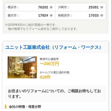
76202
25391
横浜市
川崎市
件
件
17924
17033
藤沢市
相模原市
件
件
※2026年8月のご紹介実績の一例です。
他の地域でもリフォーム会社をご紹介しております。
ユニット工販株式会社（リフォーム・ワークス）
事例中心価格帯
〜200万円
ホームプロ累計成約件数
419件
お住まいのリフォームについての、ご相談お待ちしてお
ります。
会社の特徴・得意分野