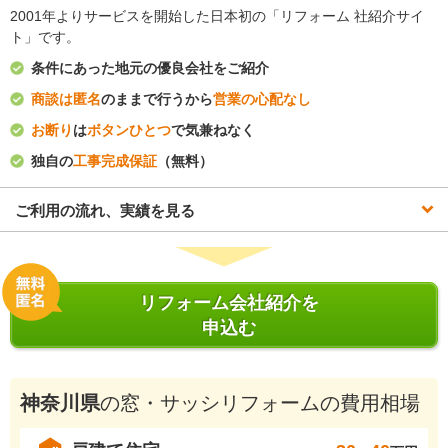
2001年よりサービスを開始した日本初の「リフォーム 社紹介サイ
ト」です。
条件にあった地元の優良会社をご紹介
商談は匿名
のままで行うから
営業の心配なし
お断り
は
ボタンひとつ
で気兼ねなく
独自の
工事完成保証
（無料）
ご利用の流れ、実績を見る
リフォーム会社紹介を
申込む
神奈川県
の窓・サッシリフォームの費用相場