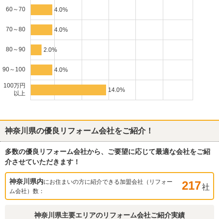
60～70
4.0%
70～80
4.0%
80～90
2.0%
90～100
4.0%
100万円
14.0%
以上
神奈川県
の優良リフォーム会社をご紹介！
多数の優良リフォーム会社から、ご要望に応じて最適な会社をご紹
介させていただきます！
神奈川県
内
にお住まいの方に紹介できる加盟会社（リフォー
217
社
ム会社）数：
神奈川県
主要エリアのリフォーム会社ご紹介実績