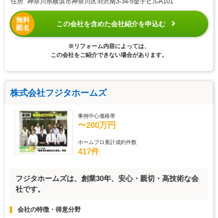
住所 神奈川県横浜市神奈川区羽沢南3-34-5金子ビルA101
無料
この会社を含めた会社紹介を申込む
匿名
※リフォーム内容によっては、
この会社をご紹介できない場合があります。
株式会社フジタホームズ
事例中心価格帯
〜200万円
ホームプロ累計成約件数
417件
フジタホームズは、創業30年、安心・親切・高技術な会
社です。
会社の特徴・得意分野