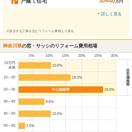
戸建て住宅
30
40
〜
万円
詳しく見る
※該当する工事を含むリフォーム事例より算出
神奈川県
の窓・サッシのリフォーム費用相場
5%
10%
15%
20%
25%
30%
10万円
10.0%
未満
目
安
10～20
16.0%
価
格
帯
20～30
26.0%
30～40
8.0%
40～50
10.0%
50～60
2.0%