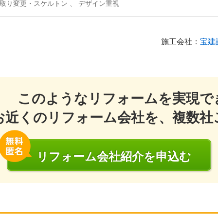
 間取り変更・スケルトン 、 デザイン重視
施工会社：
宝建
このようなリフォームを実現で
お近くのリフォーム会社を、複数社
リフォーム会社
紹介
を申込む