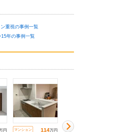
イン重視の事例一覧
〜15年の事例一覧
114
125
マンション
マンション
マンショ
万円
万円
万円