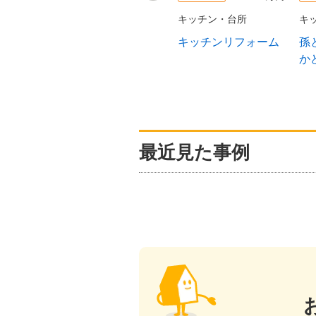
キッチン・台所
キ
キッチンリフォーム
孫
か
最近見た事例