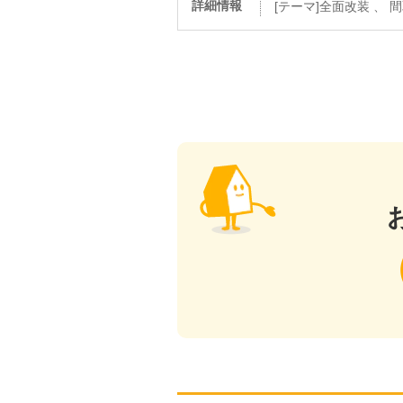
詳細情報
[テーマ]全面改装 、