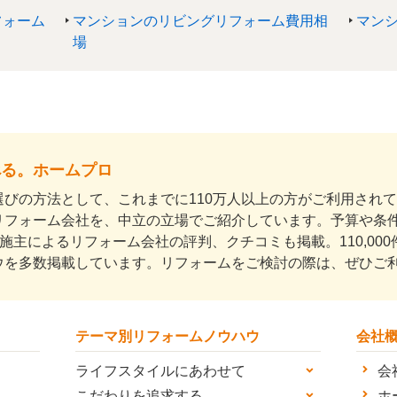
フォーム
マンションのリビングリフォーム費用相
マン
場
べる。ホームプロ
びの方法として、これまでに110万人以上の方がご利用され
リフォーム会社を、中立の立場でご紹介しています。予算や条
上の施主によるリフォーム会社の評判、クチコミも掲載。110,0
ウを多数掲載しています。リフォームをご検討の際は、ぜひご
テーマ別リフォームノウハウ
会社
ライフスタイルにあわせて
会
こだわりを追求する
ホ