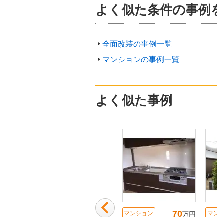
よく似た条件の事例
全面改装の事例一覧
マンションの事例一覧
よく似た事例
70
マンション
マ
万円