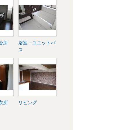
台所
浴室・ユニットバ
ス
衣所
リビング