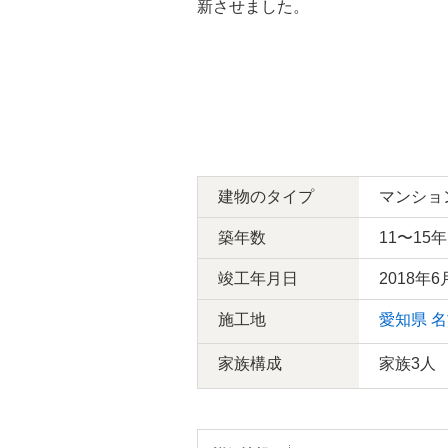
新させました。
洋室
建物のタイプ
マンショ
築年数
11〜15年
竣工年月日
2018年6
施工地
愛知県
名
家族構成
家族3人