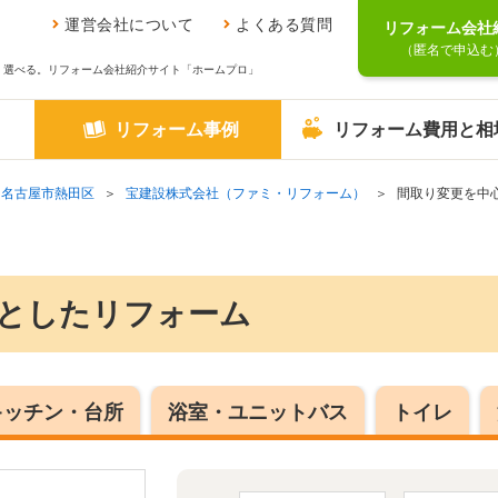
運営会社について
よくある質問
リフォーム会社
（匿名で申込む
、選べる。リフォーム会社紹介サイト「ホームプロ」
リフォーム事例
リフォーム費用と相
名古屋市熱田区
宝建設株式会社（ファミ・リフォーム）
間取り変更を中
としたリフォーム
キッチン・台所
浴室・ユニットバス
トイレ