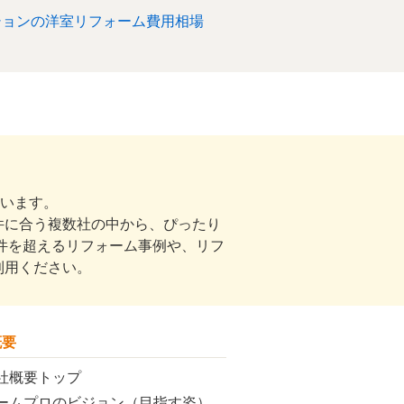
ションの洋室リフォーム費用相場
ています。
件に合う複数社の中から、ぴったり
00件を超えるリフォーム事例や、リフ
利用ください。
概要
社概要トップ
ームプロのビジョン（目指す姿）