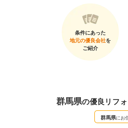
条件にあった
地元の優良会社
を
ご紹介
群馬県
の優良リフォ
群馬県
にお