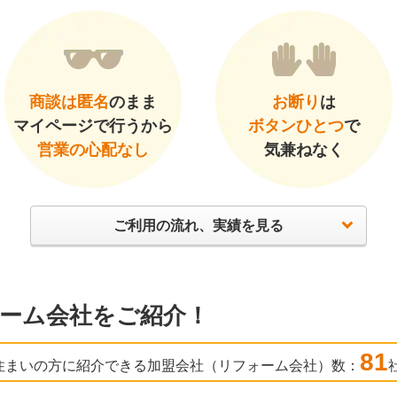
商談は匿名
のまま
お断り
は
マイページで行うから
ボタンひとつ
で
営業の心配なし
気兼ねなく
ご利用の流れ、実績を見る
ーム会社をご紹介！
81
住まいの方に紹介できる加盟会社（リフォーム会社）数：