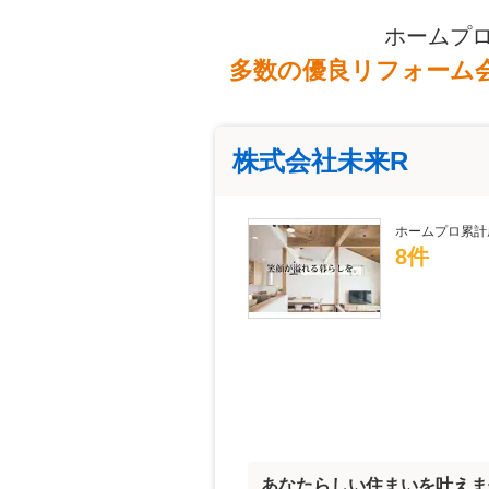
ホームプ
多数の優良リフォーム
株式会社未来R
ホームプロ累計
8件
あなたらしい住まいを叶えま