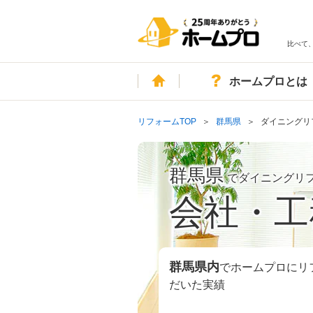
比べて
ホーム
ホームプロとは
リフォームTOP
群馬県
ダイニングリ
群馬県
でダイニングリ
会社・工
群馬県
内
でホームプロにリ
だいた実績