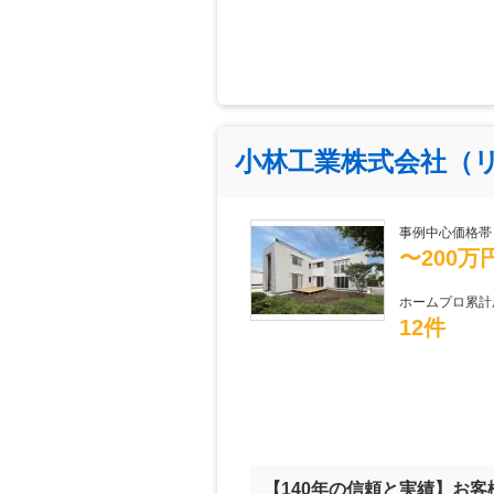
小林工業株式会社（
事例中心価格帯
〜200万
ホームプロ累計
12件
【140年の信頼と実績】お