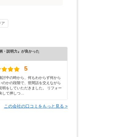
リア
柄・説明力』が良かった
）
5
検討中の時から、何もわからず何から
いのかの段階で、世間話を交えながら
説明をしていただきました。 リフォー
決して押しつ…
この会社の口コミをもっと見る >