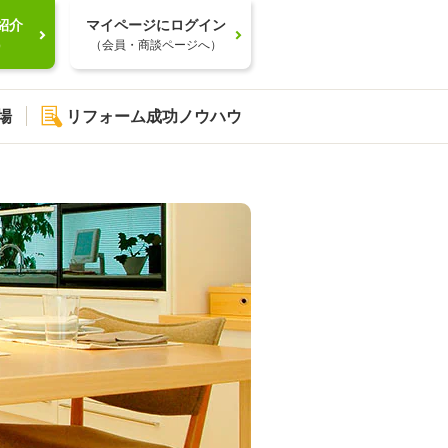
紹介
マイページにログイン
）
（会員・商談ページへ）
場
リフォーム成功ノウハウ