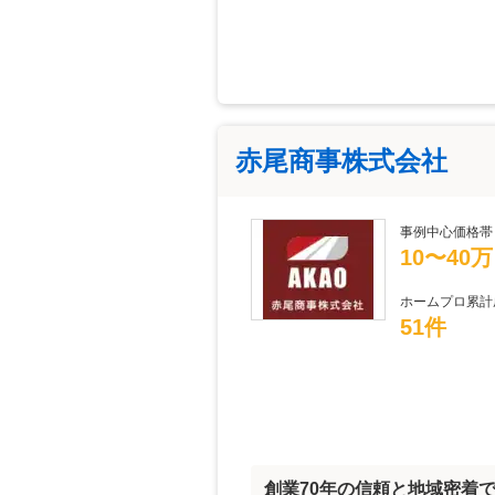
赤尾商事株式会社
事例中心価格帯
10〜40
ホームプロ累計
51件
創業70年の信頼と地域密着