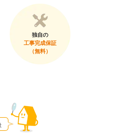
独自の
工事完成保証
（無料）
社