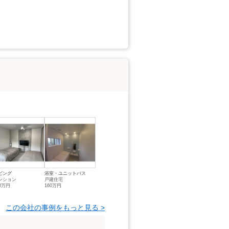
ビング
浴室・ユニットバス
ンション
戸建住宅
20万円
160万円
この会社の事例をもっと見る >