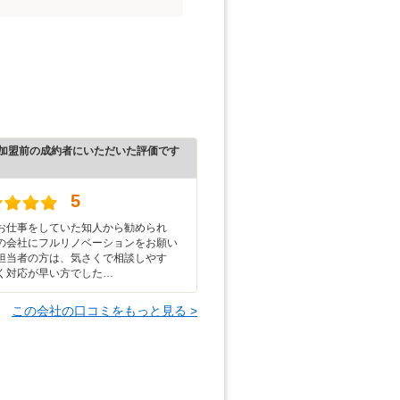
加盟前の成約者にいただいた評価です
5
お仕事をしていた知人から勧められ
の会社にフルリノベーションをお願い
担当者の方は、気さくで相談しやす
く対応が早い方でした…
この会社の口コミをもっと見る >