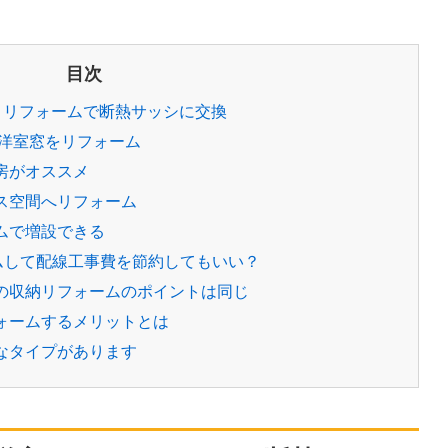
目次
 リフォームで断熱サッシに交換
 洋室窓をリフォーム
房がオススメ
ス空間へリフォーム
ムで増設できる
ムして配線工事費を節約してもいい？
の収納リフォームのポイントは同じ
ォームするメリットとは
なタイプがあります