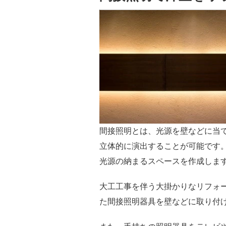
間接照明とは、光源を壁などに当
立体的に演出することが可能です
光源の納まるスペースを作成しま
大工工事を伴う大掛かりなリフォ
た間接照明器具を壁などに取り付