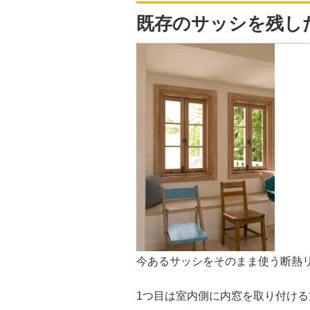
既存のサッシを残し
今あるサッシをそのまま使う断熱
1つ目は室内側に内窓を取り付け