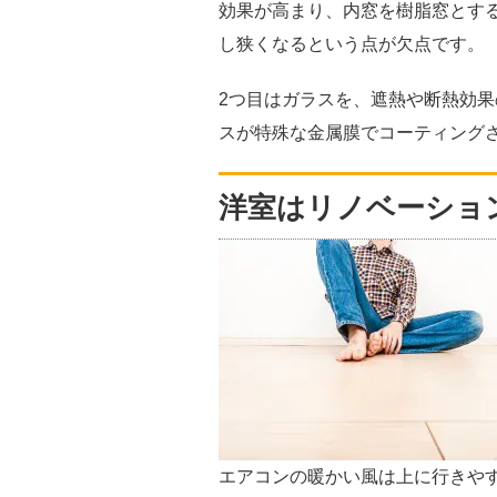
効果が高まり、内窓を樹脂窓とす
し狭くなるという点が欠点です。
2つ目はガラスを、遮熱や断熱効
スが特殊な金属膜でコーティングさ
洋室はリノベーショ
エアコンの暖かい風は上に行きや