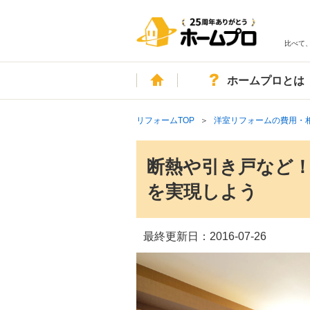
比べて
ホーム
ホームプロとは
リフォームTOP
洋室リフォームの費用・
断熱や引き戸など
を実現しよう
最終更新日：
2016-07-26