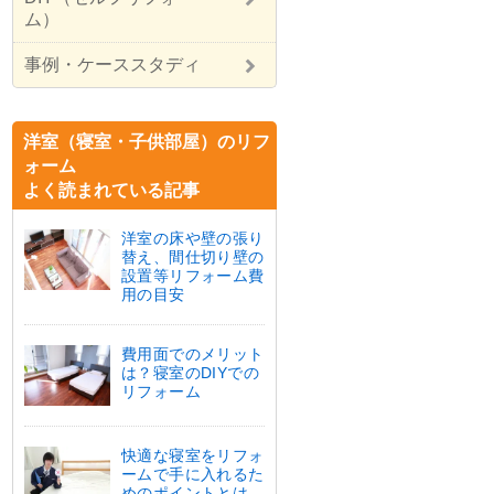
ム）
事例・ケーススタディ
洋室（寝室・子供部屋）のリフ
ォーム
よく読まれている記事
洋室の床や壁の張り
替え、間仕切り壁の
設置等リフォーム費
用の目安
費用面でのメリット
は？寝室のDIYでの
リフォーム
快適な寝室をリフォ
ームで手に入れるた
めのポイントとは