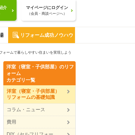
紹介
マイページにログイン
）
（会員・商談ページへ）
場
リフォーム成功ノウハウ
フォームで暮らしやすい住まいを実現しよう
洋室（寝室・子供部屋）のリフ
ォーム
カテゴリ一覧
洋室（寝室・子供部屋）
リフォームの基礎知識
コラム・ニュース
費用
DIY（セルフリフォー