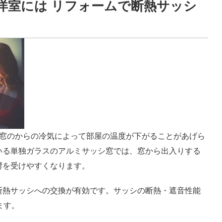
洋室には リフォームで断熱サッシ
、窓のからの冷気によって部屋の温度が下がることがあげら
いる単独ガラスのアルミサッシ窓では、窓から出入りする
響を受けやすくなります。
断熱サッシへの交換が有効です。サッシの断熱・遮音性能
ます。