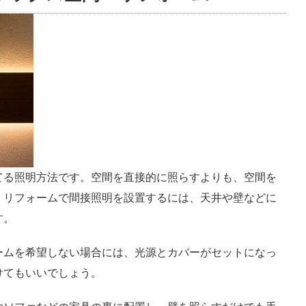
てる照明方法です。空間を直接的に照らすよりも、空間を
。リフォームで間接照明を設置するには、天井や壁などに
す。
ームを希望しない場合には、光源とカバーがセットになっ
けてもいいでしょう。