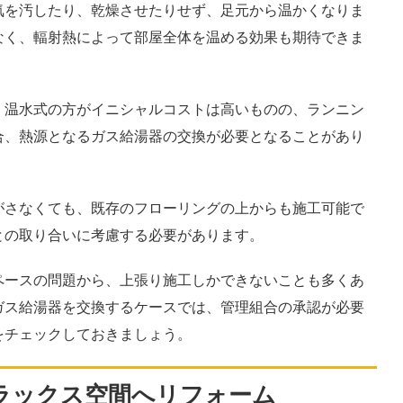
気を汚したり、乾燥させたりせず、足元から温かくなりま
なく、輻射熱によって部屋全体を温める効果も期待できま
、温水式の方がイニシャルコストは高いものの、ランニン
合、熱源となるガス給湯器の交換が必要となることがあり
がさなくても、既存のフローリングの上からも施工可能で
との取り合いに考慮する必要があります。
ペースの問題から、上張り施工しかできないことも多くあ
ガス給湯器を交換するケースでは、管理組合の承認が必要
をチェックしておきましょう。
ラックス空間へリフォーム