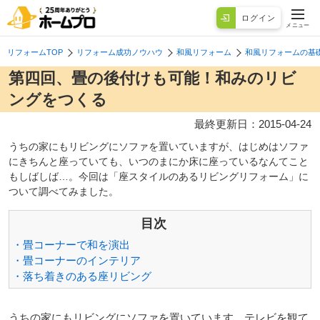
ログイン
メニュー
リフォームTOP
リフォーム成功ノウハウ
和風リフォーム
和風リフォームの基
第四回、畳の後付けも可能！和みのリビ
ングをつくる
最終更新日：
2015-04-24
うちの家にもリビングにソファを置いていますが、はじめはソファ
にきちんと座っていても、いつのまにか床に座っているなんてこと
もしばしば…。今回は「座スタイルのあるリビングリフォーム」に
ついて調べてみました。
目次
・畳コーナーで和を演出
・畳コーナーのインテリア
・落ち着きのある座リビング
うちの家にもリビングにソファを置いています。テレビを観て