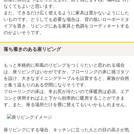
なくてもよいと思います。
また、できるだけ広く使えるように家具は置かないようにした
いものです。どうしても必要な場合は、背の低いローボードタ
イプを置き、リビングにある家具と色調をコーディネートする
のがよいそうです。
落ち着きのある座リビング
もっと本格的に和風のリビングをつくりたいと思われる場合
は、座リビングはいかがですか。フローリングの床に堀ゴタツ
を設け、大きなダイニングテーブルを設置すると、家族が自然
と集う温もりのある空間になりそうです。
フローリングの床は、冬お尻が冷たいので床暖房は必須。エア
コンと併用すれば上と下から効率的に暖房することができま
す。また、座る場所だけを畳に替えてもいいかもしれません。
座リビングにする場合、キッチンに立った人との目の高さが気