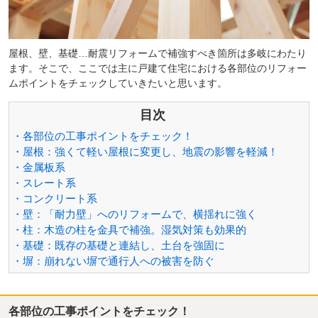
屋根、壁、基礎…耐震リフォームで補強すべき箇所は多岐にわたり
ます。そこで、ここでは主に戸建て住宅における各部位のリフォー
ムポイントをチェックしていきたいと思います。
目次
・各部位の工事ポイントをチェック！
・屋根：強くて軽い屋根に変更し、地震の影響を軽減！
・金属板系
・スレート系
・コンクリート系
・壁：「耐力壁」へのリフォームで、横揺れに強く
・柱：木造の柱を金具で補強。湿気対策も効果的
・基礎：既存の基礎と連結し、土台を強固に
・塀：崩れない塀で通行人への被害を防ぐ
各部位の工事ポイントをチェック！