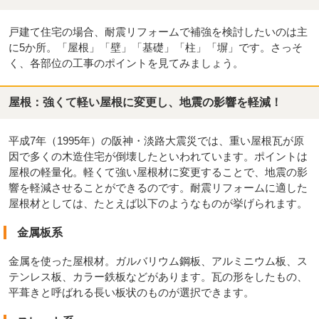
戸建て住宅の場合、耐震リフォームで補強を検討したいのは主
に5か所。「屋根」「壁」「基礎」「柱」「塀」です。さっそ
く、各部位の工事のポイントを見てみましょう。
屋根：強くて軽い屋根に変更し、地震の影響を軽減！
平成7年（1995年）の阪神・淡路大震災では、重い屋根瓦が原
因で多くの木造住宅が倒壊したといわれています。ポイントは
屋根の軽量化。軽くて強い屋根材に変更することで、地震の影
響を軽減させることができるのです。耐震リフォームに適した
屋根材としては、たとえば以下のようなものが挙げられます。
金属板系
金属を使った屋根材。ガルバリウム鋼板、アルミニウム板、ス
テンレス板、カラー鉄板などがあります。瓦の形をしたもの、
平葺きと呼ばれる長い板状のものが選択できます。