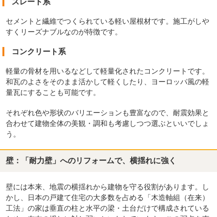
スレート系
セメントと繊維でつくられている軽い屋根材です。施工がしや
すくリーズナブルなのが特徴です。
コンクリート系
軽量の骨材を用いるなどして軽量化されたコンクリートです。
和瓦のよさをそのまま活かして軽くしたり、ヨーロッパ風の軽
量瓦にすることも可能です。
それぞれ色や形状のバリエーションも豊富なので、耐震効果と
合わせて建物全体の美観・調和も考慮しつつ選ぶといいでしょ
う。
壁：「耐力壁」へのリフォームで、横揺れに強く
壁には本来、地震の横揺れから建物を守る役割があります。し
かし、日本の戸建て住宅の大多数を占める「木造軸組（在来）
工法」の家は垂直の柱と水平の梁・土台だけで構成されている