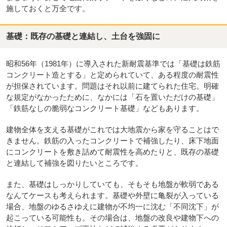
施しておくと万全です。
基礎：既存の基礎と連結し、土台を強固に
昭和56年（1981年）に導入された新耐震基準では「基礎は鉄筋
コンクリート造とする」と定められていて、ある程度の耐震性
が担保されています。問題はそれ以前に建てられた住宅。明確
な規定がなかったために、なかには「石を置いただけの基礎」
「鉄筋なしの脆弱なコンクリート基礎」などもあります。
建物全体を支える基礎がこれでは大地震から家を守ることはで
きません。鉄筋の入ったコンクリートで補強したり、床下地面
にコンクリートを敷き詰めて耐震性を高めたりと、既存の基礎
と連結して補強を図りたいところです。
また、基礎はしっかりしていても、そもそも地盤が軟弱である
なんてケースも考えられます。基礎や外壁に亀裂が入っている
場合、地盤のゆるさゆえに建物が不均一に沈む「不同沈下」が
起こっている可能性も。その場合は、地盤の改良や建物下への